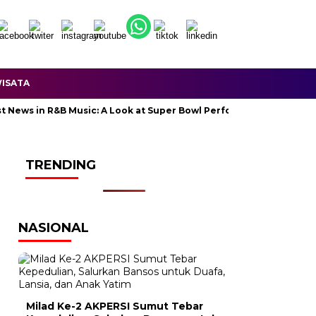
ISATA
News in R&B Music: A Look at Super Bowl Performances, New Albums,
TRENDING
NASIONAL
Milad Ke-2 AKPERSI Sumut Tebar