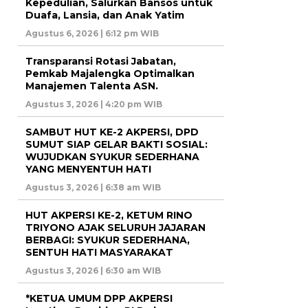
Kepedulian, Salurkan Bansos untuk
Duafa, Lansia, dan Anak Yatim
Agustus 6, 2026 | 6:12 pm WIB
Transparansi Rotasi Jabatan,
Pemkab Majalengka Optimalkan
Manajemen Talenta ASN.
Agustus 3, 2026 | 4:20 pm WIB
SAMBUT HUT KE-2 AKPERSI, DPD
SUMUT SIAP GELAR BAKTI SOSIAL:
WUJUDKAN SYUKUR SEDERHANA
YANG MENYENTUH HATI
Agustus 3, 2026 | 6:38 am WIB
HUT AKPERSI KE-2, KETUM RINO
TRIYONO AJAK SELURUH JAJARAN
BERBAGI: SYUKUR SEDERHANA,
SENTUH HATI MASYARAKAT
Agustus 3, 2026 | 6:30 am WIB
*KETUA UMUM DPP AKPERSI