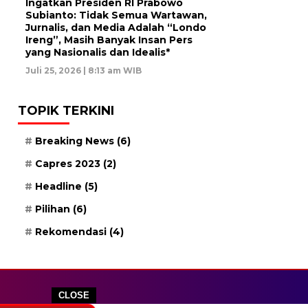
Ingatkan Presiden RI Prabowo
Subianto: Tidak Semua Wartawan,
Jurnalis, dan Media Adalah “Londo
Ireng”, Masih Banyak Insan Pers
yang Nasionalis dan Idealis*
Juli 25, 2026 | 8:13 am WIB
TOPIK TERKINI
Breaking News
(6)
Capres 2023
(2)
Headline
(5)
Pilihan
(6)
Rekomendasi
(4)
CLOSE