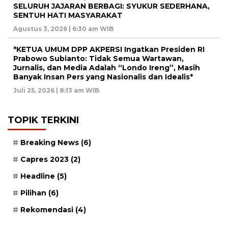
SELURUH JAJARAN BERBAGI: SYUKUR SEDERHANA,
SENTUH HATI MASYARAKAT
Agustus 3, 2026 | 6:30 am WIB
*KETUA UMUM DPP AKPERSI Ingatkan Presiden RI
Prabowo Subianto: Tidak Semua Wartawan,
Jurnalis, dan Media Adalah “Londo Ireng”, Masih
Banyak Insan Pers yang Nasionalis dan Idealis*
Juli 25, 2026 | 8:13 am WIB
TOPIK TERKINI
Breaking News
(6)
Capres 2023
(2)
Headline
(5)
Pilihan
(6)
Rekomendasi
(4)