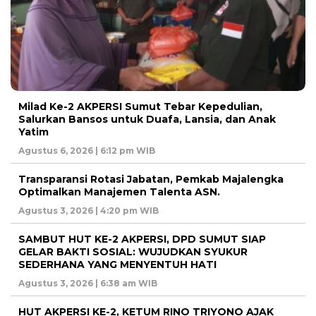
Milad Ke-2 AKPERSI Sumut Tebar Kepedulian,
Salurkan Bansos untuk Duafa, Lansia, dan Anak
Yatim
Agustus 6, 2026 | 6:12 pm WIB
Transparansi Rotasi Jabatan, Pemkab Majalengka
Optimalkan Manajemen Talenta ASN.
Agustus 3, 2026 | 4:20 pm WIB
SAMBUT HUT KE-2 AKPERSI, DPD SUMUT SIAP
GELAR BAKTI SOSIAL: WUJUDKAN SYUKUR
SEDERHANA YANG MENYENTUH HATI
Agustus 3, 2026 | 6:38 am WIB
HUT AKPERSI KE-2, KETUM RINO TRIYONO AJAK