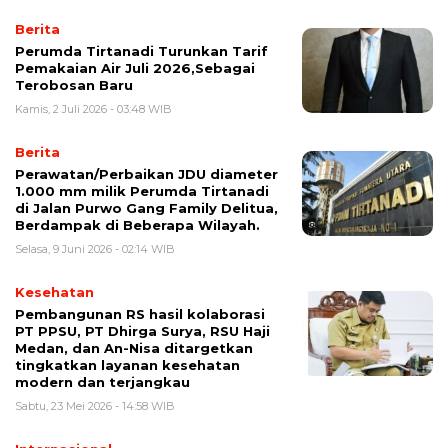
Berita
Perumda Tirtanadi Turunkan Tarif
Pemakaian Air Juli 2026,Sebagai
Terobosan Baru
Kamis, 2 Juli 2026 - 03:48 WIB
Berita
Perawatan/Perbaikan JDU diameter
1.000 mm milik Perumda Tirtanadi
di Jalan Purwo Gang Family Delitua,
Berdampak di Beberapa Wilayah.
Selasa, 9 Juni 2026 - 02:14 WIB
Kesehatan
Pembangunan RS hasil kolaborasi
PT PPSU, PT Dhirga Surya, RSU Haji
Medan, dan An-Nisa ditargetkan
tingkatkan layanan kesehatan
modern dan terjangkau
Sabtu, 23 Mei 2026 - 14:58 WIB