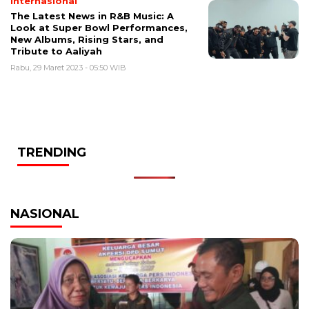
Internasional
The Latest News in R&B Music: A
Look at Super Bowl Performances,
New Albums, Rising Stars, and
Tribute to Aaliyah
Rabu, 29 Maret 2023 - 05:50 WIB
TRENDING
NASIONAL