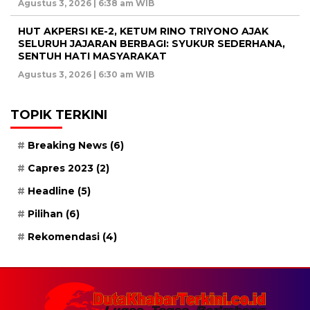
Agustus 3, 2026 | 6:38 am WIB
HUT AKPERSI KE-2, KETUM RINO TRIYONO AJAK
SELURUH JAJARAN BERBAGI: SYUKUR SEDERHANA,
SENTUH HATI MASYARAKAT
Agustus 3, 2026 | 6:30 am WIB
TOPIK TERKINI
Breaking News
(6)
Capres 2023
(2)
Headline
(5)
Pilihan
(6)
Rekomendasi
(4)