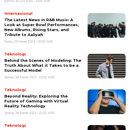
Kamis, 30 Juli 2026 - 16:00 WIB
Internasional
The Latest News in R&B Music: A
Look at Super Bowl Performances,
New Albums, Rising Stars, and
Tribute to Aaliyah
Rabu, 29 Maret 2023 - 05:50 WIB
Teknologi
Behind the Scenes of Modeling: The
Truth About What it Takes to be a
Successful Model
Selasa, 28 Maret 2023 - 23:02 WIB
Teknologi
Beyond Reality: Exploring the
Future of Gaming with Virtual
Reality Technology
Selasa, 28 Maret 2023 - 22:50 WIB
Teknologi