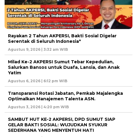
Rayakan 2 Tahun AKPERSI, Bakti Sosial Digelar
Serentak di Seluruh Indonesia*
Agustus 9, 2026 | 3:32 am WIB
Milad Ke-2 AKPERSI Sumut Tebar Kepedulian,
Salurkan Bansos untuk Duafa, Lansia, dan Anak
Yatim
Agustus 6, 2026 | 6:12 pm WIB
Transparansi Rotasi Jabatan, Pemkab Majalengka
Optimalkan Manajemen Talenta ASN.
Agustus 3, 2026 | 4:20 pm WIB
SAMBUT HUT KE-2 AKPERSI, DPD SUMUT SIAP
GELAR BAKTI SOSIAL: WUJUDKAN SYUKUR
SEDERHANA YANG MENYENTUH HATI