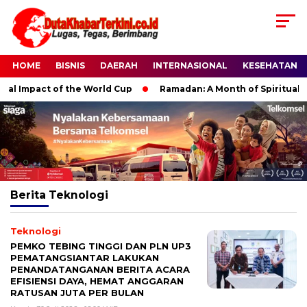
HOME
BISNIS
DAERAH
INTERNASIONAL
KESEHATAN
l Impact of the World Cup
Ramadan: A Month of Spiritual Ref
Berita
Teknologi
Teknologi
PEMKO TEBING TINGGI DAN PLN UP3
PEMATANGSIANTAR LAKUKAN
PENANDATANGANAN BERITA ACARA
EFISIENSI DAYA, HEMAT ANGGARAN
RATUSAN JUTA PER BULAN