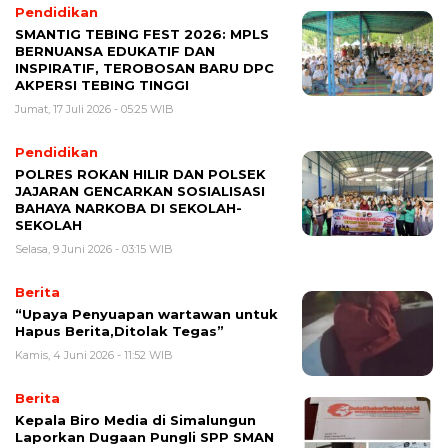
Pendidikan
SMANTIG TEBING FEST 2026: MPLS
BERNUANSA EDUKATIF DAN
INSPIRATIF, TEROBOSAN BARU DPC
AKPERSI TEBING TINGGI
Jumat, 17 Juli 2026 - 05:25 WIB
Pendidikan
POLRES ROKAN HILIR DAN POLSEK
JAJARAN GENCARKAN SOSIALISASI
BAHAYA NARKOBA DI SEKOLAH-
SEKOLAH
Selasa, 9 Juni 2026 - 03:15 WIB
Berita
“Upaya Penyuapan wartawan untuk
Hapus Berita,Ditolak Tegas”
Kamis, 4 Juni 2026 - 11:52 WIB
Berita
Kepala Biro Media di Simalungun
Laporkan Dugaan Pungli SPP SMAN