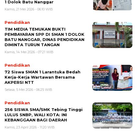
1 Dolok Batu Nanggar
Kamis, 21 Mei 2026 - 06:10 WIB
Pendidikan
TIM MEDIA TEMUKAN BUKTI
PEMBAYARAN SPP DI SMAN 1 DOLOK
BATU NANGGAR, DINAS PENDIDIKAN
DIMINTA TURUN TANGAN
Kamis, 14 Mei 2026 - 07:21 WIB
Pendidikan
72 Siswa SMAN 1 Larantuka Bedah
Kerja-Kerja Wartawan Bersama
AKPERSI NTT
Selasa, 5 Mei 2026 - 06:25 WIB
Pendidikan
256 SISWA SMA/SMK Tebing Tinggi
LULUS SNBP, WALI KOTA: INI
KEBANGGAAN BAGI DAERAH
Kamis, 23 April 2026 - 11:20 WIB