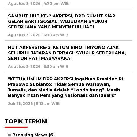
Agustus 3, 2026 | 4:20 pm WIB
SAMBUT HUT KE-2 AKPERSI, DPD SUMUT SIAP
GELAR BAKTI SOSIAL: WUJUDKAN SYUKUR
SEDERHANA YANG MENYENTUH HATI
Agustus 3, 2026 | 6:38 am WIB
HUT AKPERSI KE-2, KETUM RINO TRIYONO AJAK
SELURUH JAJARAN BERBAGI: SYUKUR SEDERHANA,
SENTUH HATI MASYARAKAT
Agustus 3, 2026 | 6:30 am WIB
*KETUA UMUM DPP AKPERSI Ingatkan Presiden RI
Prabowo Subianto: Tidak Semua Wartawan,
Jurnalis, dan Media Adalah “Londo Ireng”, Masih
Banyak Insan Pers yang Nasionalis dan Idealis*
Juli 25, 2026 | 8:13 am WIB
TOPIK TERKINI
Breaking News
(6)