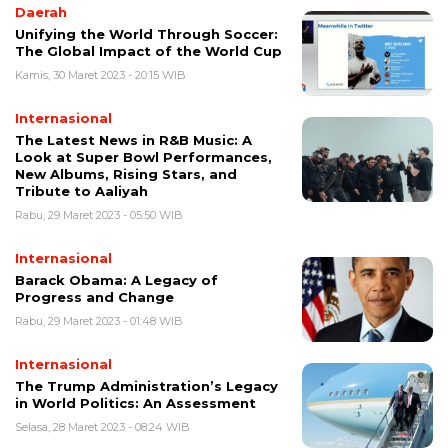
Daerah
Unifying the World Through Soccer:
The Global Impact of the World Cup
Kamis, 30 Maret 2023 - 20:15 WIB
Internasional
The Latest News in R&B Music: A
Look at Super Bowl Performances,
New Albums, Rising Stars, and
Tribute to Aaliyah
Rabu, 29 Maret 2023 - 05:50 WIB
Internasional
Barack Obama: A Legacy of
Progress and Change
Rabu, 29 Maret 2023 - 01:48 WIB
Internasional
The Trump Administration’s Legacy
in World Politics: An Assessment
Selasa, 28 Maret 2023 - 08:24 WIB