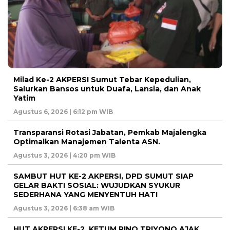
Milad Ke-2 AKPERSI Sumut Tebar Kepedulian,
Salurkan Bansos untuk Duafa, Lansia, dan Anak
Yatim
Agustus 6, 2026 | 6:12 pm WIB
Transparansi Rotasi Jabatan, Pemkab Majalengka
Optimalkan Manajemen Talenta ASN.
Agustus 3, 2026 | 4:20 pm WIB
SAMBUT HUT KE-2 AKPERSI, DPD SUMUT SIAP
GELAR BAKTI SOSIAL: WUJUDKAN SYUKUR
SEDERHANA YANG MENYENTUH HATI
Agustus 3, 2026 | 6:38 am WIB
HUT AKPERSI KE-2, KETUM RINO TRIYONO AJAK