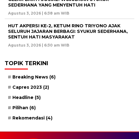
SEDERHANA YANG MENYENTUH HATI
Agustus 3, 2026 | 6:38 am WIB
HUT AKPERSI KE-2, KETUM RINO TRIYONO AJAK
SELURUH JAJARAN BERBAGI: SYUKUR SEDERHANA,
SENTUH HATI MASYARAKAT
Agustus 3, 2026 | 6:30 am WIB
TOPIK TERKINI
Breaking News
(6)
Capres 2023
(2)
Headline
(5)
Pilihan
(6)
Rekomendasi
(4)