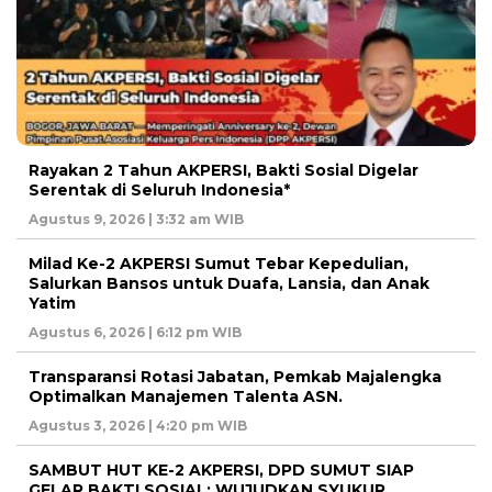
Rayakan 2 Tahun AKPERSI, Bakti Sosial Digelar
Serentak di Seluruh Indonesia*
Agustus 9, 2026 | 3:32 am WIB
Milad Ke-2 AKPERSI Sumut Tebar Kepedulian,
Salurkan Bansos untuk Duafa, Lansia, dan Anak
Yatim
Agustus 6, 2026 | 6:12 pm WIB
Transparansi Rotasi Jabatan, Pemkab Majalengka
Optimalkan Manajemen Talenta ASN.
Agustus 3, 2026 | 4:20 pm WIB
SAMBUT HUT KE-2 AKPERSI, DPD SUMUT SIAP
GELAR BAKTI SOSIAL: WUJUDKAN SYUKUR