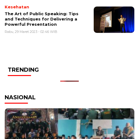
Kesehatan
The Art of Public Speaking: Tips
and Techniques for Delivering a
Powerful Presentation
Rabu, 29 Maret 2023 - 02:46 WIB
TRENDING
NASIONAL