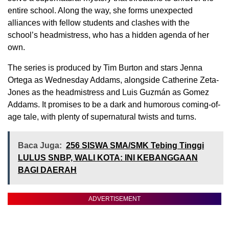
entire school. Along the way, she forms unexpected
alliances with fellow students and clashes with the
school’s headmistress, who has a hidden agenda of her
own.
The series is produced by Tim Burton and stars Jenna
Ortega as Wednesday Addams, alongside Catherine Zeta-
Jones as the headmistress and Luis Guzmán as Gomez
Addams. It promises to be a dark and humorous coming-of-
age tale, with plenty of supernatural twists and turns.
Baca Juga:
256 SISWA SMA/SMK Tebing Tinggi
LULUS SNBP, WALI KOTA: INI KEBANGGAAN
BAGI DAERAH
ADVERTISEMENT