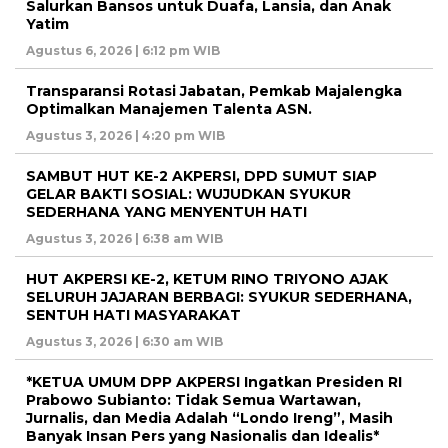
Salurkan Bansos untuk Duafa, Lansia, dan Anak
Yatim
Agustus 6, 2026 | 6:12 pm WIB
Transparansi Rotasi Jabatan, Pemkab Majalengka
Optimalkan Manajemen Talenta ASN.
Agustus 3, 2026 | 4:20 pm WIB
SAMBUT HUT KE-2 AKPERSI, DPD SUMUT SIAP
GELAR BAKTI SOSIAL: WUJUDKAN SYUKUR
SEDERHANA YANG MENYENTUH HATI
Agustus 3, 2026 | 6:38 am WIB
HUT AKPERSI KE-2, KETUM RINO TRIYONO AJAK
SELURUH JAJARAN BERBAGI: SYUKUR SEDERHANA,
SENTUH HATI MASYARAKAT
Agustus 3, 2026 | 6:30 am WIB
*KETUA UMUM DPP AKPERSI Ingatkan Presiden RI
Prabowo Subianto: Tidak Semua Wartawan,
Jurnalis, dan Media Adalah “Londo Ireng”, Masih
Banyak Insan Pers yang Nasionalis dan Idealis*