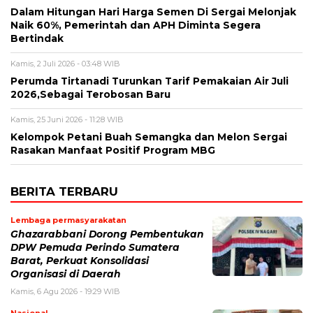
Dalam Hitungan Hari Harga Semen Di Sergai Melonjak
Naik 60%, Pemerintah dan APH Diminta Segera
Bertindak
Kamis, 2 Juli 2026 - 03:48 WIB
Perumda Tirtanadi Turunkan Tarif Pemakaian Air Juli
2026,Sebagai Terobosan Baru
Kamis, 25 Juni 2026 - 11:28 WIB
Kelompok Petani Buah Semangka dan Melon Sergai
Rasakan Manfaat Positif Program MBG
BERITA TERBARU
Lembaga permasyarakatan
Ghazarabbani Dorong Pembentukan
DPW Pemuda Perindo Sumatera
Barat, Perkuat Konsolidasi
Organisasi di Daerah
Kamis, 6 Agu 2026 - 19:29 WIB
Nasional