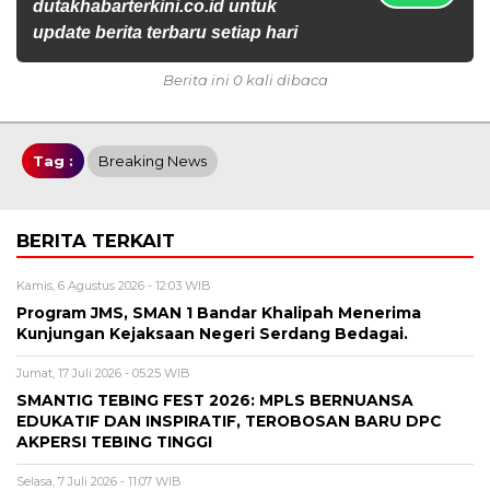
dutakhabarterkini.co.id untuk
update berita terbaru setiap hari
Berita ini 0 kali dibaca
Tag :
Breaking News
BERITA TERKAIT
Kamis, 6 Agustus 2026 - 12:03 WIB
Program JMS, SMAN 1 Bandar Khalipah Menerima
Kunjungan Kejaksaan Negeri Serdang Bedagai.
Jumat, 17 Juli 2026 - 05:25 WIB
SMANTIG TEBING FEST 2026: MPLS BERNUANSA
EDUKATIF DAN INSPIRATIF, TEROBOSAN BARU DPC
AKPERSI TEBING TINGGI
Selasa, 7 Juli 2026 - 11:07 WIB