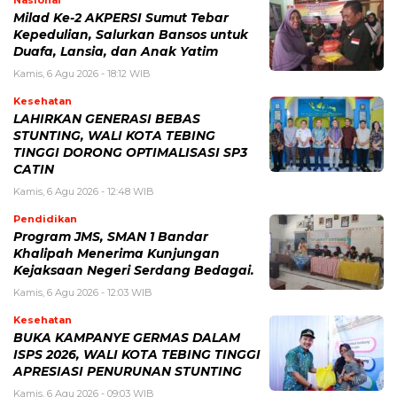
Milad Ke-2 AKPERSI Sumut Tebar
Kepedulian, Salurkan Bansos untuk
Duafa, Lansia, dan Anak Yatim
Kamis, 6 Agu 2026 - 18:12 WIB
Kesehatan
LAHIRKAN GENERASI BEBAS
STUNTING, WALI KOTA TEBING
TINGGI DORONG OPTIMALISASI SP3
CATIN
Kamis, 6 Agu 2026 - 12:48 WIB
Pendidikan
Program JMS, SMAN 1 Bandar
Khalipah Menerima Kunjungan
Kejaksaan Negeri Serdang Bedagai.
Kamis, 6 Agu 2026 - 12:03 WIB
Kesehatan
BUKA KAMPANYE GERMAS DALAM
ISPS 2026, WALI KOTA TEBING TINGGI
APRESIASI PENURUNAN STUNTING
Kamis, 6 Agu 2026 - 09:03 WIB