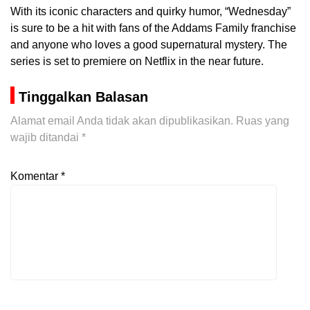
With its iconic characters and quirky humor, “Wednesday”
is sure to be a hit with fans of the Addams Family franchise
and anyone who loves a good supernatural mystery. The
series is set to premiere on Netflix in the near future.
Tinggalkan Balasan
Alamat email Anda tidak akan dipublikasikan.
Ruas yang
wajib ditandai
*
Komentar
*