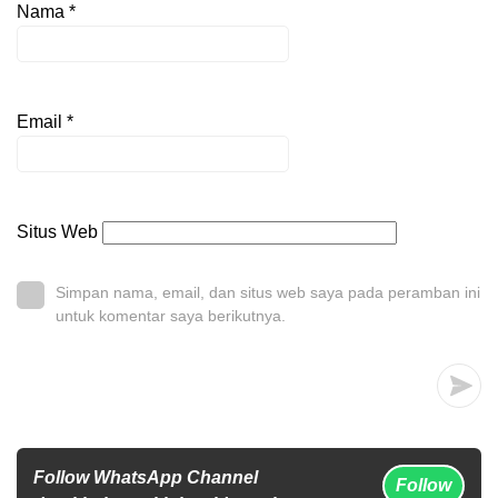
Nama
*
Email
*
Situs Web
Simpan nama, email, dan situs web saya pada peramban ini
untuk komentar saya berikutnya.
Follow WhatsApp Channel
Follow