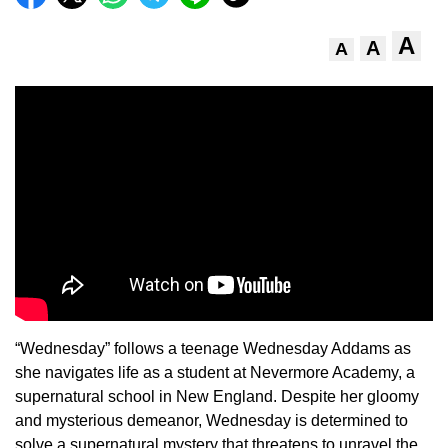
A
A
A
“Wednesday” follows a teenage Wednesday Addams as
she navigates life as a student at Nevermore Academy, a
supernatural school in New England. Despite her gloomy
and mysterious demeanor, Wednesday is determined to
solve a supernatural mystery that threatens to unravel the