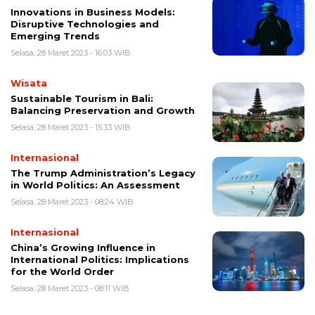
Innovations in Business Models:
Disruptive Technologies and
Emerging Trends
Selasa, 28 Maret 2023 - 16:03 WIB
Wisata
Sustainable Tourism in Bali:
Balancing Preservation and Growth
Selasa, 28 Maret 2023 - 15:33 WIB
Internasional
The Trump Administration’s Legacy
in World Politics: An Assessment
Selasa, 28 Maret 2023 - 08:24 WIB
Internasional
China’s Growing Influence in
International Politics: Implications
for the World Order
Selasa, 28 Maret 2023 - 08:11 WIB