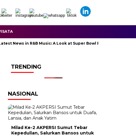
ISATA
 News in R&B Music: A Look at Super Bowl Performances, New Album
TRENDING
NASIONAL
Milad Ke-2 AKPERSI Sumut Tebar
Kepedulian, Salurkan Bansos untuk