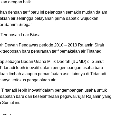
akan dengan baik.
an dengan tarif baru ini pelanggan semakin mudah dalam
ian air sehingga pelayanan prima dapat diwujudkan
ar Sahrim Siregar.
: Terobosan Luar Biasa
sah Dewan Pengawas periode 2010 – 2013 Rajamin Sirait
terobosan baru penuranan tarif pemakaian air Tirtanadi.
ap sebagai Badan Usaha Milik Daerah (BUMD) di Sumut
Tirtanadi lebih inovatif dalam pengembangan usaha baru
laan limbah ataupun pemanfaatan aset lainnya di Tirtanadi
hanya terfokus pengelolaan air.
 Tirtanadi lebih inovatif dalam pengembangan usaha untuk
patan baru dan kesejahteraan pegawai,”ujar Rajamin yang
 Sumut ini.