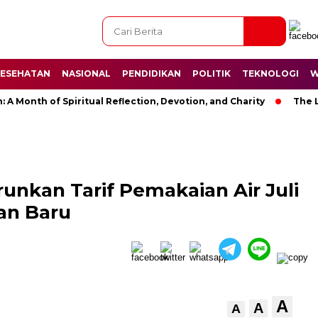
ESEHATAN
NASIONAL
PENDIDIKAN
POLITIK
TEKNOLOGI
W
nth of Spiritual Reflection, Devotion, and Charity
The Latest
unkan Tarif Pemakaian Air Juli
an Baru
A
A
A