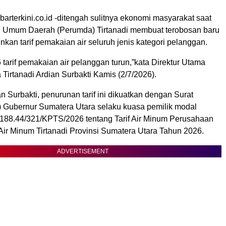
rterkini.co.id -ditengah sulitnya ekonomi masyarakat saat
n Umum Daerah (Perumda) Tirtanadi membuat terobosan baru
an tarif pemakaian air seluruh jenis kategori pelanggan.
6 tarif pemakaian air pelanggan turun,”kata Direktur Utama
 Tirtanadi Ardian Surbakti Kamis (2/7/2026).
n Surbakti, penurunan tarif ini dikuatkan dengan Surat
 Gubernur Sumatera Utara selaku kuasa pemilik modal
88.44/321/KPTS/2026 tentang Tarif Air Minum Perusahaan
r Minum Tirtanadi Provinsi Sumatera Utara Tahun 2026.
ADVERTISEMENT