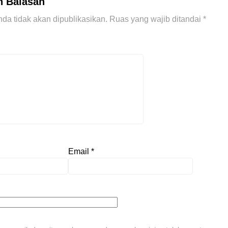
n Balasan
da tidak akan dipublikasikan.
Ruas yang wajib ditandai
*
Email
*