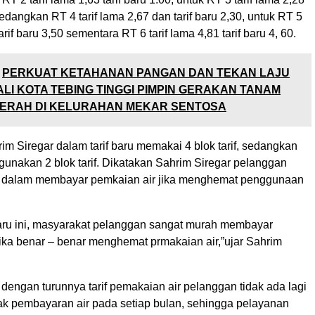
sedangkan RT 4 tarif lama 2,67 dan tarif baru 2,30, untuk RT 5
tarif baru 3,50 sementara RT 6 tarif lama 4,81 tarif baru 4, 60.
PERKUAT KETAHANAN PANGAN DAN TEKAN LAJU
WALI KOTA TEBING TINGGI PIMPIN GERAKAN TANAM
ERAH DI KELURAHAN MEKAR SENTOSA
im Siregar dalam tarif baru memakai 4 blok tarif, sedangkan
gunakan 2 blok tarif. Dikatakan Sahrim Siregar pelanggan
 dalam membayar pemkaian air jika menghemat penggunaan
baru ini, masyarakat pelanggan sangat murah membayar
jika benar – benar menghemat prmakaian air,”ujar Sahrim
engan turunnya tarif pemakaian air pelanggan tidak ada lagi
 pembayaran air pada setiap bulan, sehingga pelayanan