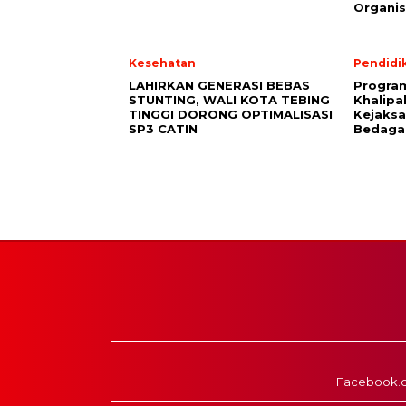
Organis
Kesehatan
Pendidi
LAHIRKAN GENERASI BEBAS
Program
STUNTING, WALI KOTA TEBING
Khalipa
TINGGI DORONG OPTIMALISASI
Kejaksa
SP3 CATIN
Bedagai
Facebook.