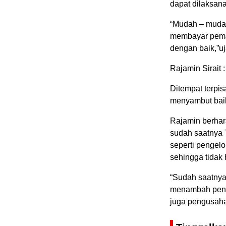
dapat dilaksan
“Mudah – mudah
membayar pemak
dengan baik,”uj
Rajamin Sirait 
Ditempat terpi
menyambut baik 
Rajamin berhar
sudah saatnya 
seperti pengelo
sehingga tidak 
“Sudah saatnya
menambah penda
juga pengusaha