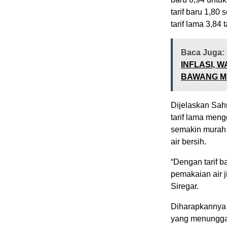
tarif baru 1,80 
tarif lama 3,84 
Baca Juga:
INFLASI, 
BAWANG M
Dijelaskan Sahr
tarif lama meng
semakin murah
air bersih.
“Dengan tarif 
pemakaian air 
Siregar.
Diharapkannya d
yang menunggak