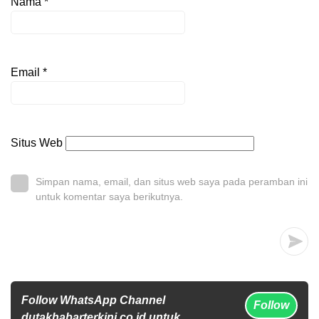
Nama
*
Email
*
Situs Web
Simpan nama, email, dan situs web saya pada peramban ini
untuk komentar saya berikutnya.
Follow WhatsApp Channel
Follow
dutakhabarterkini.co.id untuk