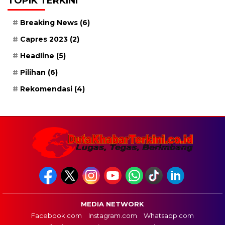
TOPIK TERKINI
Breaking News
(6)
Capres 2023
(2)
Headline
(5)
Pilihan
(6)
Rekomendasi
(4)
MEDIA NETWORK
Facebook.com
Instagram.com
Whatsapp.com