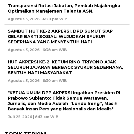
Transparansi Rotasi Jabatan, Pemkab Majalengka
Optimalkan Manajemen Talenta ASN.
Agustus 3, 2026 | 4:20 pm WIB
SAMBUT HUT KE-2 AKPERSI, DPD SUMUT SIAP
GELAR BAKTI SOSIAL: WUJUDKAN SYUKUR
SEDERHANA YANG MENYENTUH HATI
Agustus 3, 2026 | 6:38 am WIB
HUT AKPERSI KE-2, KETUM RINO TRIYONO AJAK
SELURUH JAJARAN BERBAGI: SYUKUR SEDERHANA,
SENTUH HATI MASYARAKAT
Agustus 3, 2026 | 6:30 am WIB
*KETUA UMUM DPP AKPERSI Ingatkan Presiden RI
Prabowo Subianto: Tidak Semua Wartawan,
Jurnalis, dan Media Adalah “Londo Ireng”, Masih
Banyak Insan Pers yang Nasionalis dan Idealis*
Juli 25, 2026 | 8:13 am WIB