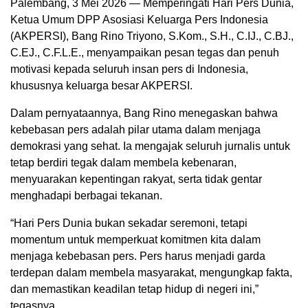
Palembang, 3 Mei 2026 — Memperingati Hari Pers Dunia,
Ketua Umum DPP Asosiasi Keluarga Pers Indonesia
(AKPERSI), Bang Rino Triyono, S.Kom., S.H., C.IJ., C.BJ.,
C.EJ., C.F.L.E., menyampaikan pesan tegas dan penuh
motivasi kepada seluruh insan pers di Indonesia,
khususnya keluarga besar AKPERSI.
Dalam pernyataannya, Bang Rino menegaskan bahwa
kebebasan pers adalah pilar utama dalam menjaga
demokrasi yang sehat. Ia mengajak seluruh jurnalis untuk
tetap berdiri tegak dalam membela kebenaran,
menyuarakan kepentingan rakyat, serta tidak gentar
menghadapi berbagai tekanan.
“Hari Pers Dunia bukan sekadar seremoni, tetapi
momentum untuk memperkuat komitmen kita dalam
menjaga kebebasan pers. Pers harus menjadi garda
terdepan dalam membela masyarakat, mengungkap fakta,
dan memastikan keadilan tetap hidup di negeri ini,”
tegasnya.