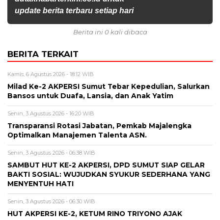
update berita terbaru setiap hari
Berita ini 0 kali dibaca
BERITA TERKAIT
Kamis, 6 Agustus 2026 - 18:12 WIB
Milad Ke-2 AKPERSI Sumut Tebar Kepedulian, Salurkan
Bansos untuk Duafa, Lansia, dan Anak Yatim
Senin, 3 Agustus 2026 - 16:20 WIB
Transparansi Rotasi Jabatan, Pemkab Majalengka
Optimalkan Manajemen Talenta ASN.
Senin, 3 Agustus 2026 - 06:38 WIB
SAMBUT HUT KE-2 AKPERSI, DPD SUMUT SIAP GELAR
BAKTI SOSIAL: WUJUDKAN SYUKUR SEDERHANA YANG
MENYENTUH HATI
Senin, 3 Agustus 2026 - 06:30 WIB
HUT AKPERSI KE-2, KETUM RINO TRIYONO AJAK