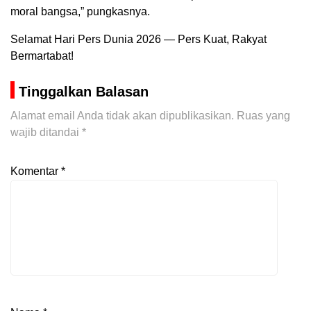
moral bangsa,” pungkasnya.
Selamat Hari Pers Dunia 2026 — Pers Kuat, Rakyat
Bermartabat!
Tinggalkan Balasan
Alamat email Anda tidak akan dipublikasikan.
Ruas yang
wajib ditandai
*
Komentar
*