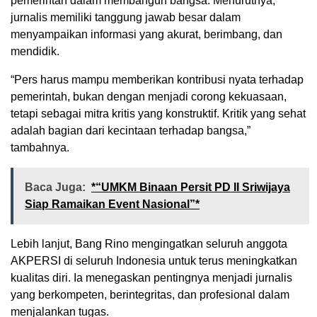
pemerintah dalam membangun bangsa. Menurutnya,
jurnalis memiliki tanggung jawab besar dalam
menyampaikan informasi yang akurat, berimbang, dan
mendidik.
“Pers harus mampu memberikan kontribusi nyata terhadap
pemerintah, bukan dengan menjadi corong kekuasaan,
tetapi sebagai mitra kritis yang konstruktif. Kritik yang sehat
adalah bagian dari kecintaan terhadap bangsa,”
tambahnya.
Baca Juga:
*“UMKM Binaan Persit PD II Sriwijaya
Siap Ramaikan Event Nasional”*
Lebih lanjut, Bang Rino mengingatkan seluruh anggota
AKPERSI di seluruh Indonesia untuk terus meningkatkan
kualitas diri. Ia menegaskan pentingnya menjadi jurnalis
yang berkompeten, berintegritas, dan profesional dalam
menjalankan tugas.