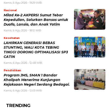
Kamis, 6 Agu 2026 - 19:29 WIB
Nasional
Milad Ke-2 AKPERSI Sumut Tebar
Kepedulian, Salurkan Bansos untuk
Duafa, Lansia, dan Anak Yatim
Kamis, 6 Agu 2026 - 18:12 WIB
Kesehatan
LAHIRKAN GENERASI BEBAS
STUNTING, WALI KOTA TEBING
TINGGI DORONG OPTIMALISASI SP3
CATIN
Kamis, 6 Agu 2026 - 12:48 WIB
Pendidikan
Program JMS, SMAN 1 Bandar
Khalipah Menerima Kunjungan
Kejaksaan Negeri Serdang Bedagai.
Kamis, 6 Agu 2026 - 12:03 WIB
TRENDING