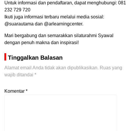
Untuk informasi dan pendaftaran, dapat menghubungi: 081
232 729 720
Ikuti juga informasi terbaru melalui media sosial:
@suarautama dan @arlearningcenter.
Mari bergabung dan semarakkan silaturahmi Syawal
dengan penuh makna dan inspirasi!
Tinggalkan Balasan
Alamat email Anda tidak akan dipublikasikan.
Ruas yang
wajib ditandai
*
Komentar
*