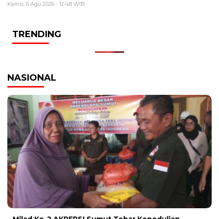
Kamis, 6 Agu 2026 - 12:48 WIB
TRENDING
NASIONAL
Milad Ke-2 AKPERSI Sumut Tebar Kepedulian,