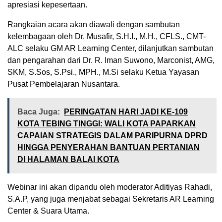
apresiasi kepesertaan.
Rangkaian acara akan diawali dengan sambutan
kelembagaan oleh Dr. Musafir, S.H.I., M.H., CFLS., CMT-
ALC selaku GM AR Learning Center, dilanjutkan sambutan
dan pengarahan dari Dr. R. Iman Suwono, Marconist, AMG,
SKM, S.Sos, S.Psi., MPH., M.Si selaku Ketua Yayasan
Pusat Pembelajaran Nusantara.
Baca Juga:
PERINGATAN HARI JADI KE-109
KOTA TEBING TINGGI: WALI KOTA PAPARKAN
CAPAIAN STRATEGIS DALAM PARIPURNA DPRD
HINGGA PENYERAHAN BANTUAN PERTANIAN
DI HALAMAN BALAI KOTA
Webinar ini akan dipandu oleh moderator Aditiyas Rahadi,
S.A.P, yang juga menjabat sebagai Sekretaris AR Learning
Center & Suara Utama.