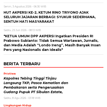
Senin, 3 Agustus 2026 - 06:30 WIB
HUT AKPERSI KE-2, KETUM RINO TRIYONO AJAK
SELURUH JAJARAN BERBAGI: SYUKUR SEDERHANA,
SENTUH HATI MASYARAKAT
Sabtu, 25 Juli 2026 - 08:13 WIB
*KETUA UMUM DPP AKPERSI Ingatkan Presiden RI
Prabowo Subianto: Tidak Semua Wartawan, Jurnalis,
dan Media Adalah “Londo Ireng”, Masih Banyak Insan
Pers yang Nasionalis dan Idealis*
BERITA TERBARU
Pristiwa
Kapolres Tebing Tinggi Tinjau
Langsung TKP, Pasca Kematian dan
Pembakaran serta Pengerusakan
Gudang Pupuk PT Sibulan Estate,
Sabtu, 8 Agu 2026 - 03:18 WIB
Lingkungan Hidup