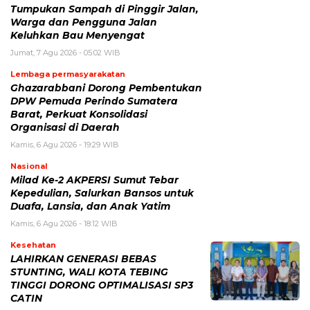
Tumpukan Sampah di Pinggir Jalan,
Warga dan Pengguna Jalan
Keluhkan Bau Menyengat
Jumat, 7 Agu 2026 - 05:02 WIB
Lembaga permasyarakatan
Ghazarabbani Dorong Pembentukan
DPW Pemuda Perindo Sumatera
Barat, Perkuat Konsolidasi
Organisasi di Daerah
Kamis, 6 Agu 2026 - 19:29 WIB
Nasional
Milad Ke-2 AKPERSI Sumut Tebar
Kepedulian, Salurkan Bansos untuk
Duafa, Lansia, dan Anak Yatim
Kamis, 6 Agu 2026 - 18:12 WIB
Kesehatan
LAHIRKAN GENERASI BEBAS
STUNTING, WALI KOTA TEBING
TINGGI DORONG OPTIMALISASI SP3
CATIN