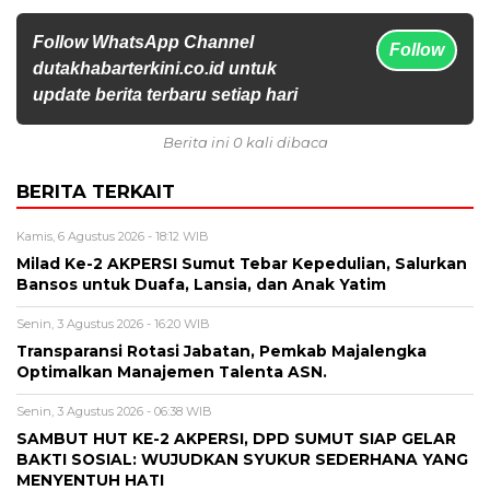
Follow WhatsApp Channel
Follow
dutakhabarterkini.co.id untuk
update berita terbaru setiap hari
Berita ini 0 kali dibaca
BERITA TERKAIT
Kamis, 6 Agustus 2026 - 18:12 WIB
Milad Ke-2 AKPERSI Sumut Tebar Kepedulian, Salurkan
Bansos untuk Duafa, Lansia, dan Anak Yatim
Senin, 3 Agustus 2026 - 16:20 WIB
Transparansi Rotasi Jabatan, Pemkab Majalengka
Optimalkan Manajemen Talenta ASN.
Senin, 3 Agustus 2026 - 06:38 WIB
SAMBUT HUT KE-2 AKPERSI, DPD SUMUT SIAP GELAR
BAKTI SOSIAL: WUJUDKAN SYUKUR SEDERHANA YANG
MENYENTUH HATI