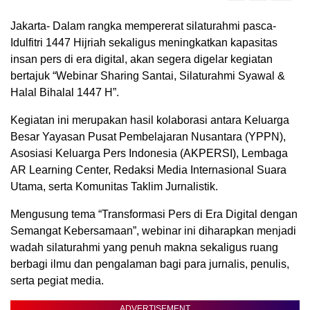
Jakarta- Dalam rangka mempererat silaturahmi pasca-
Idulfitri 1447 Hijriah sekaligus meningkatkan kapasitas
insan pers di era digital, akan segera digelar kegiatan
bertajuk “Webinar Sharing Santai, Silaturahmi Syawal &
Halal Bihalal 1447 H”.
Kegiatan ini merupakan hasil kolaborasi antara Keluarga
Besar Yayasan Pusat Pembelajaran Nusantara (YPPN),
Asosiasi Keluarga Pers Indonesia (AKPERSI), Lembaga
AR Learning Center, Redaksi Media Internasional Suara
Utama, serta Komunitas Taklim Jurnalistik.
Mengusung tema “Transformasi Pers di Era Digital dengan
Semangat Kebersamaan”, webinar ini diharapkan menjadi
wadah silaturahmi yang penuh makna sekaligus ruang
berbagi ilmu dan pengalaman bagi para jurnalis, penulis,
serta pegiat media.
ADVERTISEMENT