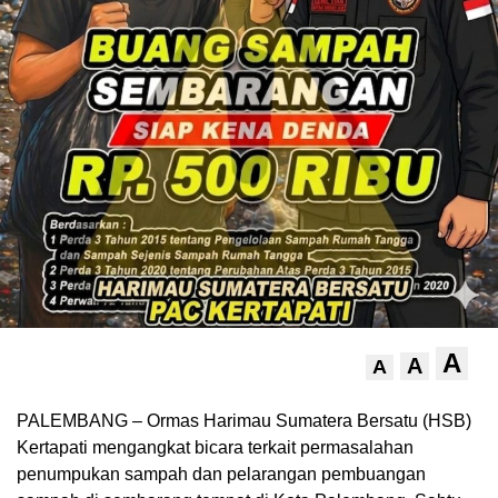
A
A
A
PALEMBANG – Ormas Harimau Sumatera Bersatu (HSB)
Kertapati mengangkat bicara terkait permasalahan
penumpukan sampah dan pelarangan pembuangan