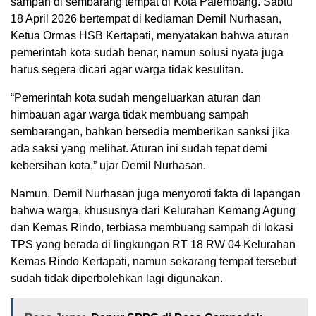
sampah di sembarang tempat di Kota Palembang. Sabtu
18 April 2026 bertempat di kediaman Demil Nurhasan,
Ketua Ormas HSB Kertapati, menyatakan bahwa aturan
pemerintah kota sudah benar, namun solusi nyata juga
harus segera dicari agar warga tidak kesulitan.
“Pemerintah kota sudah mengeluarkan aturan dan
himbauan agar warga tidak membuang sampah
sembarangan, bahkan bersedia memberikan sanksi jika
ada saksi yang melihat. Aturan ini sudah tepat demi
kebersihan kota,” ujar Demil Nurhasan.
Namun, Demil Nurhasan juga menyoroti fakta di lapangan
bahwa warga, khususnya dari Kelurahan Kemang Agung
dan Kemas Rindo, terbiasa membuang sampah di lokasi
TPS yang berada di lingkungan RT 18 RW 04 Kelurahan
Kemas Rindo Kertapati, namun sekarang tempat tersebut
sudah tidak diperbolehkan lagi digunakan.