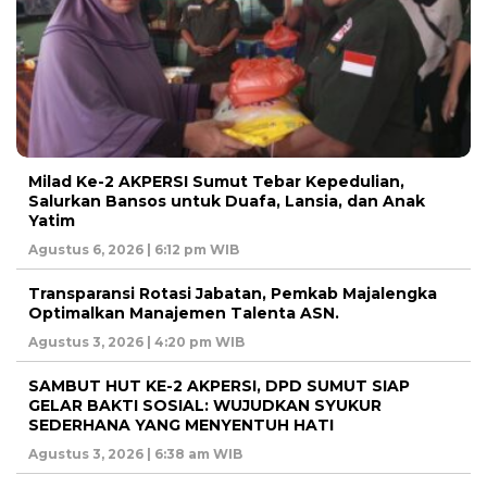
Milad Ke-2 AKPERSI Sumut Tebar Kepedulian,
Salurkan Bansos untuk Duafa, Lansia, dan Anak
Yatim
Agustus 6, 2026 | 6:12 pm WIB
Transparansi Rotasi Jabatan, Pemkab Majalengka
Optimalkan Manajemen Talenta ASN.
Agustus 3, 2026 | 4:20 pm WIB
SAMBUT HUT KE-2 AKPERSI, DPD SUMUT SIAP
GELAR BAKTI SOSIAL: WUJUDKAN SYUKUR
SEDERHANA YANG MENYENTUH HATI
Agustus 3, 2026 | 6:38 am WIB