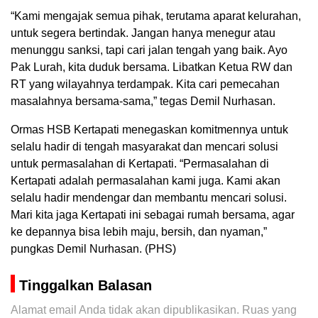
“Kami mengajak semua pihak, terutama aparat kelurahan,
untuk segera bertindak. Jangan hanya menegur atau
menunggu sanksi, tapi cari jalan tengah yang baik. Ayo
Pak Lurah, kita duduk bersama. Libatkan Ketua RW dan
RT yang wilayahnya terdampak. Kita cari pemecahan
masalahnya bersama-sama,” tegas Demil Nurhasan.
Ormas HSB Kertapati menegaskan komitmennya untuk
selalu hadir di tengah masyarakat dan mencari solusi
untuk permasalahan di Kertapati. “Permasalahan di
Kertapati adalah permasalahan kami juga. Kami akan
selalu hadir mendengar dan membantu mencari solusi.
Mari kita jaga Kertapati ini sebagai rumah bersama, agar
ke depannya bisa lebih maju, bersih, dan nyaman,”
pungkas Demil Nurhasan. (PHS)
Tinggalkan Balasan
Alamat email Anda tidak akan dipublikasikan.
Ruas yang