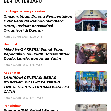
BERITA TERBARU
Lembaga permasyarakatan
Ghazarabbani Dorong Pembentukan
DPW Pemuda Perindo Sumatera
Barat, Perkuat Konsolidasi
Organisasi di Daerah
Kamis, 6 Agu 2026 - 19:29 WIB
Nasional
Milad Ke-2 AKPERSI Sumut Tebar
Kepedulian, Salurkan Bansos untuk
Duafa, Lansia, dan Anak Yatim
Kamis, 6 Agu 2026 - 18:12 WIB
Kesehatan
LAHIRKAN GENERASI BEBAS
STUNTING, WALI KOTA TEBING
TINGGI DORONG OPTIMALISASI SP3
CATIN
Kamis, 6 Agu 2026 - 12:48 WIB
Pendidikan
Program JMS, SMAN 1 Bandar