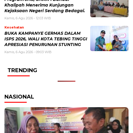
Khalipah Menerima Kunjungan
Kejaksaan Negeri Serdang Bedagai.
Kamis, 6 Agu 2026 - 12:03 WIB
Kesehatan
BUKA KAMPANYE GERMAS DALAM
ISPS 2026, WALI KOTA TEBING TINGGI
APRESIASI PENURUNAN STUNTING
Kamis, 6 Agu 2026 - 09:03 WIB
TRENDING
NASIONAL