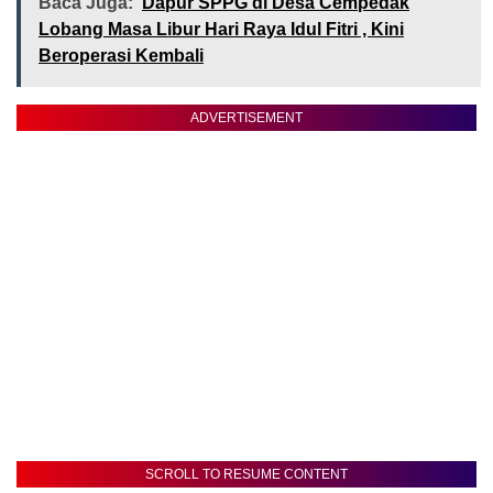
Baca Juga:
Dapur SPPG di Desa Cempedak
Lobang Masa Libur Hari Raya Idul Fitri , Kini
Beroperasi Kembali
ADVERTISEMENT
SCROLL TO RESUME CONTENT