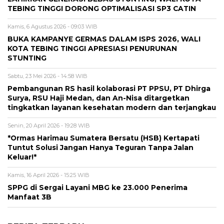
TEBING TINGGI DORONG OPTIMALISASI SP3 CATIN
Kamis, 6 Agustus 2026 - 09:03 WIB
BUKA KAMPANYE GERMAS DALAM ISPS 2026, WALI
KOTA TEBING TINGGI APRESIASI PENURUNAN
STUNTING
Sabtu, 23 Mei 2026 - 14:58 WIB
Pembangunan RS hasil kolaborasi PT PPSU, PT Dhirga
Surya, RSU Haji Medan, dan An-Nisa ditargetkan
tingkatkan layanan kesehatan modern dan terjangkau
Senin, 20 April 2026 - 19:28 WIB
*Ormas Harimau Sumatera Bersatu (HSB) Kertapati
Tuntut Solusi Jangan Hanya Teguran Tanpa Jalan
Keluar!*
Kamis, 16 April 2026 - 15:25 WIB
SPPG di Sergai Layani MBG ke 23.000 Penerima
Manfaat 3B