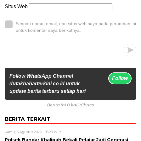
Situs Web
Simpan nama, email, dan situs web saya pada peramban ini
untuk komentar saya berikutnya.
Follow WhatsApp Channel
Follow
dutakhabarterkini.co.id untuk
update berita terbaru setiap hari
Berita ini 0 kali dibaca
BERITA TERKAIT
Kamis, 6 Agustus 2026 - 06:29 WIB
Polsek Bandar Khalipah Bekali Pelajar Jadi Generasi