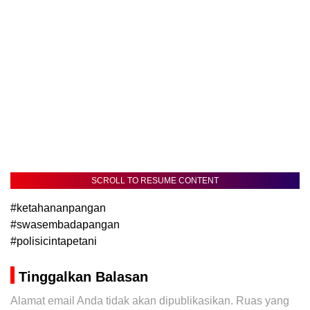
SCROLL TO RESUME CONTENT
#ketahananpangan
#swasembadapangan
#polisicintapetani
Tinggalkan Balasan
Alamat email Anda tidak akan dipublikasikan.
Ruas yang