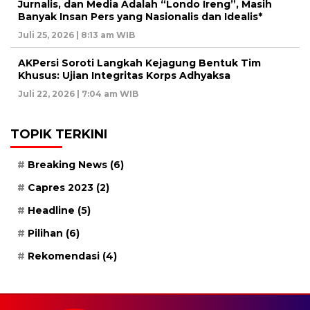
Jurnalis, dan Media Adalah “Londo Ireng”, Masih
Banyak Insan Pers yang Nasionalis dan Idealis*
Juli 25, 2026 | 8:13 am WIB
AKPersi Soroti Langkah Kejagung Bentuk Tim
Khusus: Ujian Integritas Korps Adhyaksa
Juli 22, 2026 | 7:04 am WIB
TOPIK TERKINI
Breaking News
(6)
Capres 2023
(2)
Headline
(5)
Pilihan
(6)
Rekomendasi
(4)