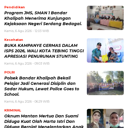
Pendidikan
Program JMS, SMAN 1 Bandar
Khalipah Menerima Kunjungan
Kejaksaan Negeri Serdang Bedagai.
Kamis, 6 Agu 2026 - 12:03 WIB
Kesehatan
BUKA KAMPANYE GERMAS DALAM
ISPS 2026, WALI KOTA TEBING TINGGI
APRESIASI PENURUNAN STUNTING
Kamis, 6 Agu 2026 - 09:03 WIB
POLRI
Polsek Bandar Khalipah Bekali
Pelajar Jadi Generasi Disiplin dan
Sadar Hukum, Lewat Police Goes to
School.
Kamis, 6 Agu 2026 - 06:29 WIB
KRIMINAL
Oknum Mantan Mertua Dan Suami
Diduga Kuat Olah Harta Istri Dan
Diduga Berniat Menelantarkan Anak