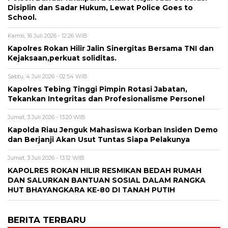
Disiplin dan Sadar Hukum, Lewat Police Goes to
School.
Kamis, 16 Juli 2026 - 12:26 WIB
Kapolres Rokan Hilir Jalin Sinergitas Bersama TNI dan
Kejaksaan,perkuat soliditas.
Sabtu, 4 Juli 2026 - 02:54 WIB
Kapolres Tebing Tinggi Pimpin Rotasi Jabatan,
Tekankan Integritas dan Profesionalisme Personel
Jumat, 3 Juli 2026 - 13:20 WIB
Kapolda Riau Jenguk Mahasiswa Korban Insiden Demo
dan Berjanji Akan Usut Tuntas Siapa Pelakunya
Jumat, 3 Juli 2026 - 13:12 WIB
KAPOLRES ROKAN HILIR RESMIKAN BEDAH RUMAH
DAN SALURKAN BANTUAN SOSIAL DALAM RANGKA
HUT BHAYANGKARA KE-80 DI TANAH PUTIH
BERITA TERBARU