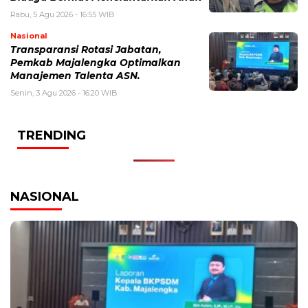
Rabu, 5 Agu 2026 - 16:55 WIB
Nasional
Transparansi Rotasi Jabatan,
Pemkab Majalengka Optimalkan
Manajemen Talenta ASN.
Senin, 3 Agu 2026 - 16:20 WIB
TRENDING
NASIONAL