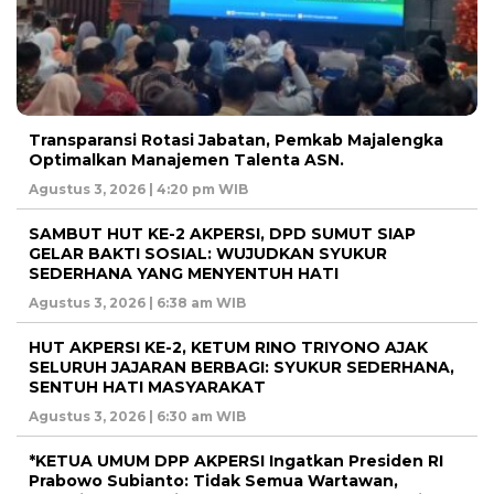
Transparansi Rotasi Jabatan, Pemkab Majalengka
Optimalkan Manajemen Talenta ASN.
Agustus 3, 2026 | 4:20 pm WIB
SAMBUT HUT KE-2 AKPERSI, DPD SUMUT SIAP
GELAR BAKTI SOSIAL: WUJUDKAN SYUKUR
SEDERHANA YANG MENYENTUH HATI
Agustus 3, 2026 | 6:38 am WIB
HUT AKPERSI KE-2, KETUM RINO TRIYONO AJAK
SELURUH JAJARAN BERBAGI: SYUKUR SEDERHANA,
SENTUH HATI MASYARAKAT
Agustus 3, 2026 | 6:30 am WIB
*KETUA UMUM DPP AKPERSI Ingatkan Presiden RI
Prabowo Subianto: Tidak Semua Wartawan,