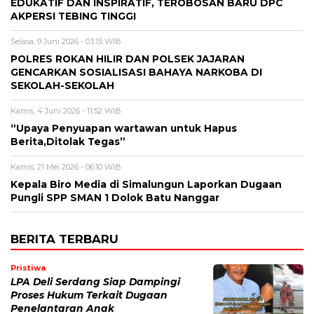
EDUKATIF DAN INSPIRATIF, TEROBOSAN BARU DPC
AKPERSI TEBING TINGGI
Selasa, 9 Juni 2026 - 03:15 WIB
POLRES ROKAN HILIR DAN POLSEK JAJARAN
GENCARKAN SOSIALISASI BAHAYA NARKOBA DI
SEKOLAH-SEKOLAH
Kamis, 4 Juni 2026 - 11:52 WIB
“Upaya Penyuapan wartawan untuk Hapus
Berita,Ditolak Tegas”
Kamis, 21 Mei 2026 - 06:10 WIB
Kepala Biro Media di Simalungun Laporkan Dugaan
Pungli SPP SMAN 1 Dolok Batu Nanggar
BERITA TERBARU
Pristiwa
LPA Deli Serdang Siap Dampingi
Proses Hukum Terkait Dugaan
Penelantaran Anak