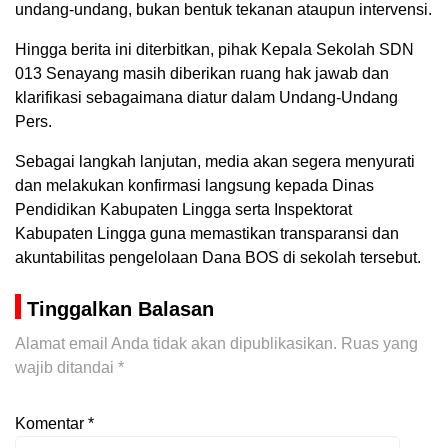
undang-undang, bukan bentuk tekanan ataupun intervensi.
Hingga berita ini diterbitkan, pihak Kepala Sekolah SDN
013 Senayang masih diberikan ruang hak jawab dan
klarifikasi sebagaimana diatur dalam Undang-Undang
Pers.
Sebagai langkah lanjutan, media akan segera menyurati
dan melakukan konfirmasi langsung kepada Dinas
Pendidikan Kabupaten Lingga serta Inspektorat
Kabupaten Lingga guna memastikan transparansi dan
akuntabilitas pengelolaan Dana BOS di sekolah tersebut.
Tinggalkan Balasan
Alamat email Anda tidak akan dipublikasikan.
Ruas yang
wajib ditandai
*
Komentar
*