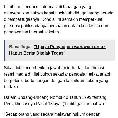
Lebih jauh, muncul informasi di lapangan yang
menyebutkan bahwa kepala sekolah diduga jarang berada
di tempat tugasnya. Kondisi ini semakin memperkuat
persepsi publik adanya persoalan dalam tata kelola dan
pengawasan internal sekolah.
Baca Juga:
"Upaya Penyuapan wartawan untuk
Hapus Berita,Ditolak Tegas"
Sikap tidak memberikan jawaban terhadap konfirmasi
resmi media dinilai bukan sekadar persoalan etika, tetapi
berpotensi bertentangan dengan ketentuan hukum yang
berlaku.
Dalam Undang-Undang Nomor 40 Tahun 1999 tentang
Pers, khususnya Pasal 18 ayat (1), ditegaskan bahwa:
“Setiap orang yang secara melawan hukum dengan