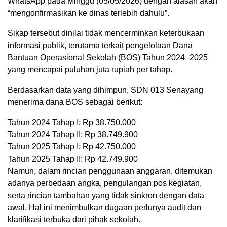
WhatsApp pada Minggu (05/05/2026) dengan alasan akan
“mengonfirmasikan ke dinas terlebih dahulu”.
Sikap tersebut dinilai tidak mencerminkan keterbukaan
informasi publik, terutama terkait pengelolaan Dana
Bantuan Operasional Sekolah (BOS) Tahun 2024–2025
yang mencapai puluhan juta rupiah per tahap.
Berdasarkan data yang dihimpun, SDN 013 Senayang
menerima dana BOS sebagai berikut:
Tahun 2024 Tahap I: Rp 38.750.000
Tahun 2024 Tahap II: Rp 38.749.900
Tahun 2025 Tahap I: Rp 42.750.000
Tahun 2025 Tahap II: Rp 42.749.900
Namun, dalam rincian penggunaan anggaran, ditemukan
adanya perbedaan angka, pengulangan pos kegiatan,
serta rincian tambahan yang tidak sinkron dengan data
awal. Hal ini menimbulkan dugaan perlunya audit dan
klarifikasi terbuka dari pihak sekolah.