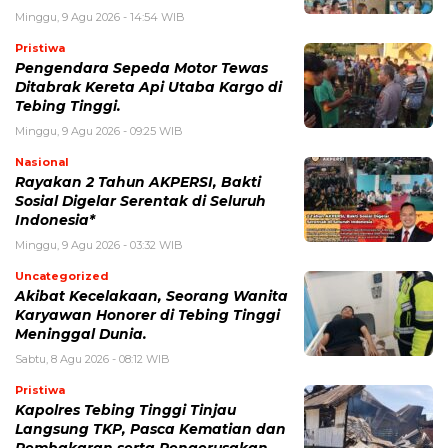
Minggu, 9 Agu 2026 - 14:54 WIB
Pristiwa
Pengendara Sepeda Motor Tewas
Ditabrak Kereta Api Utaba Kargo di
Tebing Tinggi.
Minggu, 9 Agu 2026 - 09:25 WIB
Nasional
Rayakan 2 Tahun AKPERSI, Bakti
Sosial Digelar Serentak di Seluruh
Indonesia*
Minggu, 9 Agu 2026 - 03:32 WIB
Uncategorized
Akibat Kecelakaan, Seorang Wanita
Karyawan Honorer di Tebing Tinggi
Meninggal Dunia.
Sabtu, 8 Agu 2026 - 08:12 WIB
Pristiwa
Kapolres Tebing Tinggi Tinjau
Langsung TKP, Pasca Kematian dan