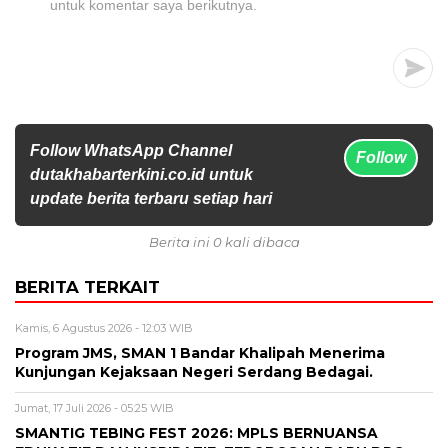
untuk komentar saya berikutnya.
Follow WhatsApp Channel
Follow
dutakhabarterkini.co.id untuk
update berita terbaru setiap hari
Berita ini 0 kali dibaca
BERITA TERKAIT
Kamis, 6 Agustus 2026 - 12:03 WIB
Program JMS, SMAN 1 Bandar Khalipah Menerima
Kunjungan Kejaksaan Negeri Serdang Bedagai.
Jumat, 17 Juli 2026 - 05:25 WIB
SMANTIG TEBING FEST 2026: MPLS BERNUANSA