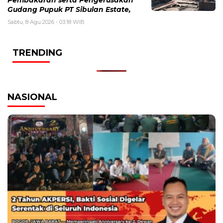
Pembakaran serta Pengerusakan
Gudang Pupuk PT Sibulan Estate,
Sabtu, 8 Agu 2026 - 03:18 WIB
TRENDING
NASIONAL