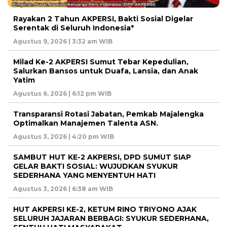
Rayakan 2 Tahun AKPERSI, Bakti Sosial Digelar
Serentak di Seluruh Indonesia*
Agustus 9, 2026 | 3:32 am WIB
Milad Ke-2 AKPERSI Sumut Tebar Kepedulian,
Salurkan Bansos untuk Duafa, Lansia, dan Anak
Yatim
Agustus 6, 2026 | 6:12 pm WIB
Transparansi Rotasi Jabatan, Pemkab Majalengka
Optimalkan Manajemen Talenta ASN.
Agustus 3, 2026 | 4:20 pm WIB
SAMBUT HUT KE-2 AKPERSI, DPD SUMUT SIAP
GELAR BAKTI SOSIAL: WUJUDKAN SYUKUR
SEDERHANA YANG MENYENTUH HATI
Agustus 3, 2026 | 6:38 am WIB
HUT AKPERSI KE-2, KETUM RINO TRIYONO AJAK
SELURUH JAJARAN BERBAGI: SYUKUR SEDERHANA,