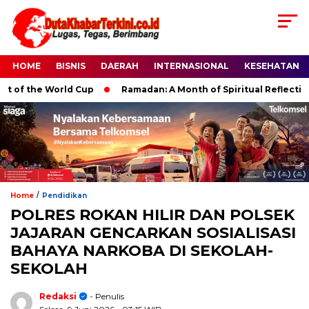
HOME
BISNIS
DAERAH
INTERNASIONAL
KESEHATAN
 the World Cup
Ramadan: A Month of Spiritual Reflection, Dev
/
Home
Pendidikan
POLRES ROKAN HILIR DAN POLSEK
JAJARAN GENCARKAN SOSIALISASI
BAHAYA NARKOBA DI SEKOLAH-
SEKOLAH
Redaksi
- Penulis