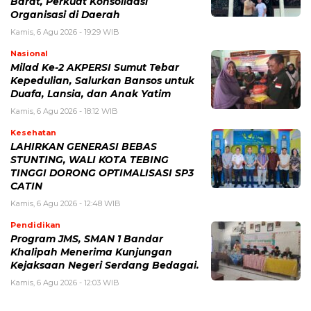
Barat, Perkuat Konsolidasi
Organisasi di Daerah
Kamis, 6 Agu 2026 - 19:29 WIB
Nasional
Milad Ke-2 AKPERSI Sumut Tebar
Kepedulian, Salurkan Bansos untuk
Duafa, Lansia, dan Anak Yatim
Kamis, 6 Agu 2026 - 18:12 WIB
Kesehatan
LAHIRKAN GENERASI BEBAS
STUNTING, WALI KOTA TEBING
TINGGI DORONG OPTIMALISASI SP3
CATIN
Kamis, 6 Agu 2026 - 12:48 WIB
Pendidikan
Program JMS, SMAN 1 Bandar
Khalipah Menerima Kunjungan
Kejaksaan Negeri Serdang Bedagai.
Kamis, 6 Agu 2026 - 12:03 WIB