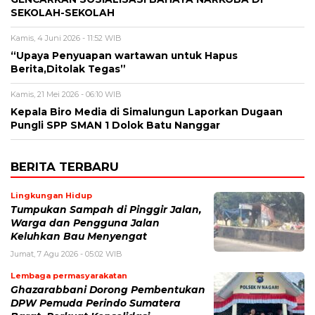
SEKOLAH-SEKOLAH
Kamis, 4 Juni 2026 - 11:52 WIB
“Upaya Penyuapan wartawan untuk Hapus
Berita,Ditolak Tegas”
Kamis, 21 Mei 2026 - 06:10 WIB
Kepala Biro Media di Simalungun Laporkan Dugaan
Pungli SPP SMAN 1 Dolok Batu Nanggar
BERITA TERBARU
Lingkungan Hidup
Tumpukan Sampah di Pinggir Jalan,
Warga dan Pengguna Jalan
Keluhkan Bau Menyengat
Jumat, 7 Agu 2026 - 05:02 WIB
Lembaga permasyarakatan
Ghazarabbani Dorong Pembentukan
DPW Pemuda Perindo Sumatera