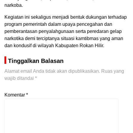
narkoba.
Kegiatan ini sekaligus menjadi bentuk dukungan terhadap
program pemerintah dalam upaya pencegahan dan
pemberantasan penyalahgunaan serta peredaran gelap
narkotika demi terciptanya situasi kamtibmas yang aman
dan kondusif di wilayah Kabupaten Rokan Hilir.
Tinggalkan Balasan
Alamat email Anda tidak akan dipublikasikan.
Ruas yang
wajib ditandai
*
Komentar
*