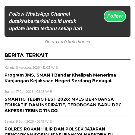
Follow WhatsApp Channel
Follow
dutakhabarterkini.co.id untuk
update berita terbaru setiap hari
Berita ini 0 kali dibaca
BERITA TERKAIT
Kamis, 6 Agustus 2026 - 12:03 WIB
Program JMS, SMAN 1 Bandar Khalipah Menerima
Kunjungan Kejaksaan Negeri Serdang Bedagai.
Jumat, 17 Juli 2026 - 05:25 WIB
SMANTIG TEBING FEST 2026: MPLS BERNUANSA
EDUKATIF DAN INSPIRATIF, TEROBOSAN BARU DPC
AKPERSI TEBING TINGGI
Selasa, 9 Juni 2026 - 03:15 WIB
POLRES ROKAN HILIR DAN POLSEK JAJARAN
GENCARKAN SOSIALISASI BAHAYA NARKOBA DI