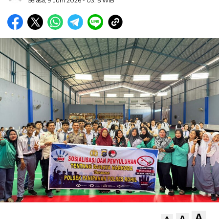
Selasa, 9 Juni 2026
- 03:15 WIB
A
A