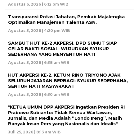
Agustus 6, 2026 | 6:12 pm WIB
Transparansi Rotasi Jabatan, Pemkab Majalengka
Optimalkan Manajemen Talenta ASN.
Agustus 3, 2026 | 4:20 pm WIB
SAMBUT HUT KE-2 AKPERSI, DPD SUMUT SIAP
GELAR BAKTI SOSIAL: WUJUDKAN SYUKUR
SEDERHANA YANG MENYENTUH HATI
Agustus 3, 2026 | 6:38 am WIB
HUT AKPERSI KE-2, KETUM RINO TRIYONO AJAK
SELURUH JAJARAN BERBAGI: SYUKUR SEDERHANA,
SENTUH HATI MASYARAKAT
Agustus 3, 2026 | 6:30 am WIB
*KETUA UMUM DPP AKPERSI Ingatkan Presiden RI
Prabowo Subianto: Tidak Semua Wartawan,
Jurnalis, dan Media Adalah “Londo Ireng”, Masih
Banyak Insan Pers yang Nasionalis dan Idealis*
Juli 25, 2026 | 8:13 am WIB