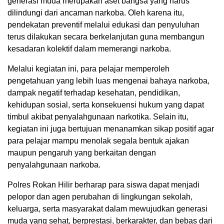
generasi muda merupakan aset bangsa yang harus
dilindungi dari ancaman narkoba. Oleh karena itu,
pendekatan preventif melalui edukasi dan penyuluhan
terus dilakukan secara berkelanjutan guna membangun
kesadaran kolektif dalam memerangi narkoba.
Melalui kegiatan ini, para pelajar memperoleh
pengetahuan yang lebih luas mengenai bahaya narkoba,
dampak negatif terhadap kesehatan, pendidikan,
kehidupan sosial, serta konsekuensi hukum yang dapat
timbul akibat penyalahgunaan narkotika. Selain itu,
kegiatan ini juga bertujuan menanamkan sikap positif agar
para pelajar mampu menolak segala bentuk ajakan
maupun pengaruh yang berkaitan dengan
penyalahgunaan narkoba.
Polres Rokan Hilir berharap para siswa dapat menjadi
pelopor dan agen perubahan di lingkungan sekolah,
keluarga, serta masyarakat dalam mewujudkan generasi
muda yang sehat, berprestasi, berkarakter, dan bebas dari