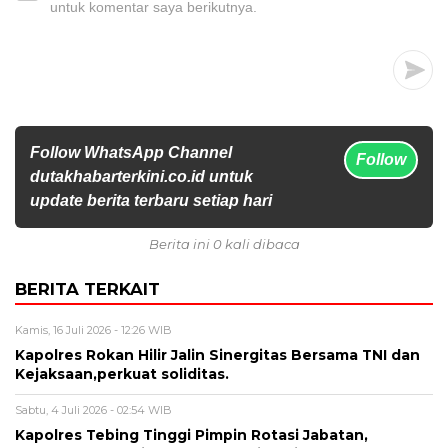
untuk komentar saya berikutnya.
Follow WhatsApp Channel
Follow
dutakhabarterkini.co.id untuk
update berita terbaru setiap hari
Berita ini 0 kali dibaca
BERITA TERKAIT
Kamis, 16 Juli 2026 - 12:26 WIB
Kapolres Rokan Hilir Jalin Sinergitas Bersama TNI dan
Kejaksaan,perkuat soliditas.
Sabtu, 4 Juli 2026 - 02:54 WIB
Kapolres Tebing Tinggi Pimpin Rotasi Jabatan,