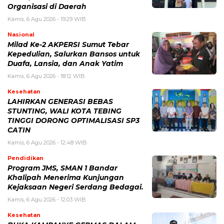
Organisasi di Daerah
Kamis, 6 Agu 2026 - 19:29 WIB
Nasional
Milad Ke-2 AKPERSI Sumut Tebar
Kepedulian, Salurkan Bansos untuk
Duafa, Lansia, dan Anak Yatim
Kamis, 6 Agu 2026 - 18:12 WIB
Kesehatan
LAHIRKAN GENERASI BEBAS
STUNTING, WALI KOTA TEBING
TINGGI DORONG OPTIMALISASI SP3
CATIN
Kamis, 6 Agu 2026 - 12:48 WIB
Pendidikan
Program JMS, SMAN 1 Bandar
Khalipah Menerima Kunjungan
Kejaksaan Negeri Serdang Bedagai.
Kamis, 6 Agu 2026 - 12:03 WIB
Kesehatan