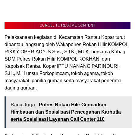
SCROLL TO RESUME CONTENT
Pelaksanaan kegiatan di Kecamatan Rantau Kopar turut
dipantau langsung oleh Wakapolres Rokan Hilir KOMPOL
RIKKY OPERIADY, S.Sos., S.I.K., M.I.K. bersama Kabag
SDM Polres Rokan Hilir KOMPOL ROKHANI dan
Kapolsek Rantau Kopar IPTU NANANG PARINDURI,
S.H., M.H unsur Forkopimcam, tokoh agama, tokoh
masyarakat, panitia qurban serta masyarakat penerima
daging qurban.
Baca Juga:
Polres Rokan Hilir Gencarkan
Himbauan dan Sosialisasi Pencegahan Karhutla
serta Sosialisasi Layanan Call Center 110