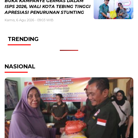
BUKA KAMPANYE GERMAS DALAM
ISPS 2026, WALI KOTA TEBING TINGGI
APRESIASI PENURUNAN STUNTING
Kamis, 6 Agu 2026 - 09:03 WIB
TRENDING
NASIONAL