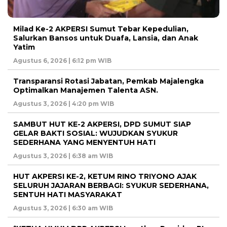
Milad Ke-2 AKPERSI Sumut Tebar Kepedulian,
Salurkan Bansos untuk Duafa, Lansia, dan Anak
Yatim
Agustus 6, 2026 | 6:12 pm WIB
Transparansi Rotasi Jabatan, Pemkab Majalengka
Optimalkan Manajemen Talenta ASN.
Agustus 3, 2026 | 4:20 pm WIB
SAMBUT HUT KE-2 AKPERSI, DPD SUMUT SIAP
GELAR BAKTI SOSIAL: WUJUDKAN SYUKUR
SEDERHANA YANG MENYENTUH HATI
Agustus 3, 2026 | 6:38 am WIB
HUT AKPERSI KE-2, KETUM RINO TRIYONO AJAK
SELURUH JAJARAN BERBAGI: SYUKUR SEDERHANA,
SENTUH HATI MASYARAKAT
Agustus 3, 2026 | 6:30 am WIB