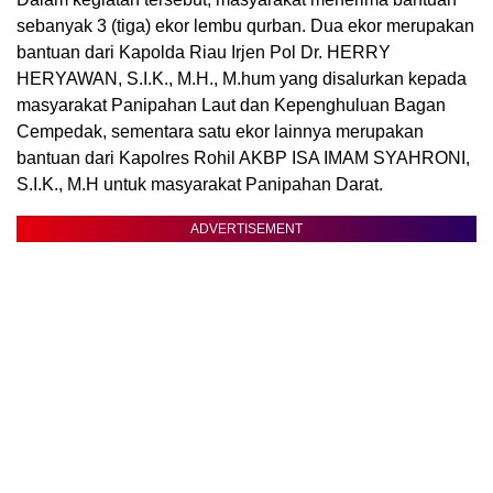
sebanyak 3 (tiga) ekor lembu qurban. Dua ekor merupakan
bantuan dari Kapolda Riau Irjen Pol Dr. HERRY
HERYAWAN, S.I.K., M.H., M.hum yang disalurkan kepada
masyarakat Panipahan Laut dan Kepenghuluan Bagan
Cempedak, sementara satu ekor lainnya merupakan
bantuan dari Kapolres Rohil AKBP ISA IMAM SYAHRONI,
S.I.K., M.H untuk masyarakat Panipahan Darat.
ADVERTISEMENT