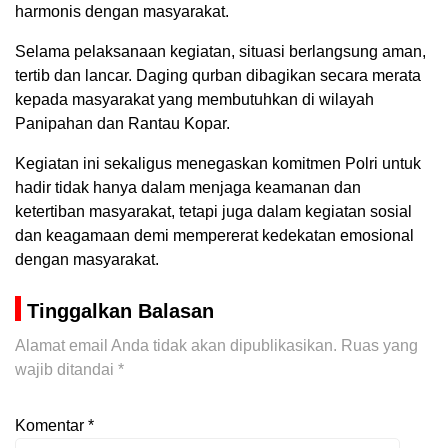
harmonis dengan masyarakat.
Selama pelaksanaan kegiatan, situasi berlangsung aman,
tertib dan lancar. Daging qurban dibagikan secara merata
kepada masyarakat yang membutuhkan di wilayah
Panipahan dan Rantau Kopar.
Kegiatan ini sekaligus menegaskan komitmen Polri untuk
hadir tidak hanya dalam menjaga keamanan dan
ketertiban masyarakat, tetapi juga dalam kegiatan sosial
dan keagamaan demi mempererat kedekatan emosional
dengan masyarakat.
Tinggalkan Balasan
Alamat email Anda tidak akan dipublikasikan.
Ruas yang
wajib ditandai
*
Komentar
*