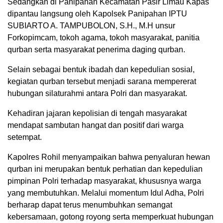
Sedangkan di Panipahan Kecamatan Pasir Limau Kapas
dipantau langsung oleh Kapolsek Panipahan IPTU
SUBIARTO A. TAMPUBOLON, S.H., M.H unsur
Forkopimcam, tokoh agama, tokoh masyarakat, panitia
qurban serta masyarakat penerima daging qurban.
Selain sebagai bentuk ibadah dan kepedulian sosial,
kegiatan qurban tersebut menjadi sarana mempererat
hubungan silaturahmi antara Polri dan masyarakat.
Kehadiran jajaran kepolisian di tengah masyarakat
mendapat sambutan hangat dan positif dari warga
setempat.
Kapolres Rohil menyampaikan bahwa penyaluran hewan
qurban ini merupakan bentuk perhatian dan kepedulian
pimpinan Polri terhadap masyarakat, khususnya warga
yang membutuhkan. Melalui momentum Idul Adha, Polri
berharap dapat terus menumbuhkan semangat
kebersamaan, gotong royong serta memperkuat hubungan