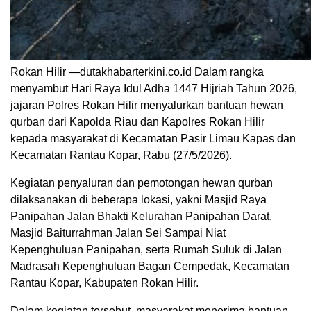
Rokan Hilir —dutakhabarterkini.co.id Dalam rangka
menyambut Hari Raya Idul Adha 1447 Hijriah Tahun 2026,
jajaran Polres Rokan Hilir menyalurkan bantuan hewan
qurban dari Kapolda Riau dan Kapolres Rokan Hilir
kepada masyarakat di Kecamatan Pasir Limau Kapas dan
Kecamatan Rantau Kopar, Rabu (27/5/2026).
Kegiatan penyaluran dan pemotongan hewan qurban
dilaksanakan di beberapa lokasi, yakni Masjid Raya
Panipahan Jalan Bhakti Kelurahan Panipahan Darat,
Masjid Baiturrahman Jalan Sei Sampai Niat
Kepenghuluan Panipahan, serta Rumah Suluk di Jalan
Madrasah Kepenghuluan Bagan Cempedak, Kecamatan
Rantau Kopar, Kabupaten Rokan Hilir.
Dalam kegiatan tersebut, masyarakat menerima bantuan