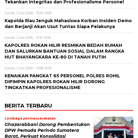
Tekankan Integritas dan Profesionalisme Personel
Jumat, 3 Juli 2026 - 13:20 WIB
Kapolda Riau Jenguk Mahasiswa Korban Insiden Demo
dan Berjanji Akan Usut Tuntas Siapa Pelakunya
Jumat, 3 Juli 2026 - 13:12 WIB
KAPOLRES ROKAN HILIR RESMIKAN BEDAH RUMAH
DAN SALURKAN BANTUAN SOSIAL DALAM RANGKA
HUT BHAYANGKARA KE-80 DI TANAH PUTIH
Jumat, 3 Juli 2026 - 13:06 WIB
KENAIKAN PANGKAT 65 PERSONEL POLRES ROHIL
DIPIMPIN KAPOLRES ROKAN HILIR DORONG
TINGKATKAN PROFESIONALISME
BERITA TERBARU
Lembaga permasyarakatan
Ghazarabbani Dorong Pembentukan
DPW Pemuda Perindo Sumatera
Barat, Perkuat Konsolidasi