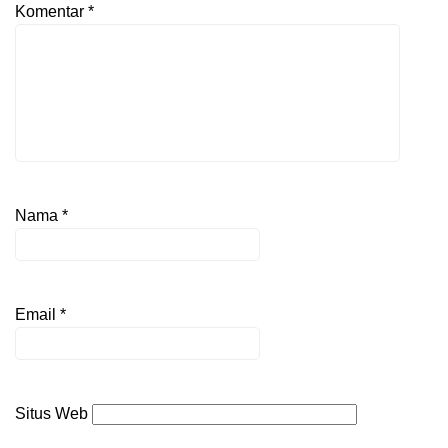
Komentar
*
Nama
*
Email
*
Situs Web