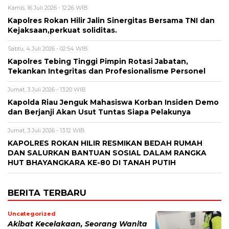
Kamis, 16 Juli 2026 - 12:26 WIB
Kapolres Rokan Hilir Jalin Sinergitas Bersama TNI dan
Kejaksaan,perkuat soliditas.
Sabtu, 4 Juli 2026 - 02:54 WIB
Kapolres Tebing Tinggi Pimpin Rotasi Jabatan,
Tekankan Integritas dan Profesionalisme Personel
Jumat, 3 Juli 2026 - 13:20 WIB
Kapolda Riau Jenguk Mahasiswa Korban Insiden Demo
dan Berjanji Akan Usut Tuntas Siapa Pelakunya
Jumat, 3 Juli 2026 - 13:12 WIB
KAPOLRES ROKAN HILIR RESMIKAN BEDAH RUMAH
DAN SALURKAN BANTUAN SOSIAL DALAM RANGKA
HUT BHAYANGKARA KE-80 DI TANAH PUTIH
BERITA TERBARU
Uncategorized
Akibat Kecelakaan, Seorang Wanita