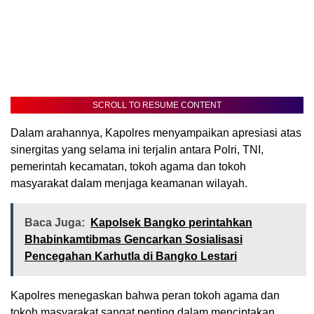
SCROLL TO RESUME CONTENT
Dalam arahannya, Kapolres menyampaikan apresiasi atas
sinergitas yang selama ini terjalin antara Polri, TNI,
pemerintah kecamatan, tokoh agama dan tokoh
masyarakat dalam menjaga keamanan wilayah.
Baca Juga:
Kapolsek Bangko perintahkan
Bhabinkamtibmas Gencarkan Sosialisasi
Pencegahan Karhutla di Bangko Lestari
Kapolres menegaskan bahwa peran tokoh agama dan
tokoh masyarakat sangat penting dalam menciptakan