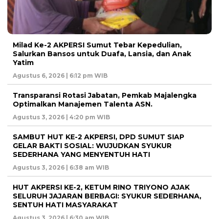
Milad Ke-2 AKPERSI Sumut Tebar Kepedulian,
Salurkan Bansos untuk Duafa, Lansia, dan Anak
Yatim
Agustus 6, 2026 | 6:12 pm WIB
Transparansi Rotasi Jabatan, Pemkab Majalengka
Optimalkan Manajemen Talenta ASN.
Agustus 3, 2026 | 4:20 pm WIB
SAMBUT HUT KE-2 AKPERSI, DPD SUMUT SIAP
GELAR BAKTI SOSIAL: WUJUDKAN SYUKUR
SEDERHANA YANG MENYENTUH HATI
Agustus 3, 2026 | 6:38 am WIB
HUT AKPERSI KE-2, KETUM RINO TRIYONO AJAK
SELURUH JAJARAN BERBAGI: SYUKUR SEDERHANA,
SENTUH HATI MASYARAKAT
Agustus 3, 2026 | 6:30 am WIB