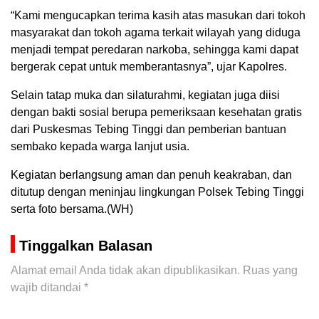
“Kami mengucapkan terima kasih atas masukan dari tokoh
masyarakat dan tokoh agama terkait wilayah yang diduga
menjadi tempat peredaran narkoba, sehingga kami dapat
bergerak cepat untuk memberantasnya”, ujar Kapolres.
Selain tatap muka dan silaturahmi, kegiatan juga diisi
dengan bakti sosial berupa pemeriksaan kesehatan gratis
dari Puskesmas Tebing Tinggi dan pemberian bantuan
sembako kepada warga lanjut usia.
Kegiatan berlangsung aman dan penuh keakraban, dan
ditutup dengan meninjau lingkungan Polsek Tebing Tinggi
serta foto bersama.(WH)
Tinggalkan Balasan
Alamat email Anda tidak akan dipublikasikan.
Ruas yang
wajib ditandai
*