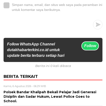
Simpan nama, email, dan situs web saya pada peramban ini
untuk komentar saya berikutnya.
Follow WhatsApp Channel
Follow
dutakhabarterkini.co.id untuk
update berita terbaru setiap hari
Berita ini 0 kali dibaca
BERITA TERKAIT
Kamis, 6 Agustus 2026 - 06:29 WIB
Polsek Bandar Khalipah Bekali Pelajar Jadi Generasi
Disiplin dan Sadar Hukum, Lewat Police Goes to
School.