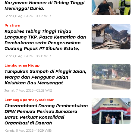
Karyawan Honorer di Tebing Tinggi
Meninggal Dunia.
Sabtu, 8 Agu 2026 - 08:12 WIB
Pristiwa
Kapolres Tebing Tinggi Tinjau
Langsung TKP, Pasca Kematian dan
Pembakaran serta Pengerusakan
Gudang Pupuk PT Sibulan Estate,
Sabtu, 8 Agu 2026 - 03:18 WIB
Lingkungan Hidup
Tumpukan Sampah di Pinggir Jalan,
Warga dan Pengguna Jalan
Keluhkan Bau Menyengat
Jumat, 7 Agu 2026 - 05:02 WIB
Lembaga permasyarakatan
Ghazarabbani Dorong Pembentukan
DPW Pemuda Perindo Sumatera
Barat, Perkuat Konsolidasi
Organisasi di Daerah
Kamis, 6 Agu 2026 - 19:29 WIB