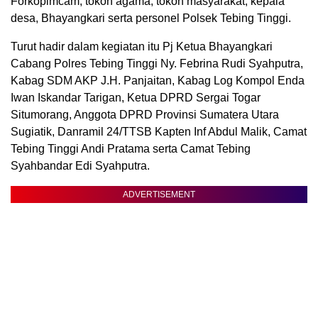
Forkopimcam, tokoh agama, tokoh masyarakat, kepala
desa, Bhayangkari serta personel Polsek Tebing Tinggi.
Turut hadir dalam kegiatan itu Pj Ketua Bhayangkari
Cabang Polres Tebing Tinggi Ny. Febrina Rudi Syahputra,
Kabag SDM AKP J.H. Panjaitan, Kabag Log Kompol Enda
Iwan Iskandar Tarigan, Ketua DPRD Sergai Togar
Situmorang, Anggota DPRD Provinsi Sumatera Utara
Sugiatik, Danramil 24/TTSB Kapten Inf Abdul Malik, Camat
Tebing Tinggi Andi Pratama serta Camat Tebing
Syahbandar Edi Syahputra.
ADVERTISEMENT