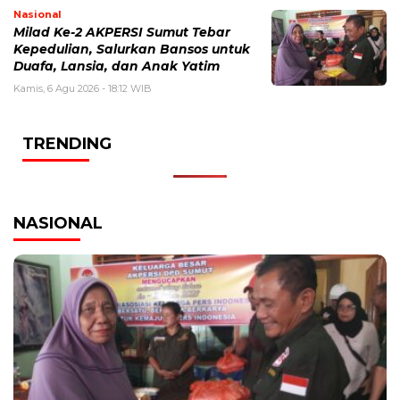
Nasional
Milad Ke-2 AKPERSI Sumut Tebar
Kepedulian, Salurkan Bansos untuk
Duafa, Lansia, dan Anak Yatim
Kamis, 6 Agu 2026 - 18:12 WIB
TRENDING
NASIONAL