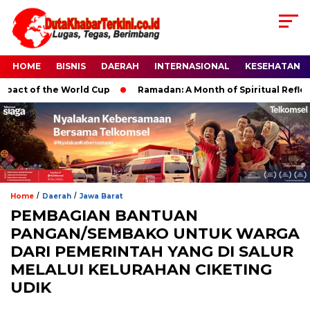
HOME
BISNIS
DAERAH
INTERNASIONAL
KESEHATAN
ct of the World Cup
Ramadan: A Month of Spiritual Reflection
/
/
Home
Daerah
Jawa Barat
PEMBAGIAN BANTUAN
PANGAN/SEMBAKO UNTUK WARGA
DARI PEMERINTAH YANG DI SALUR
MELALUI KELURAHAN CIKETING
UDIK