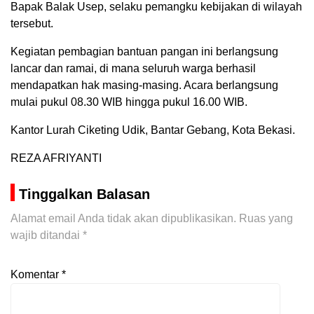
Bapak Balak Usep, selaku pemangku kebijakan di wilayah
tersebut.
Kegiatan pembagian bantuan pangan ini berlangsung
lancar dan ramai, di mana seluruh warga berhasil
mendapatkan hak masing-masing. Acara berlangsung
mulai pukul 08.30 WIB hingga pukul 16.00 WIB.
Kantor Lurah Ciketing Udik, Bantar Gebang, Kota Bekasi.
REZA AFRIYANTI
Tinggalkan Balasan
Alamat email Anda tidak akan dipublikasikan.
Ruas yang
wajib ditandai
*
Komentar
*