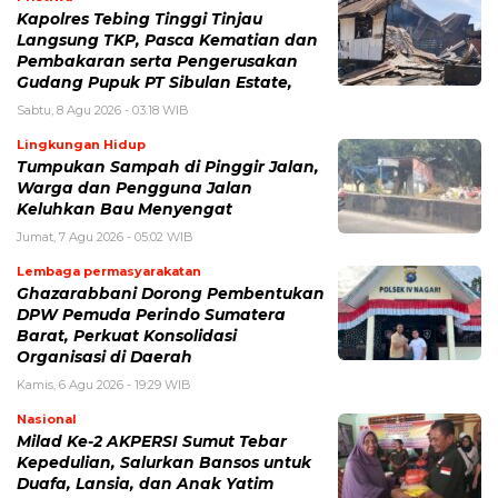
Kapolres Tebing Tinggi Tinjau
Langsung TKP, Pasca Kematian dan
Pembakaran serta Pengerusakan
Gudang Pupuk PT Sibulan Estate,
Sabtu, 8 Agu 2026 - 03:18 WIB
Lingkungan Hidup
Tumpukan Sampah di Pinggir Jalan,
Warga dan Pengguna Jalan
Keluhkan Bau Menyengat
Jumat, 7 Agu 2026 - 05:02 WIB
Lembaga permasyarakatan
Ghazarabbani Dorong Pembentukan
DPW Pemuda Perindo Sumatera
Barat, Perkuat Konsolidasi
Organisasi di Daerah
Kamis, 6 Agu 2026 - 19:29 WIB
Nasional
Milad Ke-2 AKPERSI Sumut Tebar
Kepedulian, Salurkan Bansos untuk
Duafa, Lansia, dan Anak Yatim