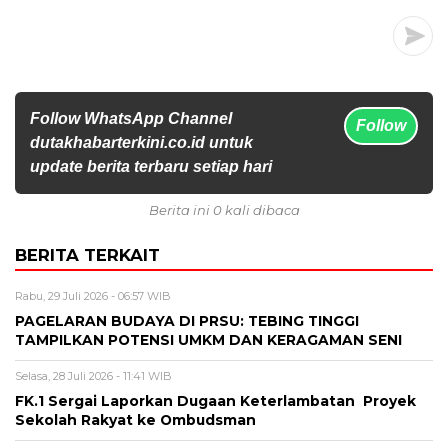
Follow WhatsApp Channel
Follow
dutakhabarterkini.co.id untuk
update berita terbaru setiap hari
Berita ini 0 kali dibaca
BERITA TERKAIT
Rabu, 29 Juli 2026 - 06:57 WIB
PAGELARAN BUDAYA DI PRSU: TEBING TINGGI
TAMPILKAN POTENSI UMKM DAN KERAGAMAN SENI
Selasa, 28 Juli 2026 - 11:41 WIB
FK.1 Sergai Laporkan Dugaan Keterlambatan Proyek
Sekolah Rakyat ke Ombudsman