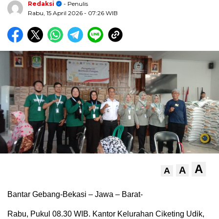
Redaksi
- Penulis
Rabu, 15 April 2026
- 07:26 WIB
A
A
A
Bantar Gebang-Bekasi – Jawa – Barat-
Rabu, Pukul 08.30 WIB. Kantor Kelurahan Ciketing Udik,