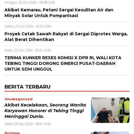
Minggu, 26 Juli 2026 - 09:38 WIB
Akibat Kemarau, Petani Sergai Kesulitan Air dan
Minyak Solar Untuk Pompanisasi
Sabtu, 25 Juli 2026 - 01:27 WIB
Proyek Cetak Sawah Rakyat di Sergai Diprotes Warga,
Alat Berat Dihentikan
Rabu, 22 Juli 2026 - 16:34 WIB
TERIMA KUNKER RESES KOMISI X DPR RI, WALI KOTA
TEBING TINGGI DORONG SINERGI PUSAT-DAERAH
UNTUK SDM UNGGUL
BERITA TERBARU
Uncategorized
Akibat Kecelakaan, Seorang Wanita
Karyawan Honorer di Tebing Tinggi
Meninggal Dunia.
Sabtu, 8 Agu 2026 - 08:12 WIB
Pristiwa