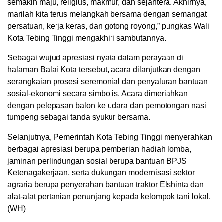
semakin maju, religius, makmur, dan sejahtera. Akhirnya,
marilah kita terus melangkah bersama dengan semangat
persatuan, kerja keras, dan gotong royong,” pungkas Wali
Kota Tebing Tinggi mengakhiri sambutannya.
Sebagai wujud apresiasi nyata dalam perayaan di
halaman Balai Kota tersebut, acara dilanjutkan dengan
serangkaian prosesi seremonial dan penyaluran bantuan
sosial-ekonomi secara simbolis. Acara dimeriahkan
dengan pelepasan balon ke udara dan pemotongan nasi
tumpeng sebagai tanda syukur bersama.
Selanjutnya, Pemerintah Kota Tebing Tinggi menyerahkan
berbagai apresiasi berupa pemberian hadiah lomba,
jaminan perlindungan sosial berupa bantuan BPJS
Ketenagakerjaan, serta dukungan modernisasi sektor
agraria berupa penyerahan bantuan traktor Elshinta dan
alat-alat pertanian penunjang kepada kelompok tani lokal.
(WH)