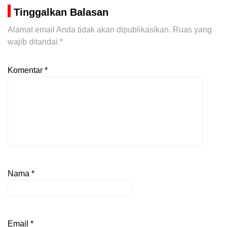
Tinggalkan Balasan
Alamat email Anda tidak akan dipublikasikan.
Ruas yang
wajib ditandai
*
Komentar
*
Nama
*
Email
*