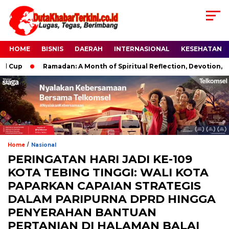
HOME
BISNIS
DAERAH
INTERNASIONAL
KESEHATAN
Ramadan: A Month of Spiritual Reflection, Devotion, and Chari
/
Home
Nasional
PERINGATAN HARI JADI KE-109
KOTA TEBING TINGGI: WALI KOTA
PAPARKAN CAPAIAN STRATEGIS
DALAM PARIPURNA DPRD HINGGA
PENYERAHAN BANTUAN
PERTANIAN DI HALAMAN BALAI