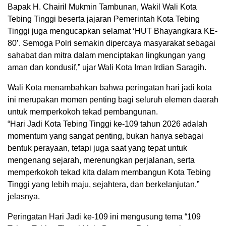
Bapak H. Chairil Mukmin Tambunan, Wakil Wali Kota
Tebing Tinggi beserta jajaran Pemerintah Kota Tebing
Tinggi juga mengucapkan selamat ‘HUT Bhayangkara KE-
80’. Semoga Polri semakin dipercaya masyarakat sebagai
sahabat dan mitra dalam menciptakan lingkungan yang
aman dan kondusif,” ujar Wali Kota Iman Irdian Saragih.
Wali Kota menambahkan bahwa peringatan hari jadi kota
ini merupakan momen penting bagi seluruh elemen daerah
untuk memperkokoh tekad pembangunan.
“Hari Jadi Kota Tebing Tinggi ke-109 tahun 2026 adalah
momentum yang sangat penting, bukan hanya sebagai
bentuk perayaan, tetapi juga saat yang tepat untuk
mengenang sejarah, merenungkan perjalanan, serta
memperkokoh tekad kita dalam membangun Kota Tebing
Tinggi yang lebih maju, sejahtera, dan berkelanjutan,”
jelasnya.
Peringatan Hari Jadi ke-109 ini mengusung tema “109