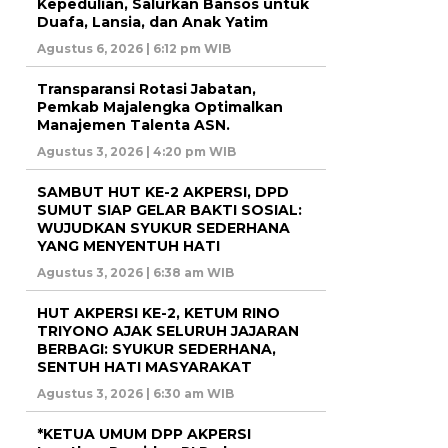
Kepedulian, Salurkan Bansos untuk
Duafa, Lansia, dan Anak Yatim
Agustus 6, 2026 | 6:12 pm WIB
Transparansi Rotasi Jabatan,
Pemkab Majalengka Optimalkan
Manajemen Talenta ASN.
Agustus 3, 2026 | 4:20 pm WIB
SAMBUT HUT KE-2 AKPERSI, DPD
SUMUT SIAP GELAR BAKTI SOSIAL:
WUJUDKAN SYUKUR SEDERHANA
YANG MENYENTUH HATI
Agustus 3, 2026 | 6:38 am WIB
HUT AKPERSI KE-2, KETUM RINO
TRIYONO AJAK SELURUH JAJARAN
BERBAGI: SYUKUR SEDERHANA,
SENTUH HATI MASYARAKAT
Agustus 3, 2026 | 6:30 am WIB
*KETUA UMUM DPP AKPERSI