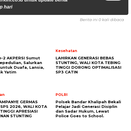
p hari
Berita ini 0 kali dibaca
l
Kesehatan
e-2 AKPERSI Sumut
LAHIRKAN GENERASI BEBAS
epedulian, Salurkan
STUNTING, WALI KOTA TEBING
untuk Duafa, Lansia,
TINGGI DORONG OPTIMALISASI
k Yatim
SP3 CATIN
an
POLRI
AMPANYE GERMAS
Polsek Bandar Khalipah Bekali
ISPS 2026, WALI KOTA
Pelajar Jadi Generasi Disiplin
TINGGI APRESIASI
dan Sadar Hukum, Lewat
NAN STUNTING
Police Goes to School.