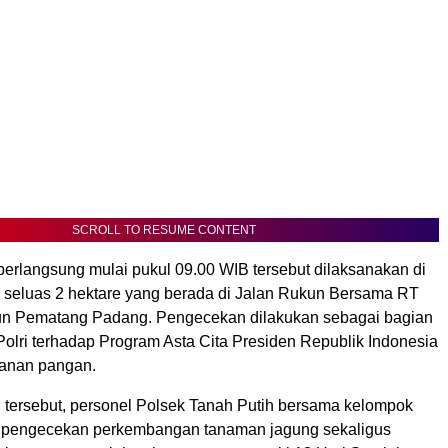
SCROLL TO RESUME CONTENT
berlangsung mulai pukul 09.00 WIB tersebut dilaksanakan di
n seluas 2 hektare yang berada di Jalan Rukun Bersama RT
n Pematang Padang. Pengecekan dilakukan sebagai bagian
Polri terhadap Program Asta Cita Presiden Republik Indonesia
hanan pangan.
 tersebut, personel Polsek Tanah Putih bersama kelompok
n pengecekan perkembangan tanaman jagung sekaligus