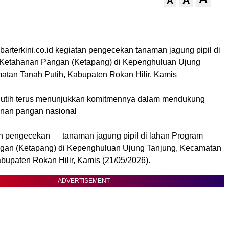
A
A
abarterkini.co.id kegiatan pengecekan tanaman jagung pipil di
 Ketahanan Pangan (Ketapang) di Kepenghuluan Ujung
atan Tanah Putih, Kabupaten Rokan Hilir, Kamis
Putih terus menunjukkan komitmennya dalam mendukung
nan pangan nasional
an pengecekan
tanaman jagung pipil di lahan Program
gan (Ketapang) di Kepenghuluan Ujung Tanjung, Kecamatan
bupaten Rokan Hilir, Kamis (21/05/2026).
ADVERTISEMENT