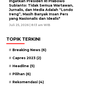
Ingatkan Presiden RI Prabowo
Subianto: Tidak Semua Wartawan,
Jurnalis, dan Media Adalah “Londo
Ireng”, Masih Banyak Insan Pers
yang Nasionalis dan Idealis*
Juli 25, 2026 | 8:13 am WIB
TOPIK TERKINI
Breaking News
(6)
Capres 2023
(2)
Headline
(5)
Pilihan
(6)
Rekomendasi
(4)