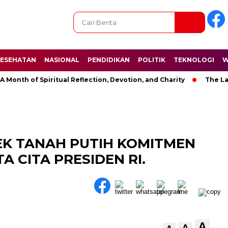
ESEHATAN
NASIONAL
PENDIDIKAN
POLITIK
TEKNOLOGI
W
th of Spiritual Reflection, Devotion, and Charity
The Latest 
EK TANAH PUTIH KOMITMEN
 CITA PRESIDEN RI.
A