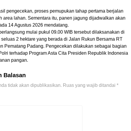
sil pengecekan, proses pemupukan tahap pertama berjalan
uh area lahan. Sementara itu, panen jagung dijadwalkan akan
ada 14 Agustus 2026 mendatang.
berlangsung mulai pukul 09.00 WIB tersebut dilaksanakan di
n seluas 2 hektare yang berada di Jalan Rukun Bersama RT
n Pematang Padang. Pengecekan dilakukan sebagai bagian
Polri terhadap Program Asta Cita Presiden Republik Indonesia
hanan pangan.
n Balasan
da tidak akan dipublikasikan.
Ruas yang wajib ditandai
*