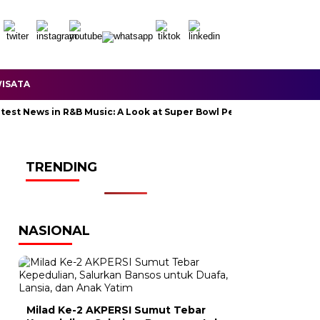
ISATA
News in R&B Music: A Look at Super Bowl Performances, New Albums
TRENDING
NASIONAL
Milad Ke-2 AKPERSI Sumut Tebar