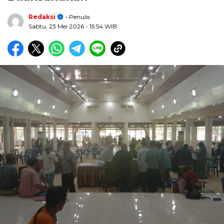
Redaksi
- Penulis
Sabtu, 23 Mei 2026
- 15:54 WIB