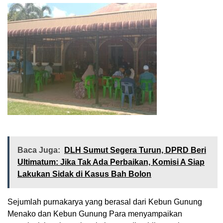
Baca Juga:
DLH Sumut Segera Turun, DPRD Beri
Ultimatum: Jika Tak Ada Perbaikan, Komisi A Siap
Lakukan Sidak di Kasus Bah Bolon
Sejumlah purnakarya yang berasal dari Kebun Gunung
Menako dan Kebun Gunung Para menyampaikan