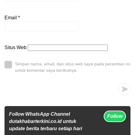
Email
*
Situs Web
Simpan nama, email, dan situs web saya pada peramban ini
untuk komentar saya berikutnya.
Follow WhatsApp Channel
Follow
dutakhabarterkini.co.id untuk
update berita terbaru setiap hari