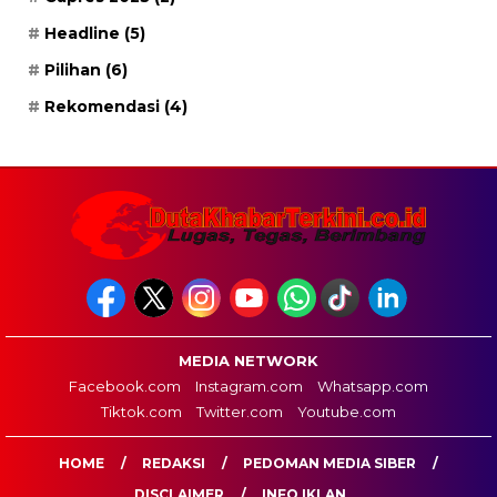
Headline
(5)
Pilihan
(6)
Rekomendasi
(4)
MEDIA NETWORK
Facebook.com
Instagram.com
Whatsapp.com
Tiktok.com
Twitter.com
Youtube.com
HOME
REDAKSI
PEDOMAN MEDIA SIBER
DISCLAIMER
INFO IKLAN