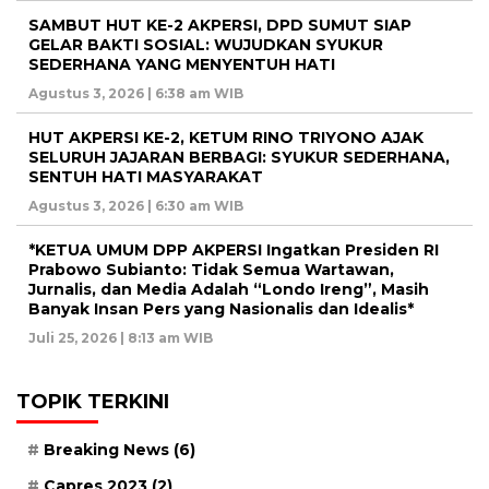
SAMBUT HUT KE-2 AKPERSI, DPD SUMUT SIAP
GELAR BAKTI SOSIAL: WUJUDKAN SYUKUR
SEDERHANA YANG MENYENTUH HATI
Agustus 3, 2026 | 6:38 am WIB
HUT AKPERSI KE-2, KETUM RINO TRIYONO AJAK
SELURUH JAJARAN BERBAGI: SYUKUR SEDERHANA,
SENTUH HATI MASYARAKAT
Agustus 3, 2026 | 6:30 am WIB
*KETUA UMUM DPP AKPERSI Ingatkan Presiden RI
Prabowo Subianto: Tidak Semua Wartawan,
Jurnalis, dan Media Adalah “Londo Ireng”, Masih
Banyak Insan Pers yang Nasionalis dan Idealis*
Juli 25, 2026 | 8:13 am WIB
TOPIK TERKINI
Breaking News
(6)
Capres 2023
(2)