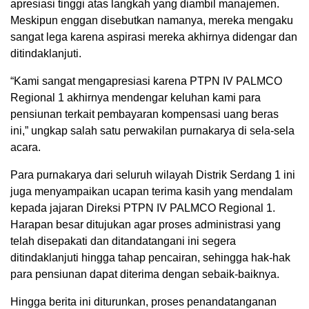
apresiasi tinggi atas langkah yang diambil manajemen.
Meskipun enggan disebutkan namanya, mereka mengaku
sangat lega karena aspirasi mereka akhirnya didengar dan
ditindaklanjuti.
“Kami sangat mengapresiasi karena PTPN IV PALMCO
Regional 1 akhirnya mendengar keluhan kami para
pensiunan terkait pembayaran kompensasi uang beras
ini,” ungkap salah satu perwakilan purnakarya di sela-sela
acara.
Para purnakarya dari seluruh wilayah Distrik Serdang 1 ini
juga menyampaikan ucapan terima kasih yang mendalam
kepada jajaran Direksi PTPN IV PALMCO Regional 1.
Harapan besar ditujukan agar proses administrasi yang
telah disepakati dan ditandatangani ini segera
ditindaklanjuti hingga tahap pencairan, sehingga hak-hak
para pensiunan dapat diterima dengan sebaik-baiknya.
Hingga berita ini diturunkan, proses penandatanganan