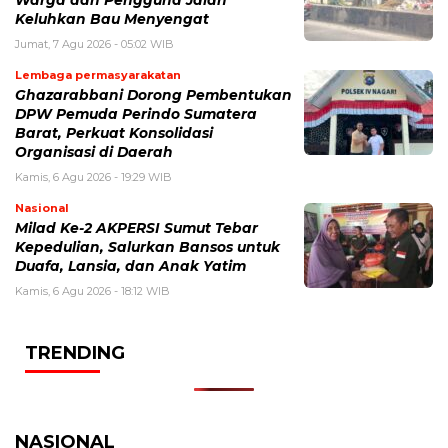
Warga dan Pengguna Jalan
Keluhkan Bau Menyengat
Jumat, 7 Agu 2026 - 05:02 WIB
Lembaga permasyarakatan
Ghazarabbani Dorong Pembentukan
DPW Pemuda Perindo Sumatera
Barat, Perkuat Konsolidasi
Organisasi di Daerah
Kamis, 6 Agu 2026 - 19:29 WIB
Nasional
Milad Ke-2 AKPERSI Sumut Tebar
Kepedulian, Salurkan Bansos untuk
Duafa, Lansia, dan Anak Yatim
Kamis, 6 Agu 2026 - 18:12 WIB
TRENDING
NASIONAL