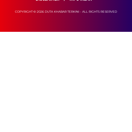
COPYRIGHT © 2026 DUTA KHABAR TERKINI - ALL RIGHTS RESERVED