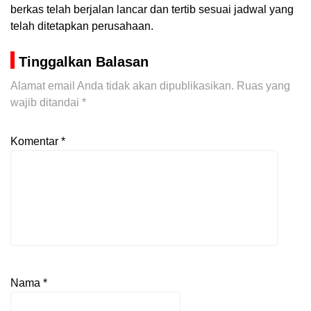
berkas telah berjalan lancar dan tertib sesuai jadwal yang
telah ditetapkan perusahaan.
Tinggalkan Balasan
Alamat email Anda tidak akan dipublikasikan.
Ruas yang
wajib ditandai
*
Komentar
*
Nama
*