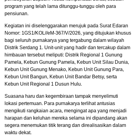
program yang telah lama ditunggu-tunggu oleh para
pensiunan.
Kegiatan ini diselenggarakan merujuk pada Surat Edaran
Nomor: 1GS1/KOL//eM-367/V/2026, yang ditujukan khusus
bagi seluruh purnakarya yang tergabung dalam wilayah
Distrik Serdang 1. Unit-unit yang hadir dan tercakup dalam
himbauan tersebut meliputi: Distrik Regional 1 Gunung
Pamela, Kebun Gunung Pamela, Kebun Unit Silau Dunia,
Kebun Unit Gunung Menako, Kebun Unit Gunung Para,
Kebun Unit Bangun, Kebun Unit Bandar Betsy, serta
Kebun Unit Regional 1 Dusun Hulu.
Suasana haru dan kegembiraan tampak menyelimuti
lokasi pertemuan. Para purnakarya terlihat antusias
mengikuti rangkaian acara, mengingat apa yang menjadi
harapan dan keluhan mereka selama ini dipandang akan
segera menemukan titik terang dan direalisasikan dalam
waktu dekat.