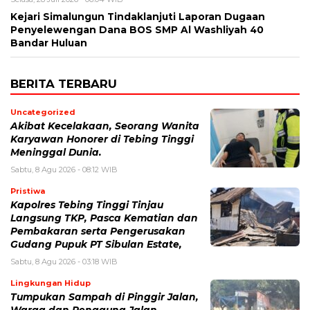
Kejari Simalungun Tindaklanjuti Laporan Dugaan
Penyelewengan Dana BOS SMP Al Washliyah 40
Bandar Huluan
BERITA TERBARU
Uncategorized
Akibat Kecelakaan, Seorang Wanita
Karyawan Honorer di Tebing Tinggi
Meninggal Dunia.
Sabtu, 8 Agu 2026 - 08:12 WIB
Pristiwa
Kapolres Tebing Tinggi Tinjau
Langsung TKP, Pasca Kematian dan
Pembakaran serta Pengerusakan
Gudang Pupuk PT Sibulan Estate,
Sabtu, 8 Agu 2026 - 03:18 WIB
Lingkungan Hidup
Tumpukan Sampah di Pinggir Jalan,