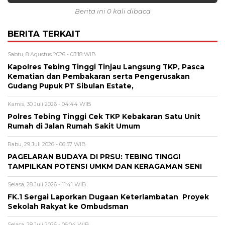
Berita ini 0 kali dibaca
BERITA TERKAIT
Sabtu, 8 Agustus 2026 - 03:18 WIB
Kapolres Tebing Tinggi Tinjau Langsung TKP, Pasca
Kematian dan Pembakaran serta Pengerusakan
Gudang Pupuk PT Sibulan Estate,
Kamis, 30 Juli 2026 - 04:44 WIB
Polres Tebing Tinggi Cek TKP Kebakaran Satu Unit
Rumah di Jalan Rumah Sakit Umum
Rabu, 29 Juli 2026 - 06:57 WIB
PAGELARAN BUDAYA DI PRSU: TEBING TINGGI
TAMPILKAN POTENSI UMKM DAN KERAGAMAN SENI
Selasa, 28 Juli 2026 - 11:41 WIB
FK.1 Sergai Laporkan Dugaan Keterlambatan Proyek
Sekolah Rakyat ke Ombudsman
Selasa, 28 Juli 2026 - 06:04 WIB