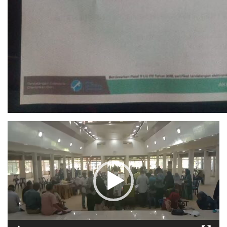
Pemutar
Video