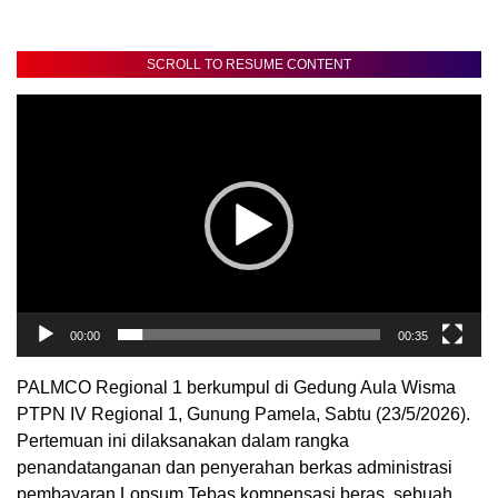
SCROLL TO RESUME CONTENT
Pemutar
Video
00:00
00:35
PALMCO Regional 1 berkumpul di Gedung Aula Wisma
PTPN IV Regional 1, Gunung Pamela, Sabtu (23/5/2026).
Pertemuan ini dilaksanakan dalam rangka
penandatanganan dan penyerahan berkas administrasi
pembayaran Lopsum Tebas kompensasi beras, sebuah