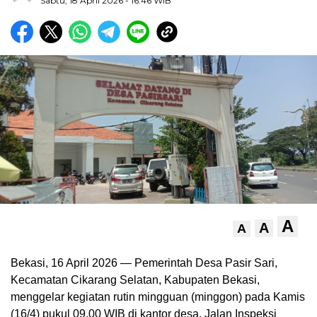
Sabtu, 18 April 2026
- 16:46 WIB
A
A
A
Bekasi, 16 April 2026 — Pemerintah Desa Pasir Sari,
Kecamatan Cikarang Selatan, Kabupaten Bekasi,
menggelar kegiatan rutin mingguan (minggon) pada Kamis
(16/4) pukul 09.00 WIB di kantor desa, Jalan Inspeksi