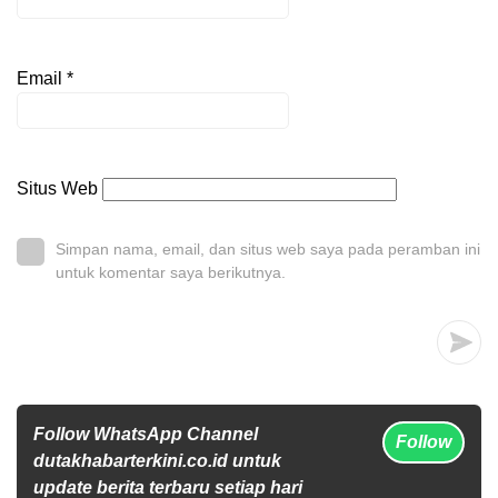
Email
*
Situs Web
Simpan nama, email, dan situs web saya pada peramban ini
untuk komentar saya berikutnya.
Follow WhatsApp Channel
Follow
dutakhabarterkini.co.id untuk
update berita terbaru setiap hari