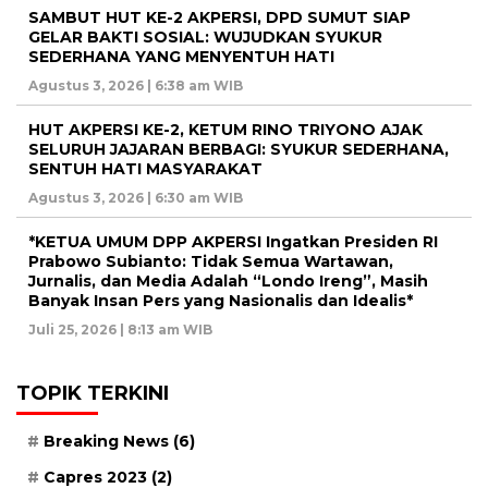
SAMBUT HUT KE-2 AKPERSI, DPD SUMUT SIAP
GELAR BAKTI SOSIAL: WUJUDKAN SYUKUR
SEDERHANA YANG MENYENTUH HATI
Agustus 3, 2026 | 6:38 am WIB
HUT AKPERSI KE-2, KETUM RINO TRIYONO AJAK
SELURUH JAJARAN BERBAGI: SYUKUR SEDERHANA,
SENTUH HATI MASYARAKAT
Agustus 3, 2026 | 6:30 am WIB
*KETUA UMUM DPP AKPERSI Ingatkan Presiden RI
Prabowo Subianto: Tidak Semua Wartawan,
Jurnalis, dan Media Adalah “Londo Ireng”, Masih
Banyak Insan Pers yang Nasionalis dan Idealis*
Juli 25, 2026 | 8:13 am WIB
TOPIK TERKINI
Breaking News
(6)
Capres 2023
(2)