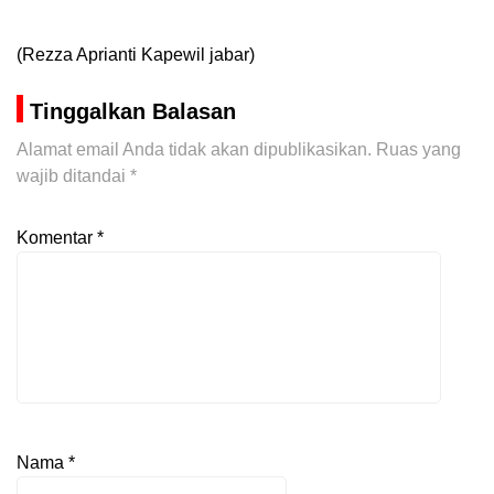
(Rezza Aprianti Kapewil jabar)
Tinggalkan Balasan
Alamat email Anda tidak akan dipublikasikan.
Ruas yang
wajib ditandai
*
Komentar
*
Nama
*