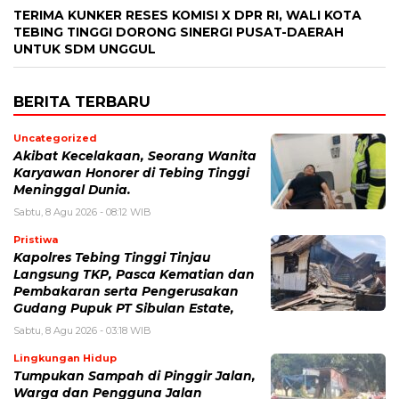
TERIMA KUNKER RESES KOMISI X DPR RI, WALI KOTA
TEBING TINGGI DORONG SINERGI PUSAT-DAERAH
UNTUK SDM UNGGUL
BERITA TERBARU
Uncategorized
Akibat Kecelakaan, Seorang Wanita
Karyawan Honorer di Tebing Tinggi
Meninggal Dunia.
Sabtu, 8 Agu 2026 - 08:12 WIB
Pristiwa
Kapolres Tebing Tinggi Tinjau
Langsung TKP, Pasca Kematian dan
Pembakaran serta Pengerusakan
Gudang Pupuk PT Sibulan Estate,
Sabtu, 8 Agu 2026 - 03:18 WIB
Lingkungan Hidup
Tumpukan Sampah di Pinggir Jalan,
Warga dan Pengguna Jalan