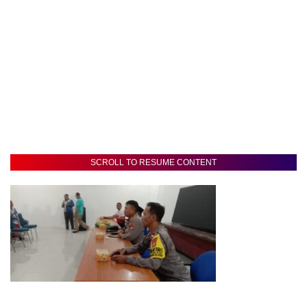
SCROLL TO RESUME CONTENT