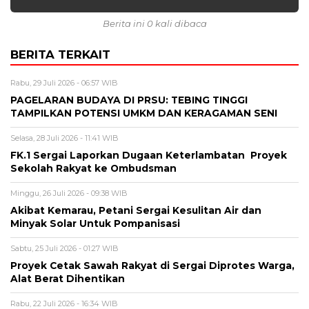
Berita ini 0 kali dibaca
BERITA TERKAIT
Rabu, 29 Juli 2026 - 06:57 WIB
PAGELARAN BUDAYA DI PRSU: TEBING TINGGI
TAMPILKAN POTENSI UMKM DAN KERAGAMAN SENI
Selasa, 28 Juli 2026 - 11:41 WIB
FK.1 Sergai Laporkan Dugaan Keterlambatan Proyek
Sekolah Rakyat ke Ombudsman
Minggu, 26 Juli 2026 - 09:38 WIB
Akibat Kemarau, Petani Sergai Kesulitan Air dan
Minyak Solar Untuk Pompanisasi
Sabtu, 25 Juli 2026 - 01:27 WIB
Proyek Cetak Sawah Rakyat di Sergai Diprotes Warga,
Alat Berat Dihentikan
Rabu, 22 Juli 2026 - 16:34 WIB