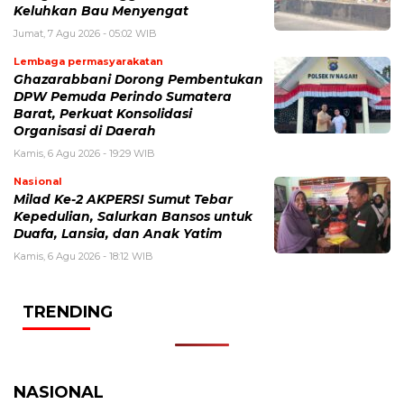
Keluhkan Bau Menyengat
Jumat, 7 Agu 2026 - 05:02 WIB
Lembaga permasyarakatan
Ghazarabbani Dorong Pembentukan
DPW Pemuda Perindo Sumatera
Barat, Perkuat Konsolidasi
Organisasi di Daerah
Kamis, 6 Agu 2026 - 19:29 WIB
Nasional
Milad Ke-2 AKPERSI Sumut Tebar
Kepedulian, Salurkan Bansos untuk
Duafa, Lansia, dan Anak Yatim
Kamis, 6 Agu 2026 - 18:12 WIB
TRENDING
NASIONAL