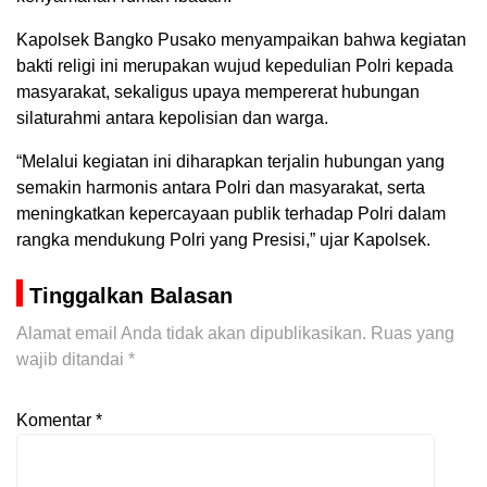
Kapolsek Bangko Pusako menyampaikan bahwa kegiatan
bakti religi ini merupakan wujud kepedulian Polri kepada
masyarakat, sekaligus upaya mempererat hubungan
silaturahmi antara kepolisian dan warga.
“Melalui kegiatan ini diharapkan terjalin hubungan yang
semakin harmonis antara Polri dan masyarakat, serta
meningkatkan kepercayaan publik terhadap Polri dalam
rangka mendukung Polri yang Presisi,” ujar Kapolsek.
Tinggalkan Balasan
Alamat email Anda tidak akan dipublikasikan.
Ruas yang
wajib ditandai
*
Komentar
*