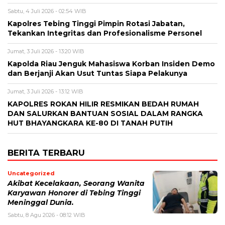
Sabtu, 4 Juli 2026 - 02:54 WIB
Kapolres Tebing Tinggi Pimpin Rotasi Jabatan,
Tekankan Integritas dan Profesionalisme Personel
Jumat, 3 Juli 2026 - 13:20 WIB
Kapolda Riau Jenguk Mahasiswa Korban Insiden Demo
dan Berjanji Akan Usut Tuntas Siapa Pelakunya
Jumat, 3 Juli 2026 - 13:12 WIB
KAPOLRES ROKAN HILIR RESMIKAN BEDAH RUMAH
DAN SALURKAN BANTUAN SOSIAL DALAM RANGKA
HUT BHAYANGKARA KE-80 DI TANAH PUTIH
BERITA TERBARU
Uncategorized
Akibat Kecelakaan, Seorang Wanita
Karyawan Honorer di Tebing Tinggi
Meninggal Dunia.
Sabtu, 8 Agu 2026 - 08:12 WIB