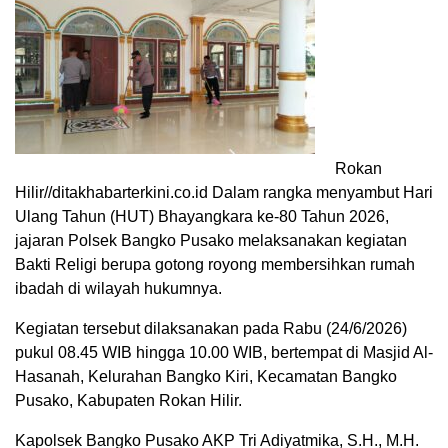
Rokan
Hilir//ditakhabarterkini.co.id Dalam rangka menyambut Hari
Ulang Tahun (HUT) Bhayangkara ke-80 Tahun 2026,
jajaran Polsek Bangko Pusako melaksanakan kegiatan
Bakti Religi berupa gotong royong membersihkan rumah
ibadah di wilayah hukumnya.
Kegiatan tersebut dilaksanakan pada Rabu (24/6/2026)
pukul 08.45 WIB hingga 10.00 WIB, bertempat di Masjid Al-
Hasanah, Kelurahan Bangko Kiri, Kecamatan Bangko
Pusako, Kabupaten Rokan Hilir.
Kapolsek Bangko Pusako AKP Tri Adiyatmika, S.H., M.H.