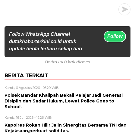
Follow WhatsApp Channel
Follow
dutakhabarterkini.co.id untuk
update berita terbaru setiap hari
Berita ini 0 kali dibaca
BERITA TERKAIT
Kamis, 6 Agustus 2026 - 06:29 WIB
Polsek Bandar Khalipah Bekali Pelajar Jadi Generasi
Disiplin dan Sadar Hukum, Lewat Police Goes to
School.
Kamis, 16 Juli 2026 - 12:26 WIB
Kapolres Rokan Hilir Jalin Sinergitas Bersama TNI dan
Kejaksaan,perkuat soliditas.