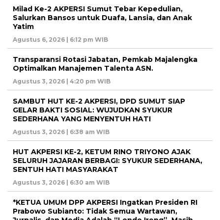
Milad Ke-2 AKPERSI Sumut Tebar Kepedulian,
Salurkan Bansos untuk Duafa, Lansia, dan Anak
Yatim
Agustus 6, 2026 | 6:12 pm WIB
Transparansi Rotasi Jabatan, Pemkab Majalengka
Optimalkan Manajemen Talenta ASN.
Agustus 3, 2026 | 4:20 pm WIB
SAMBUT HUT KE-2 AKPERSI, DPD SUMUT SIAP
GELAR BAKTI SOSIAL: WUJUDKAN SYUKUR
SEDERHANA YANG MENYENTUH HATI
Agustus 3, 2026 | 6:38 am WIB
HUT AKPERSI KE-2, KETUM RINO TRIYONO AJAK
SELURUH JAJARAN BERBAGI: SYUKUR SEDERHANA,
SENTUH HATI MASYARAKAT
Agustus 3, 2026 | 6:30 am WIB
*KETUA UMUM DPP AKPERSI Ingatkan Presiden RI
Prabowo Subianto: Tidak Semua Wartawan,