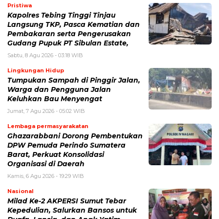
Pristiwa
Kapolres Tebing Tinggi Tinjau
Langsung TKP, Pasca Kematian dan
Pembakaran serta Pengerusakan
Gudang Pupuk PT Sibulan Estate,
Sabtu, 8 Agu 2026 - 03:18 WIB
Lingkungan Hidup
Tumpukan Sampah di Pinggir Jalan,
Warga dan Pengguna Jalan
Keluhkan Bau Menyengat
Jumat, 7 Agu 2026 - 05:02 WIB
Lembaga permasyarakatan
Ghazarabbani Dorong Pembentukan
DPW Pemuda Perindo Sumatera
Barat, Perkuat Konsolidasi
Organisasi di Daerah
Kamis, 6 Agu 2026 - 19:29 WIB
Nasional
Milad Ke-2 AKPERSI Sumut Tebar
Kepedulian, Salurkan Bansos untuk