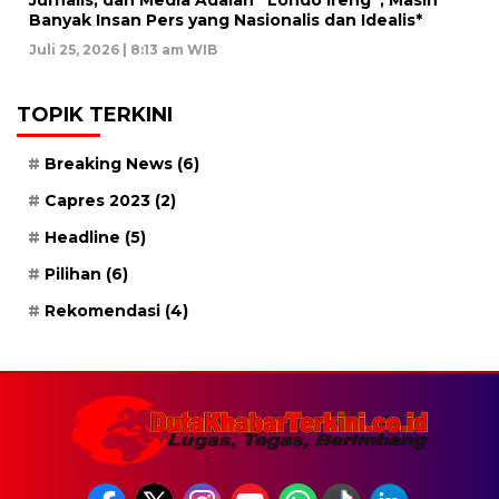
Jurnalis, dan Media Adalah “Londo Ireng”, Masih
Banyak Insan Pers yang Nasionalis dan Idealis*
Juli 25, 2026 | 8:13 am WIB
TOPIK TERKINI
Breaking News
(6)
Capres 2023
(2)
Headline
(5)
Pilihan
(6)
Rekomendasi
(4)