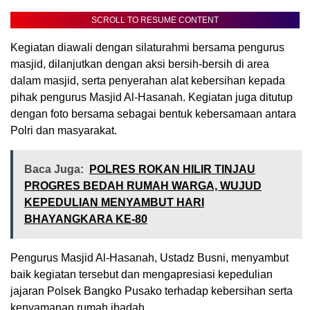
SCROLL TO RESUME CONTENT
Kegiatan diawali dengan silaturahmi bersama pengurus
masjid, dilanjutkan dengan aksi bersih-bersih di area
dalam masjid, serta penyerahan alat kebersihan kepada
pihak pengurus Masjid Al-Hasanah. Kegiatan juga ditutup
dengan foto bersama sebagai bentuk kebersamaan antara
Polri dan masyarakat.
Baca Juga:
POLRES ROKAN HILIR TINJAU
PROGRES BEDAH RUMAH WARGA, WUJUD
KEPEDULIAN MENYAMBUT HARI
BHAYANGKARA KE-80
Pengurus Masjid Al-Hasanah, Ustadz Busni, menyambut
baik kegiatan tersebut dan mengapresiasi kepedulian
jajaran Polsek Bangko Pusako terhadap kebersihan serta
kenyamanan rumah ibadah.