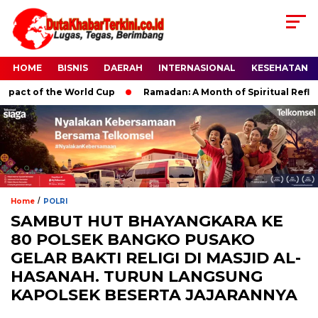
HOME
BISNIS
DAERAH
INTERNASIONAL
KESEHATAN
ct of the World Cup
Ramadan: A Month of Spiritual Reflection
/
Home
POLRI
SAMBUT HUT BHAYANGKARA KE
80 POLSEK BANGKO PUSAKO
GELAR BAKTI RELIGI DI MASJID AL-
HASANAH. TURUN LANGSUNG
KAPOLSEK BESERTA JAJARANNYA