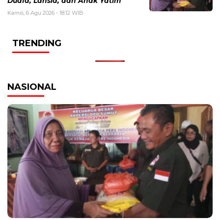
Duafa, Lansia, dan Anak Yatim
Kamis, 6 Agu 2026 - 18:12 WIB
TRENDING
NASIONAL