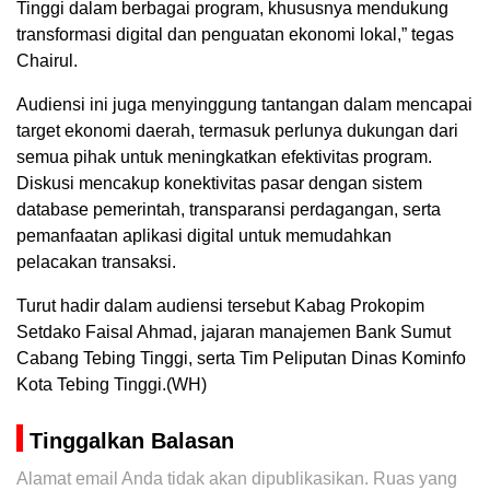
Tinggi dalam berbagai program, khususnya mendukung
transformasi digital dan penguatan ekonomi lokal,” tegas
Chairul.
Audiensi ini juga menyinggung tantangan dalam mencapai
target ekonomi daerah, termasuk perlunya dukungan dari
semua pihak untuk meningkatkan efektivitas program.
Diskusi mencakup konektivitas pasar dengan sistem
database pemerintah, transparansi perdagangan, serta
pemanfaatan aplikasi digital untuk memudahkan
pelacakan transaksi.
Turut hadir dalam audiensi tersebut Kabag Prokopim
Setdako Faisal Ahmad, jajaran manajemen Bank Sumut
Cabang Tebing Tinggi, serta Tim Peliputan Dinas Kominfo
Kota Tebing Tinggi.(WH)
Tinggalkan Balasan
Alamat email Anda tidak akan dipublikasikan.
Ruas yang