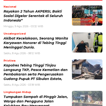
Nasional
Rayakan 2 Tahun AKPERSI, Bakti
Sosial Digelar Serentak di Seluruh
Indonesia*
Minggu, 9 Agu 2026 - 03:32 WIB
Uncategorized
Akibat Kecelakaan, Seorang Wanita
Karyawan Honorer di Tebing Tinggi
Meninggal Dunia.
Sabtu, 8 Agu 2026 - 08:12 WIB
Pristiwa
Kapolres Tebing Tinggi Tinjau
Langsung TKP, Pasca Kematian dan
Pembakaran serta Pengerusakan
Gudang Pupuk PT Sibulan Estate,
Sabtu, 8 Agu 2026 - 03:18 WIB
Lingkungan Hidup
Tumpukan Sampah di Pinggir Jalan,
Warga dan Pengguna Jalan
Keluhkan Bau Menyengat