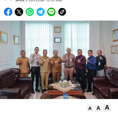
Selasa, 9 Juni 2026
- 12:03 WIB
A
A
A