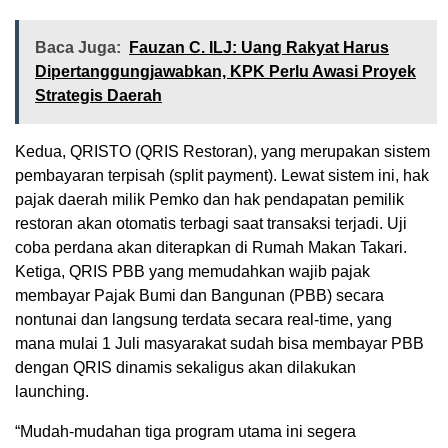
Baca Juga:
Fauzan C. ILJ: Uang Rakyat Harus
Dipertanggungjawabkan, KPK Perlu Awasi Proyek
Strategis Daerah
Kedua, QRISTO (QRIS Restoran), yang merupakan sistem
pembayaran terpisah (split payment). Lewat sistem ini, hak
pajak daerah milik Pemko dan hak pendapatan pemilik
restoran akan otomatis terbagi saat transaksi terjadi. Uji
coba perdana akan diterapkan di Rumah Makan Takari.
Ketiga, QRIS PBB yang memudahkan wajib pajak
membayar Pajak Bumi dan Bangunan (PBB) secara
nontunai dan langsung terdata secara real-time, yang
mana mulai 1 Juli masyarakat sudah bisa membayar PBB
dengan QRIS dinamis sekaligus akan dilakukan
launching.
“Mudah-mudahan tiga program utama ini segera