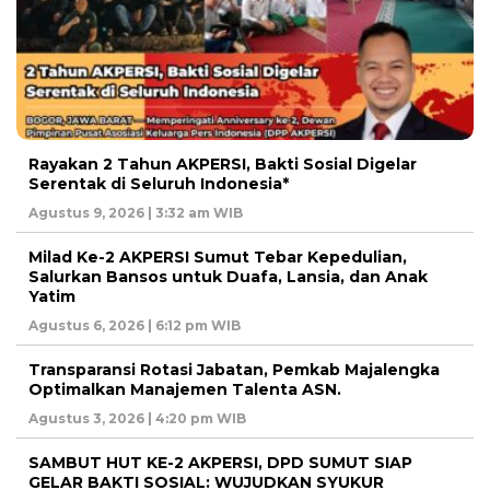
Rayakan 2 Tahun AKPERSI, Bakti Sosial Digelar
Serentak di Seluruh Indonesia*
Agustus 9, 2026 | 3:32 am WIB
Milad Ke-2 AKPERSI Sumut Tebar Kepedulian,
Salurkan Bansos untuk Duafa, Lansia, dan Anak
Yatim
Agustus 6, 2026 | 6:12 pm WIB
Transparansi Rotasi Jabatan, Pemkab Majalengka
Optimalkan Manajemen Talenta ASN.
Agustus 3, 2026 | 4:20 pm WIB
SAMBUT HUT KE-2 AKPERSI, DPD SUMUT SIAP
GELAR BAKTI SOSIAL: WUJUDKAN SYUKUR