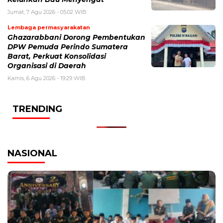
Jumat, 7 Agu 2026 - 05:02 WIB
Lembaga permasyarakatan
Ghazarabbani Dorong Pembentukan
DPW Pemuda Perindo Sumatera
Barat, Perkuat Konsolidasi
Organisasi di Daerah
Kamis, 6 Agu 2026 - 19:29 WIB
TRENDING
NASIONAL