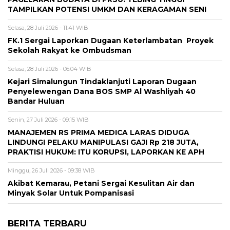
TAMPILKAN POTENSI UMKM DAN KERAGAMAN SENI
Selasa, 28 Juli 2026 - 11:41 WIB
FK.1 Sergai Laporkan Dugaan Keterlambatan Proyek
Sekolah Rakyat ke Ombudsman
Selasa, 28 Juli 2026 - 06:04 WIB
Kejari Simalungun Tindaklanjuti Laporan Dugaan
Penyelewengan Dana BOS SMP Al Washliyah 40
Bandar Huluan
Senin, 27 Juli 2026 - 09:15 WIB
MANAJEMEN RS PRIMA MEDICA LARAS DIDUGA
LINDUNGI PELAKU MANIPULASI GAJI Rp 218 JUTA,
PRAKTISI HUKUM: ITU KORUPSI, LAPORKAN KE APH
Minggu, 26 Juli 2026 - 09:38 WIB
Akibat Kemarau, Petani Sergai Kesulitan Air dan
Minyak Solar Untuk Pompanisasi
BERITA TERBARU