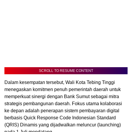
SCROLL TO RESUME CONTENT
Dalam kesempatan tersebut, Wali Kota Tebing Tinggi
menegaskan komitmen penuh pemerintah daerah untuk
memperkuat sinergi dengan Bank Sumut sebagai mitra
strategis pembangunan daerah. Fokus utama kolaborasi
ke depan adalah penerapan sistem pembayaran digital
berbasis Quick Response Code Indonesian Standard
(QRIS) Dinamis yang dijadwalkan meluncur (launching)
pada 1 Juli mendatang.