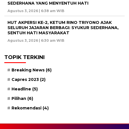
SEDERHANA YANG MENYENTUH HATI
Agustus 3, 2026 | 6:38 am WIB
HUT AKPERSI KE-2, KETUM RINO TRIYONO AJAK
SELURUH JAJARAN BERBAGI: SYUKUR SEDERHANA,
SENTUH HATI MASYARAKAT
Agustus 3, 2026 | 6:30 am WIB
TOPIK TERKINI
Breaking News
(6)
Capres 2023
(2)
Headline
(5)
Pilihan
(6)
Rekomendasi
(4)