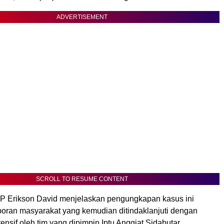
ADVERTISEMENT
SCROLL TO RESUME CONTENT
P Erikson David menjelaskan pengungkapan kasus ini
aporan masyarakat yang kemudian ditindaklanjuti dengan
tensif oleh tim yang dipimpin Iptu Anggiat Sidabutar.