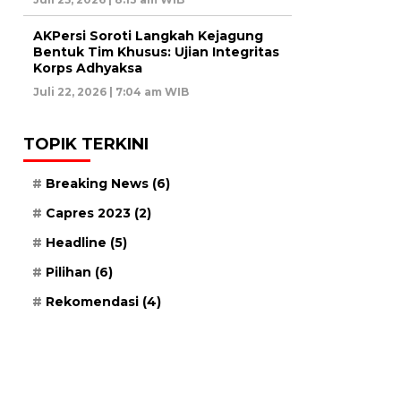
AKPersi Soroti Langkah Kejagung
Bentuk Tim Khusus: Ujian Integritas
Korps Adhyaksa
Juli 22, 2026 | 7:04 am WIB
TOPIK TERKINI
Breaking News
(6)
Capres 2023
(2)
Headline
(5)
Pilihan
(6)
Rekomendasi
(4)