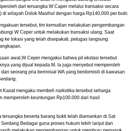
iperoleh dari tersangka W Caper melalui transaksi secara
 di wilayah Dolok Masihul dengan harga Rp140.000 per butir.
engakuan tersebut, tim kemudian melakukan pengembangan
ungi W Ceper untuk melakukan transaksi ulang. Saat
g ke lokasi yang telah disepakati, petugas langsung
angkapan.
aan awal,W Ceper mengakui bahwa pil ekstasi tersebut
knya yang dijual kepada M. Ia juga menyebut memperoleh
 dari seorang pria berinisial WA yang berdomisili di kawasan
Serdang.
t Kasat mengaku membeli narkotika tersebut seharga
n memperoleh keuntungan Rp100.000 dari hasil
ua tersangka beserta barang bukti telah diamankan di Sat
 Serdang Bedagai guna proses hukum lebih lanjut dan
 masih melakukan pengembangan untuk memburu pemasok