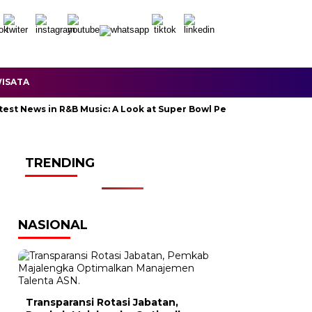
ISATA
ews in R&B Music: A Look at Super Bowl Performances, New Albums,
TRENDING
NASIONAL
Transparansi Rotasi Jabatan,