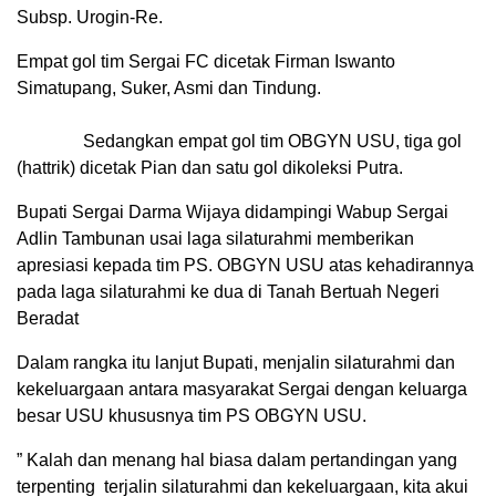
Subsp. Urogin-Re.
Empat gol tim Sergai FC dicetak Firman Iswanto
Simatupang, Suker, Asmi dan Tindung.
Sedangkan empat gol tim OBGYN USU, tiga gol
(hattrik) dicetak Pian dan satu gol dikoleksi Putra.
Bupati Sergai Darma Wijaya didampingi Wabup Sergai
Adlin Tambunan usai laga silaturahmi memberikan
apresiasi kepada tim PS. OBGYN USU atas kehadirannya
pada laga silaturahmi ke dua di Tanah Bertuah Negeri
Beradat
Dalam rangka itu lanjut Bupati, menjalin silaturahmi dan
kekeluargaan antara masyarakat Sergai dengan keluarga
besar USU khususnya tim PS OBGYN USU.
” Kalah dan menang hal biasa dalam pertandingan yang
terpenting terjalin silaturahmi dan kekeluargaan, kita akui