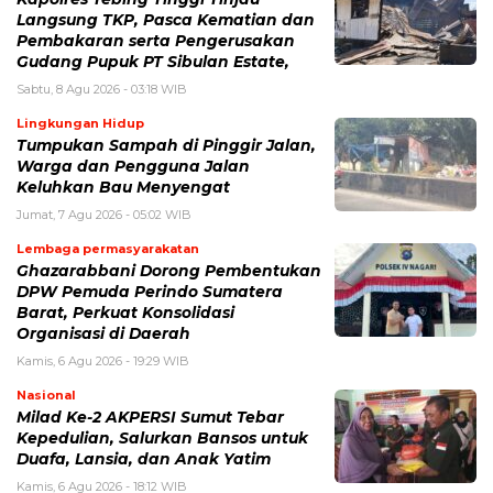
Langsung TKP, Pasca Kematian dan
Pembakaran serta Pengerusakan
Gudang Pupuk PT Sibulan Estate,
Sabtu, 8 Agu 2026 - 03:18 WIB
Lingkungan Hidup
Tumpukan Sampah di Pinggir Jalan,
Warga dan Pengguna Jalan
Keluhkan Bau Menyengat
Jumat, 7 Agu 2026 - 05:02 WIB
Lembaga permasyarakatan
Ghazarabbani Dorong Pembentukan
DPW Pemuda Perindo Sumatera
Barat, Perkuat Konsolidasi
Organisasi di Daerah
Kamis, 6 Agu 2026 - 19:29 WIB
Nasional
Milad Ke-2 AKPERSI Sumut Tebar
Kepedulian, Salurkan Bansos untuk
Duafa, Lansia, dan Anak Yatim
Kamis, 6 Agu 2026 - 18:12 WIB