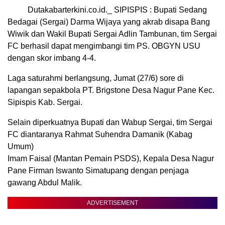
Dutakabarterkini.co.id._ SIPISPIS : Bupati Sedang
Bedagai (Sergai) Darma Wijaya yang akrab disapa Bang
Wiwik dan Wakil Bupati Sergai Adlin Tambunan, tim Sergai
FC berhasil dapat mengimbangi tim PS. OBGYN USU
dengan skor imbang 4-4.
Laga saturahmi berlangsung, Jumat (27/6) sore di
lapangan sepakbola PT. Brigstone Desa Nagur Pane Kec.
Sipispis Kab. Sergai.
Selain diperkuatnya Bupati dan Wabup Sergai, tim Sergai
FC diantaranya Rahmat Suhendra Damanik (Kabag
Umum)
Imam Faisal (Mantan Pemain PSDS), Kepala Desa Nagur
Pane Firman Iswanto Simatupang dengan penjaga
gawang Abdul Malik.
ADVERTISEMENT