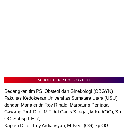
SCROLL TO RESUME CONTENT
Sedangkan tim PS. Obstetri dan Ginekologi (OBGYN)
Fakultas Kedokteran Universitas Sumatera Utara (USU)
dengan Manajer dr. Roy Rinaldi Marpaung Penjaga
Gawang Prof. Dr.dr.M.Fidel Ganis Siregar, M.Ked(OG), Sp.
OG, Subsp.F.E.R,
Kapten Dr. dr. Edy Ardiansyah, M. Ked. (OG).Sp.OG.,