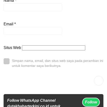
Nama
*
Email
*
Situs Web
Simpan nama, email, dan situs web saya pada peramban ini
untuk komentar saya berikutnya.
Follow WhatsApp Channel
Follow
dutakhabarterkini.co.id untuk