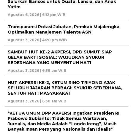
Salurkan Bansos untuk Duafa, Lansia, dan Anak
Yatim
Agustus 6, 2026 | 6:12 pm WIB
Transparansi Rotasi Jabatan, Pemkab Majalengka
Optimalkan Manajemen Talenta ASN.
Agustus 3, 2026 | 4:20 pm WIB
SAMBUT HUT KE-2 AKPERSI, DPD SUMUT SIAP
GELAR BAKTI SOSIAL: WUJUDKAN SYUKUR
SEDERHANA YANG MENYENTUH HATI
Agustus 3, 2026 | 6:38 am WIB
HUT AKPERSI KE-2, KETUM RINO TRIYONO AJAK
SELURUH JAJARAN BERBAGI: SYUKUR SEDERHANA,
SENTUH HATI MASYARAKAT
Agustus 3, 2026 | 6:30 am WIB
*KETUA UMUM DPP AKPERSI Ingatkan Presiden RI
Prabowo Subianto: Tidak Semua Wartawan,
Jurnalis, dan Media Adalah “Londo Ireng”, Masih
Banyak Insan Pers yang Nasionalis dan Idealis*