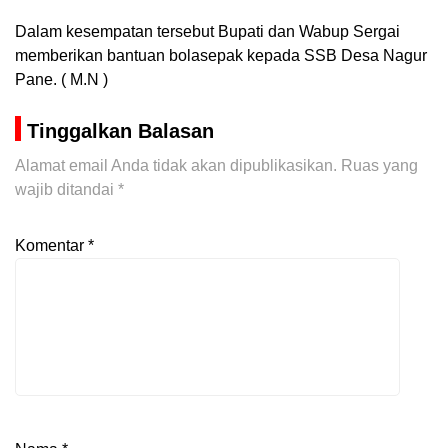
Dalam kesempatan tersebut Bupati dan Wabup Sergai
memberikan bantuan bolasepak kepada SSB Desa Nagur
Pane. ( M.N )
Tinggalkan Balasan
Alamat email Anda tidak akan dipublikasikan.
Ruas yang
wajib ditandai
*
Komentar
*