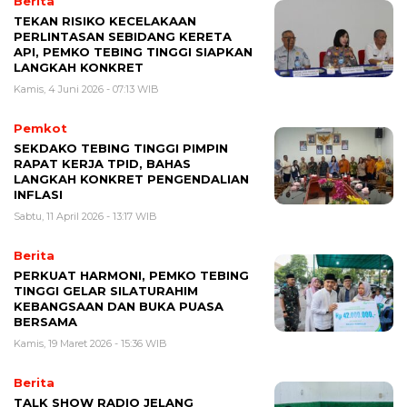
Berita
TEKAN RISIKO KECELAKAAN
PERLINTASAN SEBIDANG KERETA
API, PEMKO TEBING TINGGI SIAPKAN
LANGKAH KONKRET
Kamis, 4 Juni 2026 - 07:13 WIB
Pemkot
SEKDAKO TEBING TINGGI PIMPIN
RAPAT KERJA TPID, BAHAS
LANGKAH KONKRET PENGENDALIAN
INFLASI
Sabtu, 11 April 2026 - 13:17 WIB
Berita
PERKUAT HARMONI, PEMKO TEBING
TINGGI GELAR SILATURAHIM
KEBANGSAAN DAN BUKA PUASA
BERSAMA
Kamis, 19 Maret 2026 - 15:36 WIB
Berita
TALK SHOW RADIO JELANG