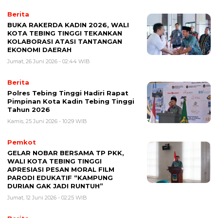
Berita
BUKA RAKERDA KADIN 2026, WALI
KOTA TEBING TINGGI TEKANKAN
KOLABORASI ATASI TANTANGAN
EKONOMI DAERAH
Jumat, 26 Juni 2026 - 02:44 WIB
Berita
Polres Tebing Tinggi Hadiri Rapat
Pimpinan Kota Kadin Tebing Tinggi
Tahun 2026
Kamis, 25 Juni 2026 - 10:29 WIB
Pemkot
GELAR NOBAR BERSAMA TP PKK,
WALI KOTA TEBING TINGGI
APRESIASI PESAN MORAL FILM
PARODI EDUKATIF “KAMPUNG
DURIAN GAK JADI RUNTUH”
Jumat, 12 Juni 2026 - 02:25 WIB