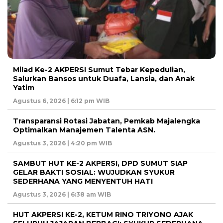
Milad Ke-2 AKPERSI Sumut Tebar Kepedulian,
Salurkan Bansos untuk Duafa, Lansia, dan Anak
Yatim
Agustus 6, 2026 | 6:12 pm WIB
Transparansi Rotasi Jabatan, Pemkab Majalengka
Optimalkan Manajemen Talenta ASN.
Agustus 3, 2026 | 4:20 pm WIB
SAMBUT HUT KE-2 AKPERSI, DPD SUMUT SIAP
GELAR BAKTI SOSIAL: WUJUDKAN SYUKUR
SEDERHANA YANG MENYENTUH HATI
Agustus 3, 2026 | 6:38 am WIB
HUT AKPERSI KE-2, KETUM RINO TRIYONO AJAK