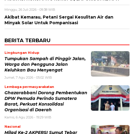
Minggu, 26 Juli 2026 - 09:38 WIB
Akibat Kemarau, Petani Sergai Kesulitan Air dan
Minyak Solar Untuk Pompanisasi
BERITA TERBARU
Lingkungan Hidup
Tumpukan Sampah di Pinggir Jalan,
Warga dan Pengguna Jalan
Keluhkan Bau Menyengat
Jumat, 7 Agu 2026 - 05:02 WIB
Lembaga permasyarakatan
Ghazarabbani Dorong Pembentukan
DPW Pemuda Perindo Sumatera
Barat, Perkuat Konsolidasi
Organisasi di Daerah
Kamis, 6 Agu 2026 - 19:29 WIB
Nasional
Milad Ke-2 AKPERSI Sumut Tebar