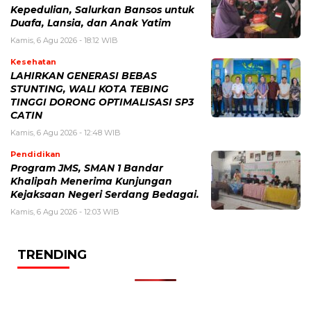
Kepedulian, Salurkan Bansos untuk
Duafa, Lansia, dan Anak Yatim
Kamis, 6 Agu 2026 - 18:12 WIB
Kesehatan
LAHIRKAN GENERASI BEBAS
STUNTING, WALI KOTA TEBING
TINGGI DORONG OPTIMALISASI SP3
CATIN
Kamis, 6 Agu 2026 - 12:48 WIB
Pendidikan
Program JMS, SMAN 1 Bandar
Khalipah Menerima Kunjungan
Kejaksaan Negeri Serdang Bedagai.
Kamis, 6 Agu 2026 - 12:03 WIB
TRENDING