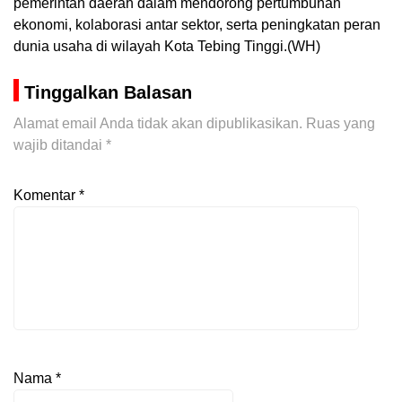
pemerintah daerah dalam mendorong pertumbuhan
ekonomi, kolaborasi antar sektor, serta peningkatan peran
dunia usaha di wilayah Kota Tebing Tinggi.(WH)
Tinggalkan Balasan
Alamat email Anda tidak akan dipublikasikan.
Ruas yang
wajib ditandai
*
Komentar
*
Nama
*