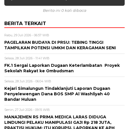
Berita ini 0 kali dibaca
BERITA TERKAIT
Rabu, 29 Juli 2026 - 06:57 WIB
PAGELARAN BUDAYA DI PRSU: TEBING TINGGI
TAMPILKAN POTENSI UMKM DAN KERAGAMAN SENI
Selasa, 28 Juli 2026 - 11:41 WIB
FK.1 Sergai Laporkan Dugaan Keterlambatan Proyek
Sekolah Rakyat ke Ombudsman
Selasa, 28 Juli 2026 - 06:04 WIB
Kejari Simalungun Tindaklanjuti Laporan Dugaan
Penyelewengan Dana BOS SMP Al Washliyah 40
Bandar Huluan
Senin, 27 Juli 2026 - 09:15 WIB
MANAJEMEN RS PRIMA MEDICA LARAS DIDUGA
LINDUNGI PELAKU MANIPULASI GAJI Rp 218 JUTA,
PRAKTISI HUKUM: ITU KORUPSI, LAPORKAN KE APH