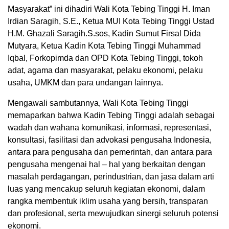
Masyarakat” ini dihadiri Wali Kota Tebing Tinggi H. Iman
Irdian Saragih, S.E., Ketua MUI Kota Tebing Tinggi Ustad
H.M. Ghazali Saragih.S.sos, Kadin Sumut Firsal Dida
Mutyara, Ketua Kadin Kota Tebing Tinggi Muhammad
Iqbal, Forkopimda dan OPD Kota Tebing Tinggi, tokoh
adat, agama dan masyarakat, pelaku ekonomi, pelaku
usaha, UMKM dan para undangan lainnya.
Mengawali sambutannya, Wali Kota Tebing Tinggi
memaparkan bahwa Kadin Tebing Tinggi adalah sebagai
wadah dan wahana komunikasi, informasi, representasi,
konsultasi, fasilitasi dan advokasi pengusaha Indonesia,
antara para pengusaha dan pemerintah, dan antara para
pengusaha mengenai hal – hal yang berkaitan dengan
masalah perdagangan, perindustrian, dan jasa dalam arti
luas yang mencakup seluruh kegiatan ekonomi, dalam
rangka membentuk iklim usaha yang bersih, transparan
dan profesional, serta mewujudkan sinergi seluruh potensi
ekonomi.