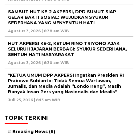
SAMBUT HUT KE-2 AKPERSI, DPD SUMUT SIAP
GELAR BAKTI SOSIAL: WUJUDKAN SYUKUR
SEDERHANA YANG MENYENTUH HATI
Agustus 3, 2026 | 6:38 am WIB
HUT AKPERSI KE-2, KETUM RINO TRIYONO AJAK
SELURUH JAJARAN BERBAGI: SYUKUR SEDERHANA,
SENTUH HATI MASYARAKAT
Agustus 3, 2026 | 6:30 am WIB
*KETUA UMUM DPP AKPERSI Ingatkan Presiden RI
Prabowo Subianto: Tidak Semua Wartawan,
Jurnalis, dan Media Adalah “Londo Ireng”, Masih
Banyak Insan Pers yang Nasionalis dan Idealis*
Juli 25, 2026 | 8:13 am WIB
TOPIK TERKINI
Breaking News
(6)