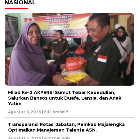
NASIONAL
Milad Ke-2 AKPERSI Sumut Tebar Kepedulian,
Salurkan Bansos untuk Duafa, Lansia, dan Anak
Yatim
Agustus 6, 2026 | 6:12 pm WIB
Transparansi Rotasi Jabatan, Pemkab Majalengka
Optimalkan Manajemen Talenta ASN.
Agustus 3, 2026 | 4:20 pm WIB