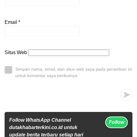
Email
*
Situs Web
Simpan nama, email, dan situs web saya pada peramban ini
untuk komentar saya berikutnya.
Follow WhatsApp Channel
Follow
dutakhabarterkini.co.id untuk
update berita terbaru setiap hari