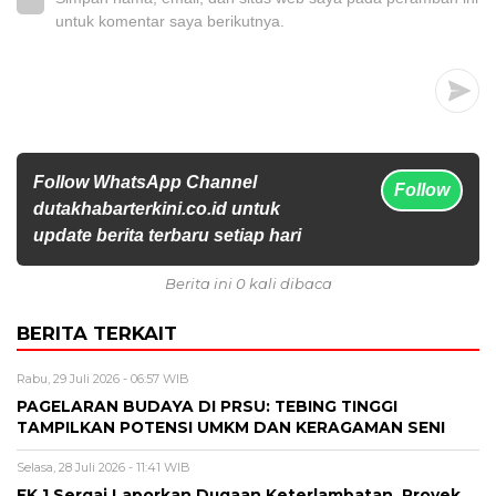
untuk komentar saya berikutnya.
Follow WhatsApp Channel
Follow
dutakhabarterkini.co.id untuk
update berita terbaru setiap hari
Berita ini 0 kali dibaca
BERITA TERKAIT
Rabu, 29 Juli 2026 - 06:57 WIB
PAGELARAN BUDAYA DI PRSU: TEBING TINGGI
TAMPILKAN POTENSI UMKM DAN KERAGAMAN SENI
Selasa, 28 Juli 2026 - 11:41 WIB
FK.1 Sergai Laporkan Dugaan Keterlambatan Proyek