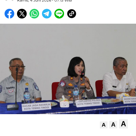
Kamis, 4 Juni 2026
- 07:13 WIB
A
A
A