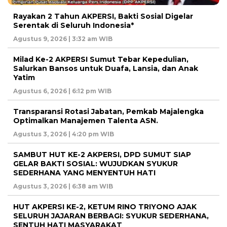
Rayakan 2 Tahun AKPERSI, Bakti Sosial Digelar
Serentak di Seluruh Indonesia*
Agustus 9, 2026 | 3:32 am WIB
Milad Ke-2 AKPERSI Sumut Tebar Kepedulian,
Salurkan Bansos untuk Duafa, Lansia, dan Anak
Yatim
Agustus 6, 2026 | 6:12 pm WIB
Transparansi Rotasi Jabatan, Pemkab Majalengka
Optimalkan Manajemen Talenta ASN.
Agustus 3, 2026 | 4:20 pm WIB
SAMBUT HUT KE-2 AKPERSI, DPD SUMUT SIAP
GELAR BAKTI SOSIAL: WUJUDKAN SYUKUR
SEDERHANA YANG MENYENTUH HATI
Agustus 3, 2026 | 6:38 am WIB
HUT AKPERSI KE-2, KETUM RINO TRIYONO AJAK
SELURUH JAJARAN BERBAGI: SYUKUR SEDERHANA,
SENTUH HATI MASYARAKAT