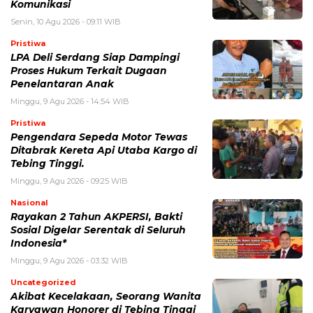
Komunikasi
Senin, 10 Agu 2026 - 09:11 WIB
Pristiwa
LPA Deli Serdang Siap Dampingi
Proses Hukum Terkait Dugaan
Penelantaran Anak
Minggu, 9 Agu 2026 - 14:54 WIB
Pristiwa
Pengendara Sepeda Motor Tewas
Ditabrak Kereta Api Utaba Kargo di
Tebing Tinggi.
Minggu, 9 Agu 2026 - 09:25 WIB
Nasional
Rayakan 2 Tahun AKPERSI, Bakti
Sosial Digelar Serentak di Seluruh
Indonesia*
Minggu, 9 Agu 2026 - 03:32 WIB
Uncategorized
Akibat Kecelakaan, Seorang Wanita
Karyawan Honorer di Tebing Tinggi