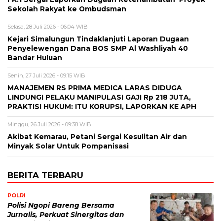
Sekolah Rakyat ke Ombudsman
Selasa, 28 Juli 2026 - 06:04 WIB
Kejari Simalungun Tindaklanjuti Laporan Dugaan
Penyelewengan Dana BOS SMP Al Washliyah 40
Bandar Huluan
Senin, 27 Juli 2026 - 09:15 WIB
MANAJEMEN RS PRIMA MEDICA LARAS DIDUGA
LINDUNGI PELAKU MANIPULASI GAJI Rp 218 JUTA,
PRAKTISI HUKUM: ITU KORUPSI, LAPORKAN KE APH
Minggu, 26 Juli 2026 - 09:38 WIB
Akibat Kemarau, Petani Sergai Kesulitan Air dan
Minyak Solar Untuk Pompanisasi
BERITA TERBARU
POLRI
Polisi Ngopi Bareng Bersama
Jurnalis, Perkuat Sinergitas dan