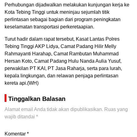
Perhubungan dijadwalkan melakukan kunjungan kerja ke
Kota Tebing Tinggi untuk meninjau sejumlah titik
perlintasan sebagai bagian dari program peningkatan
keselamatan transportasi perkeretaapian.
Turut hadir dalam rapat tersebut, Kasat Lantas Polres
Tebing Tinggi AKP Lidya, Camat Padang Hilir Melly
Rahmayanti Harahap, Camat Rambutan Muhammad
Hersan Koto, Camat Padang Hulu Nanda Aulia Yusuf,
perwakilan PT KAI, PT Jasa Raharja, serta para lurah,
kepala lingkungan, dan relawan penjaga perlintasan
kereta api.(WH)
Tinggalkan Balasan
Alamat email Anda tidak akan dipublikasikan.
Ruas yang
wajib ditandai
*
Komentar
*