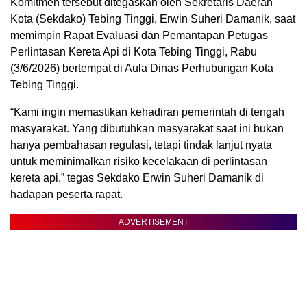
Komitmen tersebut ditegaskan oleh Sekretaris Daerah
Kota (Sekdako) Tebing Tinggi, Erwin Suheri Damanik, saat
memimpin Rapat Evaluasi dan Pemantapan Petugas
Perlintasan Kereta Api di Kota Tebing Tinggi, Rabu
(3/6/2026) bertempat di Aula Dinas Perhubungan Kota
Tebing Tinggi.
“Kami ingin memastikan kehadiran pemerintah di tengah
masyarakat. Yang dibutuhkan masyarakat saat ini bukan
hanya pembahasan regulasi, tetapi tindak lanjut nyata
untuk meminimalkan risiko kecelakaan di perlintasan
kereta api,” tegas Sekdako Erwin Suheri Damanik di
hadapan peserta rapat.
ADVERTISEMENT