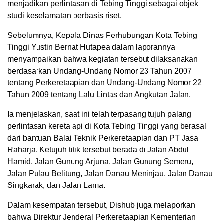
menjadikan perlintasan di Tebing Tinggi sebagai objek
studi keselamatan berbasis riset.
Sebelumnya, Kepala Dinas Perhubungan Kota Tebing
Tinggi Yustin Bernat Hutapea dalam laporannya
menyampaikan bahwa kegiatan tersebut dilaksanakan
berdasarkan Undang-Undang Nomor 23 Tahun 2007
tentang Perkeretaapian dan Undang-Undang Nomor 22
Tahun 2009 tentang Lalu Lintas dan Angkutan Jalan.
Ia menjelaskan, saat ini telah terpasang tujuh palang
perlintasan kereta api di Kota Tebing Tinggi yang berasal
dari bantuan Balai Teknik Perkeretaapian dan PT Jasa
Raharja. Ketujuh titik tersebut berada di Jalan Abdul
Hamid, Jalan Gunung Arjuna, Jalan Gunung Semeru,
Jalan Pulau Belitung, Jalan Danau Meninjau, Jalan Danau
Singkarak, dan Jalan Lama.
Dalam kesempatan tersebut, Dishub juga melaporkan
bahwa Direktur Jenderal Perkeretaapian Kementerian