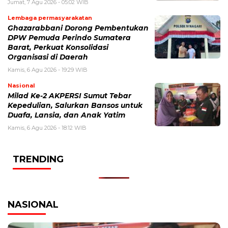
Jumat, 7 Agu 2026 - 05:02 WIB
Lembaga permasyarakatan
Ghazarabbani Dorong Pembentukan
DPW Pemuda Perindo Sumatera
Barat, Perkuat Konsolidasi
Organisasi di Daerah
Kamis, 6 Agu 2026 - 19:29 WIB
Nasional
Milad Ke-2 AKPERSI Sumut Tebar
Kepedulian, Salurkan Bansos untuk
Duafa, Lansia, dan Anak Yatim
Kamis, 6 Agu 2026 - 18:12 WIB
TRENDING
NASIONAL