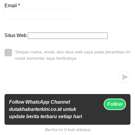
Email
*
Situs Web
Simpan nama, email, dan situs web saya pada peramban ini
untuk komentar saya berikutnya.
Follow WhatsApp Channel
Follow
dutakhabarterkini.co.id untuk
update berita terbaru setiap hari
Berita ini 0 kali dibaca