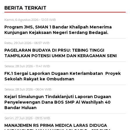
BERITA TERKAIT
Kamis, 6 Agustus 2026 - 12:03 WIB
Program JMS, SMAN 1 Bandar Khalipah Menerima
Kunjungan Kejaksaan Negeri Serdang Bedagai.
Rabu, 29 Juli 2026 - 06:57 WIB
PAGELARAN BUDAYA DI PRSU: TEBING TINGGI
TAMPILKAN POTENSI UMKM DAN KERAGAMAN SENI
Selasa, 28 Juli 2026 - 11:41 WIB
FK.1 Sergai Laporkan Dugaan Keterlambatan Proyek
Sekolah Rakyat ke Ombudsman
Selasa, 28 Juli 2026 - 06:04 WIB
Kejari Simalungun Tindaklanjuti Laporan Dugaan
Penyelewengan Dana BOS SMP Al Washliyah 40
Bandar Huluan
Senin, 27 Juli 2026 - 09:15 WIB
MANAJEMEN RS PRIMA MEDICA LARAS DIDUGA