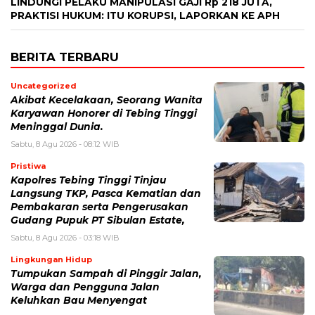
LINDUNGI PELAKU MANIPULASI GAJI Rp 218 JUTA,
PRAKTISI HUKUM: ITU KORUPSI, LAPORKAN KE APH
BERITA TERBARU
Uncategorized
Akibat Kecelakaan, Seorang Wanita
Karyawan Honorer di Tebing Tinggi
Meninggal Dunia.
Sabtu, 8 Agu 2026 - 08:12 WIB
Pristiwa
Kapolres Tebing Tinggi Tinjau
Langsung TKP, Pasca Kematian dan
Pembakaran serta Pengerusakan
Gudang Pupuk PT Sibulan Estate,
Sabtu, 8 Agu 2026 - 03:18 WIB
Lingkungan Hidup
Tumpukan Sampah di Pinggir Jalan,
Warga dan Pengguna Jalan
Keluhkan Bau Menyengat