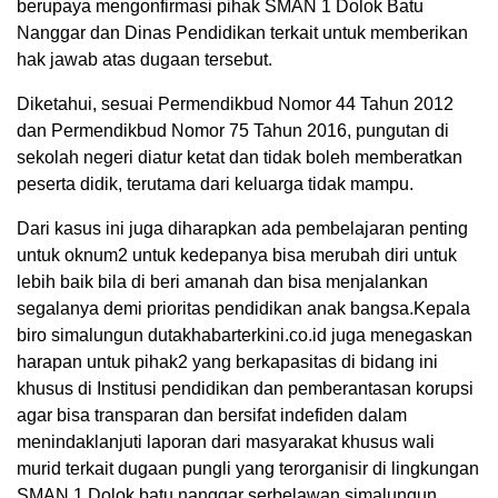
berupaya mengonfirmasi pihak SMAN 1 Dolok Batu
Nanggar dan Dinas Pendidikan terkait untuk memberikan
hak jawab atas dugaan tersebut.
Diketahui, sesuai Permendikbud Nomor 44 Tahun 2012
dan Permendikbud Nomor 75 Tahun 2016, pungutan di
sekolah negeri diatur ketat dan tidak boleh memberatkan
peserta didik, terutama dari keluarga tidak mampu.
Dari kasus ini juga diharapkan ada pembelajaran penting
untuk oknum2 untuk kedepanya bisa merubah diri untuk
lebih baik bila di beri amanah dan bisa menjalankan
segalanya demi prioritas pendidikan anak bangsa.Kepala
biro simalungun dutakhabarterkini.co.id juga menegaskan
harapan untuk pihak2 yang berkapasitas di bidang ini
khusus di Institusi pendidikan dan pemberantasan korupsi
agar bisa transparan dan bersifat indefiden dalam
menindaklanjuti laporan dari masyarakat khusus wali
murid terkait dugaan pungli yang terorganisir di lingkungan
SMAN 1 Dolok batu nanggar serbelawan simalungun.