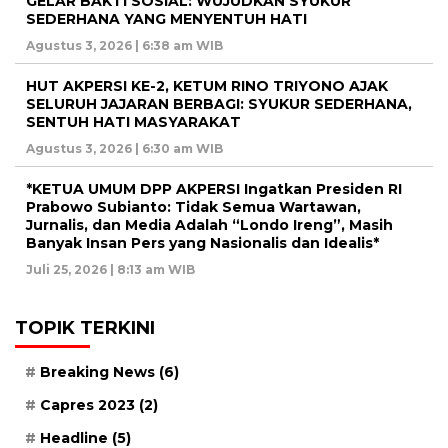
GELAR BAKTI SOSIAL: WUJUDKAN SYUKUR
SEDERHANA YANG MENYENTUH HATI
Agustus 3, 2026 | 6:38 am WIB
HUT AKPERSI KE-2, KETUM RINO TRIYONO AJAK
SELURUH JAJARAN BERBAGI: SYUKUR SEDERHANA,
SENTUH HATI MASYARAKAT
Agustus 3, 2026 | 6:30 am WIB
*KETUA UMUM DPP AKPERSI Ingatkan Presiden RI
Prabowo Subianto: Tidak Semua Wartawan,
Jurnalis, dan Media Adalah “Londo Ireng”, Masih
Banyak Insan Pers yang Nasionalis dan Idealis*
Juli 25, 2026 | 8:13 am WIB
TOPIK TERKINI
Breaking News
(6)
Capres 2023
(2)
Headline
(5)