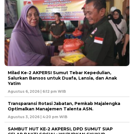
Milad Ke-2 AKPERSI Sumut Tebar Kepedulian,
Salurkan Bansos untuk Duafa, Lansia, dan Anak
Yatim
Agustus 6, 2026 | 6:12 pm WIB
Transparansi Rotasi Jabatan, Pemkab Majalengka
Optimalkan Manajemen Talenta ASN.
Agustus 3, 2026 | 4:20 pm WIB
SAMBUT HUT KE-2 AKPERSI, DPD SUMUT SIAP