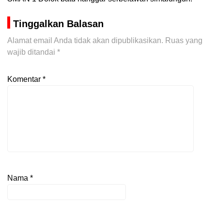
Tinggalkan Balasan
Alamat email Anda tidak akan dipublikasikan.
Ruas yang
wajib ditandai
*
Komentar
*
Nama
*