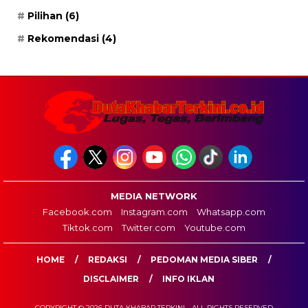
Pilihan
(6)
Rekomendasi
(4)
MEDIA NETWORK
Facebook.com
Instagram.com
Whatsapp.com
Tiktok.com
Twitter.com
Youtube.com
HOME
REDAKSI
PEDOMAN MEDIA SIBER
DISCLAIMER
INFO IKLAN
COPYRIGHT © 2026 DUTA KHABAR TERKINI - ALL RIGHTS RESERVED