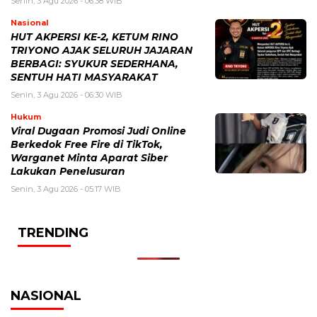
Senin, 3 Agu 2026 - 06:38 WIB
Nasional
HUT AKPERSI KE-2, KETUM RINO
TRIYONO AJAK SELURUH JAJARAN
BERBAGI: SYUKUR SEDERHANA,
SENTUH HATI MASYARAKAT
Senin, 3 Agu 2026 - 06:30 WIB
Hukum
Viral Dugaan Promosi Judi Online
Berkedok Free Fire di TikTok,
Warganet Minta Aparat Siber
Lakukan Penelusuran
Senin, 3 Agu 2026 - 05:17 WIB
TRENDING
NASIONAL