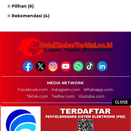
Pilihan
(6)
Rekomendasi
(4)
MEDIA NETWORK
Facebook.com
Instagram.com
Whatsapp.com
Tiktok.com
Twitter.com
Youtube.com
CLOSE
HOME
REDAKSI
PEDOMAN MEDIA SIBER
DISCLAIMER
INFO IKLAN
COPYRIGHT © 2026 DUTA KHABAR TERKINI - ALL RIGHTS RESERVED