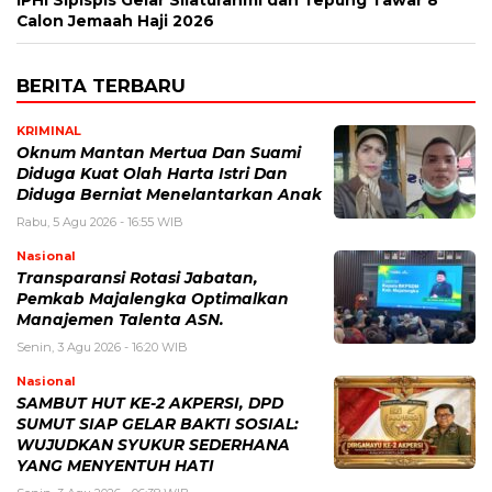
IPHI Sipispis Gelar Silaturahmi dan Tepung Tawar 8
Calon Jemaah Haji 2026
BERITA TERBARU
KRIMINAL
Oknum Mantan Mertua Dan Suami
Diduga Kuat Olah Harta Istri Dan
Diduga Berniat Menelantarkan Anak
Rabu, 5 Agu 2026 - 16:55 WIB
Nasional
Transparansi Rotasi Jabatan,
Pemkab Majalengka Optimalkan
Manajemen Talenta ASN.
Senin, 3 Agu 2026 - 16:20 WIB
Nasional
SAMBUT HUT KE-2 AKPERSI, DPD
SUMUT SIAP GELAR BAKTI SOSIAL:
WUJUDKAN SYUKUR SEDERHANA
YANG MENYENTUH HATI