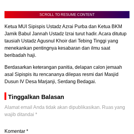
SCROLL TO RESUME CONTENT
Ketua MUI Sipispis Ustadz Azrai Purba dan Ketua BKM
Jamik Babul Jannah Ustadz Izrai turut hadir. Acara ditutup
tausiah Ustadz Agusnul Khoir dari Tebing Tinggi yang
menekankan pentingnya kesabaran dan ilmu saat
beribadah haji.
Berdasarkan keterangan panitia, delapan calon jemaah
asal Sipispis itu rencananya dilepas resmi dari Masjid
Dusun IV Desa Marjanji, Serdang Bedagai.
Tinggalkan Balasan
Alamat email Anda tidak akan dipublikasikan.
Ruas yang
wajib ditandai
*
Komentar
*