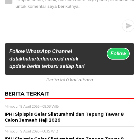
untuk komentar saya berikutnya.
Follow WhatsApp Channel
Follow
dutakhabarterkini.co.id untuk
update berita terbaru setiap hari
Berita ini 0 kali dibaca
BERITA TERKAIT
Minggu, 19 April 2026 - 09:08 WIB
IPHI Sipispis Gelar Silaturahmi dan Tepung Tawar 8
Calon Jemaah Haji 2026
Minggu, 19 April 2026 - 08:15 WIB