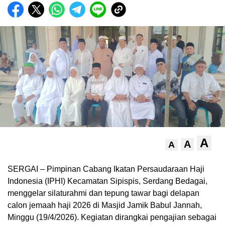
A
A
A
SERGAI – Pimpinan Cabang Ikatan Persaudaraan Haji
Indonesia (IPHI) Kecamatan Sipispis, Serdang Bedagai,
menggelar silaturahmi dan tepung tawar bagi delapan
calon jemaah haji 2026 di Masjid Jamik Babul Jannah,
Minggu (19/4/2026). Kegiatan dirangkai pengajian sebagai