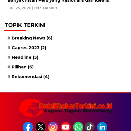
Banyak Insan Pers yang Nasionalis dan Idealis*
Juli 25, 2026 | 8:13 am WIB
TOPIK TERKINI
Breaking News
(6)
Capres 2023
(2)
Headline
(5)
Pilihan
(6)
Rekomendasi
(4)