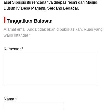
asal Sipispis itu rencananya dilepas resmi dari Masjid
Dusun IV Desa Marjanji, Serdang Bedagai.
Tinggalkan Balasan
Alamat email Anda tidak akan dipublikasikan.
Ruas yang
wajib ditandai
*
Komentar
*
Nama
*