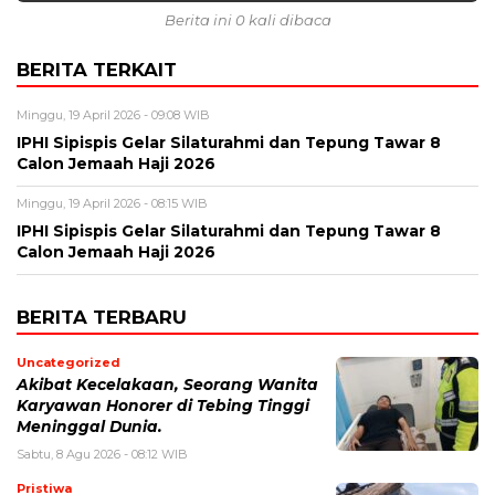
Berita ini 0 kali dibaca
BERITA TERKAIT
Minggu, 19 April 2026 - 09:08 WIB
IPHI Sipispis Gelar Silaturahmi dan Tepung Tawar 8
Calon Jemaah Haji 2026
Minggu, 19 April 2026 - 08:15 WIB
IPHI Sipispis Gelar Silaturahmi dan Tepung Tawar 8
Calon Jemaah Haji 2026
BERITA TERBARU
Uncategorized
Akibat Kecelakaan, Seorang Wanita
Karyawan Honorer di Tebing Tinggi
Meninggal Dunia.
Sabtu, 8 Agu 2026 - 08:12 WIB
Pristiwa