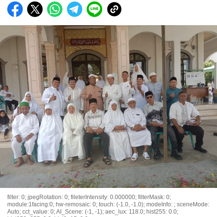
filter: 0; jpegRotation: 0; fileterIntensity: 0.000000; filterMask: 0;
module:1facing:0; hw-remosaic: 0; touch: (-1.0, -1.0); modeInfo: ; sceneMode:
Auto; cct_value: 0; AI_Scene: (-1, -1); aec_lux: 118.0; hist255: 0.0;