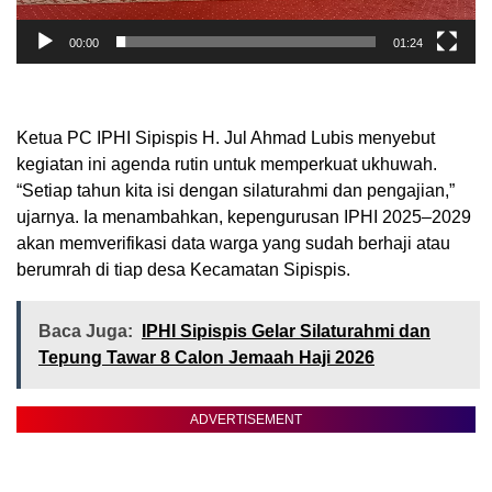
00:00
01:24
Ketua PC IPHI Sipispis H. Jul Ahmad Lubis menyebut
kegiatan ini agenda rutin untuk memperkuat ukhuwah.
“Setiap tahun kita isi dengan silaturahmi dan pengajian,”
ujarnya. Ia menambahkan, kepengurusan IPHI 2025–2029
akan memverifikasi data warga yang sudah berhaji atau
berumrah di tiap desa Kecamatan Sipispis.
Baca Juga:
IPHI Sipispis Gelar Silaturahmi dan
Tepung Tawar 8 Calon Jemaah Haji 2026
ADVERTISEMENT