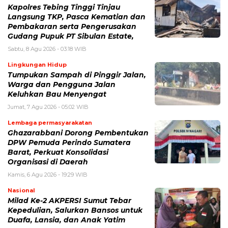
Kapolres Tebing Tinggi Tinjau
Langsung TKP, Pasca Kematian dan
Pembakaran serta Pengerusakan
Gudang Pupuk PT Sibulan Estate,
Sabtu, 8 Agu 2026 - 03:18 WIB
Lingkungan Hidup
Tumpukan Sampah di Pinggir Jalan,
Warga dan Pengguna Jalan
Keluhkan Bau Menyengat
Jumat, 7 Agu 2026 - 05:02 WIB
Lembaga permasyarakatan
Ghazarabbani Dorong Pembentukan
DPW Pemuda Perindo Sumatera
Barat, Perkuat Konsolidasi
Organisasi di Daerah
Kamis, 6 Agu 2026 - 19:29 WIB
Nasional
Milad Ke-2 AKPERSI Sumut Tebar
Kepedulian, Salurkan Bansos untuk
Duafa, Lansia, dan Anak Yatim