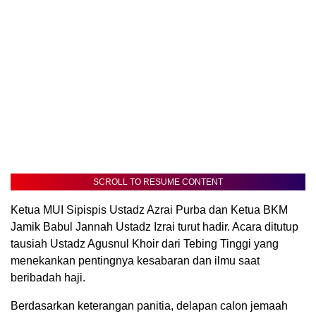
SCROLL TO RESUME CONTENT
Ketua MUI Sipispis Ustadz Azrai Purba dan Ketua BKM
Jamik Babul Jannah Ustadz Izrai turut hadir. Acara ditutup
tausiah Ustadz Agusnul Khoir dari Tebing Tinggi yang
menekankan pentingnya kesabaran dan ilmu saat
beribadah haji.
Berdasarkan keterangan panitia, delapan calon jemaah