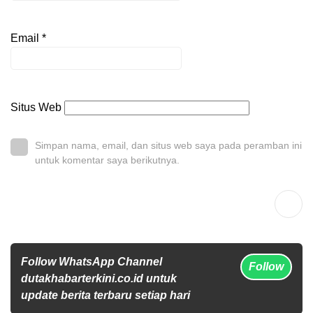
Email
*
Situs Web
Simpan nama, email, dan situs web saya pada peramban ini
untuk komentar saya berikutnya.
Follow WhatsApp Channel
Follow
dutakhabarterkini.co.id untuk
update berita terbaru setiap hari