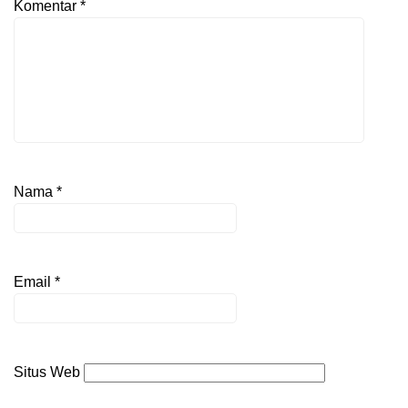
Komentar
*
Nama
*
Email
*
Situs Web