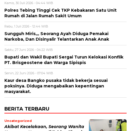
Kamis, 30 Juli 2026 - 04:44 WIB
Polres Tebing Tinggi Cek TKP Kebakaran Satu Unit
Rumah di Jalan Rumah Sakit Umum
Rabu, 1 Juli 2026 - 12:44 WIB
Sungguh Miris,,, Seorang Ayah Diduga Pemakai
Narkoba, Dan Disinyalir Telantarkan Anak Anak
Sabtu, 27 Juni 2026 - 04:22 WIB
Bupati dan Wakil Bupati Sergai Turun Kelokasi Konflik
PT. Brisgeostene dan Warga Sipispis
Senin, 22 Juni 2026 - 07:04 WIB
Kaur desa Bangko pusaka tidak bekerja sesuai
poksinya. Diduga mengabaikan kepentingan
masyarakat.
BERITA TERBARU
Uncategorized
Akibat Kecelakaan, Seorang Wanita