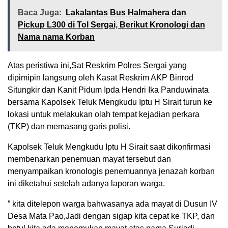
Baca Juga:
Lakalantas Bus Halmahera dan
Pickup L300 di Tol Sergai, Berikut Kronologi dan
Nama nama Korban
Atas peristiwa ini,Sat Reskrim Polres Sergai yang
dipimipin langsung oleh Kasat Reskrim AKP Binrod
Situngkir dan Kanit Pidum Ipda Hendri Ika Panduwinata
bersama Kapolsek Teluk Mengkudu Iptu H Sirait turun ke
lokasi untuk melakukan olah tempat kejadian perkara
(TKP) dan memasang garis polisi.
Kapolsek Teluk Mengkudu Iptu H Sirait saat dikonfirmasi
membenarkan penemuan mayat tersebut dan
menyampaikan kronologis penemuannya jenazah korban
ini diketahui setelah adanya laporan warga.
” kita ditelepon warga bahwasanya ada mayat di Dusun IV
Desa Mata Pao,Jadi dengan sigap kita cepat ke TKP, dan