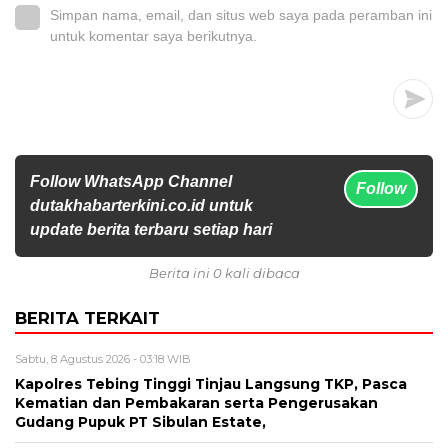
Simpan nama, email, dan situs web saya pada peramban ini
untuk komentar saya berikutnya.
Follow WhatsApp Channel
Follow
dutakhabarterkini.co.id untuk
update berita terbaru setiap hari
Berita ini 0 kali dibaca
BERITA TERKAIT
Sabtu, 8 Agustus 2026 - 03:18 WIB
Kapolres Tebing Tinggi Tinjau Langsung TKP, Pasca
Kematian dan Pembakaran serta Pengerusakan
Gudang Pupuk PT Sibulan Estate,