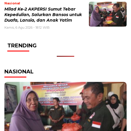
Nasional
Milad Ke-2 AKPERSI Sumut Tebar
Kepedulian, Salurkan Bansos untuk
Duafa, Lansia, dan Anak Yatim
Kamis, 6 Agu 2026 - 18:12 WIB
TRENDING
NASIONAL