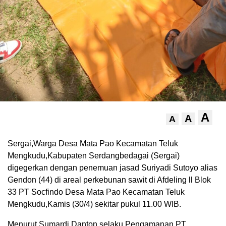
A
A
A
Sergai,Warga Desa Mata Pao Kecamatan Teluk
Mengkudu,Kabupaten Serdangbedagai (Sergai)
digegerkan dengan penemuan jasad Suriyadi Sutoyo alias
Gendon (44) di areal perkebunan sawit di Afdeling ll Blok
33 PT Socfindo Desa Mata Pao Kecamatan Teluk
Mengkudu,Kamis (30/4) sekitar pukul 11.00 WIB.
Menurut Sumardi Danton selaku Pengamanan PT