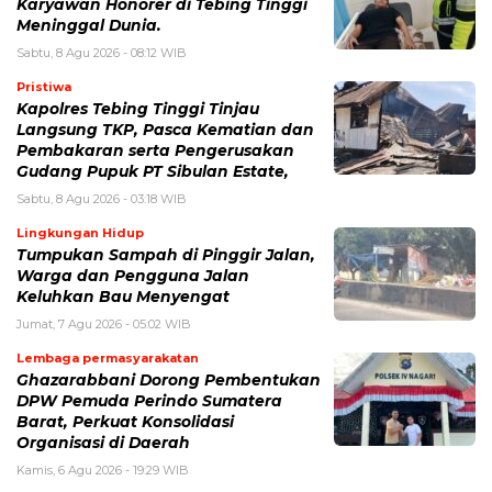
Karyawan Honorer di Tebing Tinggi
Meninggal Dunia.
Sabtu, 8 Agu 2026 - 08:12 WIB
Pristiwa
Kapolres Tebing Tinggi Tinjau
Langsung TKP, Pasca Kematian dan
Pembakaran serta Pengerusakan
Gudang Pupuk PT Sibulan Estate,
Sabtu, 8 Agu 2026 - 03:18 WIB
Lingkungan Hidup
Tumpukan Sampah di Pinggir Jalan,
Warga dan Pengguna Jalan
Keluhkan Bau Menyengat
Jumat, 7 Agu 2026 - 05:02 WIB
Lembaga permasyarakatan
Ghazarabbani Dorong Pembentukan
DPW Pemuda Perindo Sumatera
Barat, Perkuat Konsolidasi
Organisasi di Daerah
Kamis, 6 Agu 2026 - 19:29 WIB