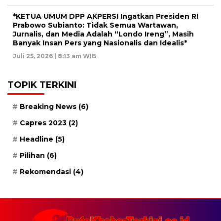
*KETUA UMUM DPP AKPERSI Ingatkan Presiden RI
Prabowo Subianto: Tidak Semua Wartawan,
Jurnalis, dan Media Adalah “Londo Ireng”, Masih
Banyak Insan Pers yang Nasionalis dan Idealis*
Juli 25, 2026 | 8:13 am WIB
TOPIK TERKINI
Breaking News
(6)
Capres 2023
(2)
Headline
(5)
Pilihan
(6)
Rekomendasi
(4)