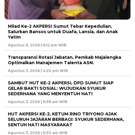
Milad Ke-2 AKPERSI Sumut Tebar Kepedulian,
Salurkan Bansos untuk Duafa, Lansia, dan Anak
Yatim
Agustus 6, 2026 | 6:12 pm WIB
Transparansi Rotasi Jabatan, Pemkab Majalengka
Optimalkan Manajemen Talenta ASN.
Agustus 3, 2026 | 4:20 pm WIB
SAMBUT HUT KE-2 AKPERSI, DPD SUMUT SIAP
GELAR BAKTI SOSIAL: WUJUDKAN SYUKUR
SEDERHANA YANG MENYENTUH HATI
Agustus 3, 2026 | 6:38 am WIB
HUT AKPERSI KE-2, KETUM RINO TRIYONO AJAK
SELURUH JAJARAN BERBAGI: SYUKUR SEDERHANA,
SENTUH HATI MASYARAKAT
Agustus 3, 2026 | 6:30 am WIB