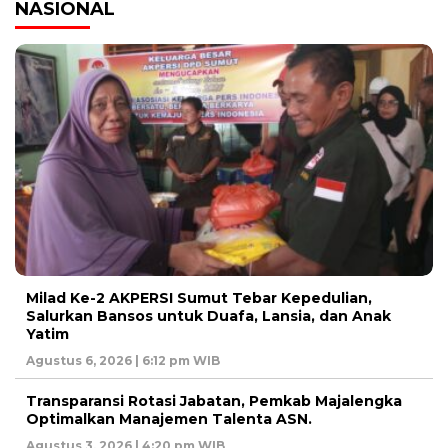
NASIONAL
Milad Ke-2 AKPERSI Sumut Tebar Kepedulian,
Salurkan Bansos untuk Duafa, Lansia, dan Anak
Yatim
Agustus 6, 2026 | 6:12 pm WIB
Transparansi Rotasi Jabatan, Pemkab Majalengka
Optimalkan Manajemen Talenta ASN.
Agustus 3, 2026 | 4:20 pm WIB