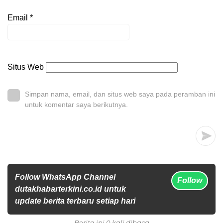
Email
*
Situs Web
Simpan nama, email, dan situs web saya pada peramban ini
untuk komentar saya berikutnya.
Follow WhatsApp Channel
Follow
dutakhabarterkini.co.id untuk
update berita terbaru setiap hari
Berita ini 0 kali dibaca