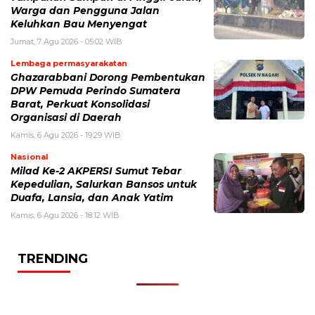
Warga dan Pengguna Jalan
Keluhkan Bau Menyengat
Jumat, 7 Agu 2026 - 05:02 WIB
Lembaga permasyarakatan
Ghazarabbani Dorong Pembentukan
DPW Pemuda Perindo Sumatera
Barat, Perkuat Konsolidasi
Organisasi di Daerah
Kamis, 6 Agu 2026 - 19:29 WIB
Nasional
Milad Ke-2 AKPERSI Sumut Tebar
Kepedulian, Salurkan Bansos untuk
Duafa, Lansia, dan Anak Yatim
Kamis, 6 Agu 2026 - 18:12 WIB
TRENDING