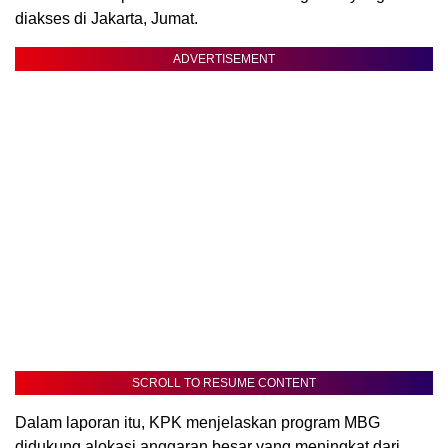
diakses di Jakarta, Jumat.
ADVERTISEMENT
SCROLL TO RESUME CONTENT
Dalam laporan itu, KPK menjelaskan program MBG
didukung alokasi anggaran besar yang meningkat dari