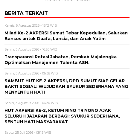
BERITA TERKAIT
Kamis, 6 Agustus 2026 - 18:12 WIB
Milad Ke-2 AKPERSI Sumut Tebar Kepedulian, Salurkan
Bansos untuk Duafa, Lansia, dan Anak Yatim
Senin, 3 Agustus 2026 - 16:20 WIB
Transparansi Rotasi Jabatan, Pemkab Majalengka
Optimalkan Manajemen Talenta ASN.
Senin, 3 Agustus 2026 - 06:38 WIB
SAMBUT HUT KE-2 AKPERSI, DPD SUMUT SIAP GELAR
BAKTI SOSIAL: WUJUDKAN SYUKUR SEDERHANA YANG
MENYENTUH HATI
Senin, 3 Agustus 2026 - 06:30 WIB
HUT AKPERSI KE-2, KETUM RINO TRIYONO AJAK
SELURUH JAJARAN BERBAGI: SYUKUR SEDERHANA,
SENTUH HATI MASYARAKAT
Sabtu, 25 Juli 2026 - 08:13 WIB