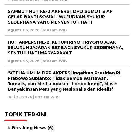
SAMBUT HUT KE-2 AKPERSI, DPD SUMUT SIAP
GELAR BAKTI SOSIAL: WUJUDKAN SYUKUR
SEDERHANA YANG MENYENTUH HATI
Agustus 3, 2026 | 6:38 am WIB
HUT AKPERSI KE-2, KETUM RINO TRIYONO AJAK
SELURUH JAJARAN BERBAGI: SYUKUR SEDERHANA,
SENTUH HATI MASYARAKAT
Agustus 3, 2026 | 6:30 am WIB
*KETUA UMUM DPP AKPERSI Ingatkan Presiden RI
Prabowo Subianto: Tidak Semua Wartawan,
Jurnalis, dan Media Adalah “Londo Ireng”, Masih
Banyak Insan Pers yang Nasionalis dan Idealis*
Juli 25, 2026 | 8:13 am WIB
TOPIK TERKINI
Breaking News
(6)