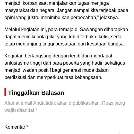
menjadi korban saat menjalankan tugas menjaga
masyarakat dan negara. Jangan sampai kita terjebak pada
opini yang justru menimbulkan perpecahan,” jelasnya.
Melalui kegiatan ini, para remaja di Sawangan diharapkan
dapat memiliki pola pikir yang lebih terbuka, kritis, serta
tetap menjunjung tinggi persatuan dan kesatuan bangsa.
Kegiatan berlangsung dengan tertib dan mendapat
antusiasme tinggi dari para peserta yang hadir, sekaligus
menjadi wadah positif bagi generasi muda dalam
berdiskusi dan memperkuat rasa kebangsaan.
Tinggalkan Balasan
Alamat email Anda tidak akan dipublikasikan.
Ruas yang
wajib ditandai
*
Komentar
*