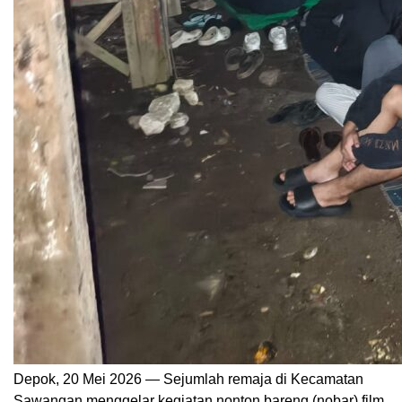
Depok, 20 Mei 2026 — Sejumlah remaja di Kecamatan
Sawangan menggelar kegiatan nonton bareng (nobar) film