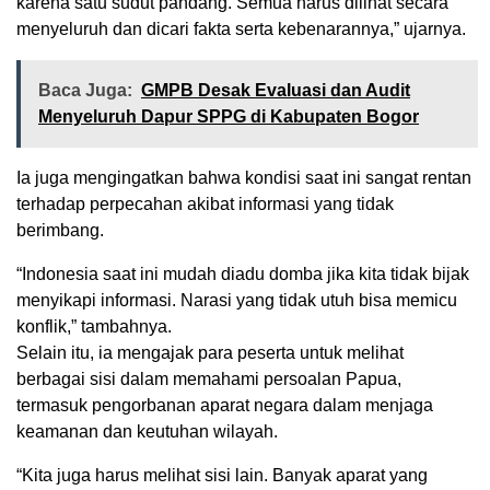
karena satu sudut pandang. Semua harus dilihat secara
menyeluruh dan dicari fakta serta kebenarannya,” ujarnya.
Baca Juga:
GMPB Desak Evaluasi dan Audit
Menyeluruh Dapur SPPG di Kabupaten Bogor
Ia juga mengingatkan bahwa kondisi saat ini sangat rentan
terhadap perpecahan akibat informasi yang tidak
berimbang.
“Indonesia saat ini mudah diadu domba jika kita tidak bijak
menyikapi informasi. Narasi yang tidak utuh bisa memicu
konflik,” tambahnya.
Selain itu, ia mengajak para peserta untuk melihat
berbagai sisi dalam memahami persoalan Papua,
termasuk pengorbanan aparat negara dalam menjaga
keamanan dan keutuhan wilayah.
“Kita juga harus melihat sisi lain. Banyak aparat yang