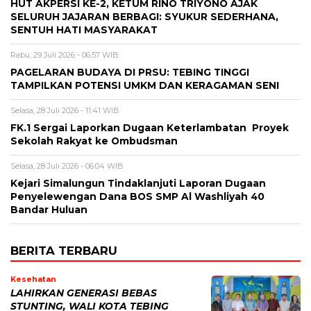
HUT AKPERSI KE-2, KETUM RINO TRIYONO AJAK
SELURUH JAJARAN BERBAGI: SYUKUR SEDERHANA,
SENTUH HATI MASYARAKAT
Rabu, 29 Juli 2026 - 06:57 WIB
PAGELARAN BUDAYA DI PRSU: TEBING TINGGI
TAMPILKAN POTENSI UMKM DAN KERAGAMAN SENI
Selasa, 28 Juli 2026 - 11:41 WIB
FK.1 Sergai Laporkan Dugaan Keterlambatan Proyek
Sekolah Rakyat ke Ombudsman
Selasa, 28 Juli 2026 - 06:04 WIB
Kejari Simalungun Tindaklanjuti Laporan Dugaan
Penyelewengan Dana BOS SMP Al Washliyah 40
Bandar Huluan
BERITA TERBARU
Kesehatan
LAHIRKAN GENERASI BEBAS
STUNTING, WALI KOTA TEBING