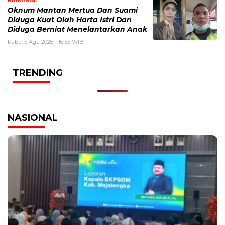
KRIMINAL
Oknum Mantan Mertua Dan Suami
Diduga Kuat Olah Harta Istri Dan
Diduga Berniat Menelantarkan Anak
Rabu, 5 Agu 2026 - 16:55 WIB
TRENDING
NASIONAL