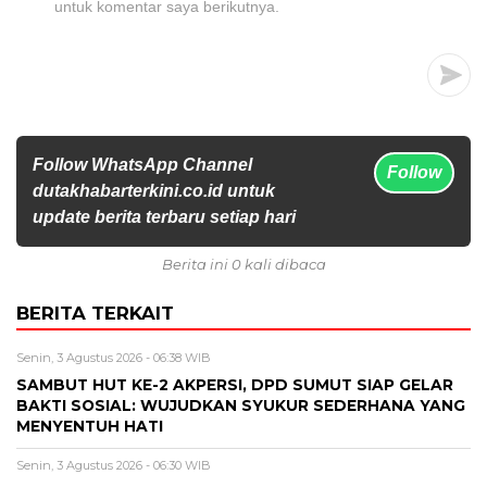
untuk komentar saya berikutnya.
Follow WhatsApp Channel
Follow
dutakhabarterkini.co.id untuk
update berita terbaru setiap hari
Berita ini 0 kali dibaca
BERITA TERKAIT
Senin, 3 Agustus 2026 - 06:38 WIB
SAMBUT HUT KE-2 AKPERSI, DPD SUMUT SIAP GELAR
BAKTI SOSIAL: WUJUDKAN SYUKUR SEDERHANA YANG
MENYENTUH HATI
Senin, 3 Agustus 2026 - 06:30 WIB