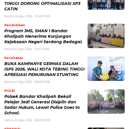
TINGGI DORONG OPTIMALISASI SP3
CATIN
Kamis, 6 Agu 2026 - 12:48 WIB
Pendidikan
Program JMS, SMAN 1 Bandar
Khalipah Menerima Kunjungan
Kejaksaan Negeri Serdang Bedagai.
Kamis, 6 Agu 2026 - 12:03 WIB
Kesehatan
BUKA KAMPANYE GERMAS DALAM
ISPS 2026, WALI KOTA TEBING TINGGI
APRESIASI PENURUNAN STUNTING
Kamis, 6 Agu 2026 - 09:03 WIB
POLRI
Polsek Bandar Khalipah Bekali
Pelajar Jadi Generasi Disiplin dan
Sadar Hukum, Lewat Police Goes to
School.
Kamis, 6 Agu 2026 - 06:29 WIB