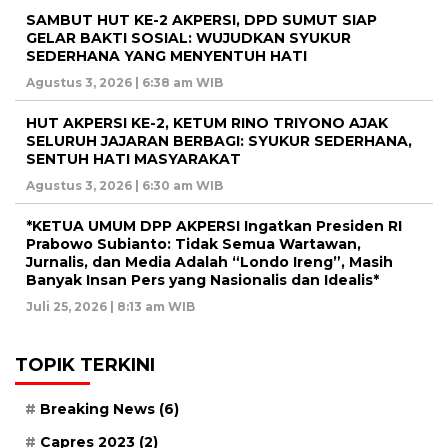
SAMBUT HUT KE-2 AKPERSI, DPD SUMUT SIAP
GELAR BAKTI SOSIAL: WUJUDKAN SYUKUR
SEDERHANA YANG MENYENTUH HATI
Agustus 3, 2026 | 6:38 am WIB
HUT AKPERSI KE-2, KETUM RINO TRIYONO AJAK
SELURUH JAJARAN BERBAGI: SYUKUR SEDERHANA,
SENTUH HATI MASYARAKAT
Agustus 3, 2026 | 6:30 am WIB
*KETUA UMUM DPP AKPERSI Ingatkan Presiden RI
Prabowo Subianto: Tidak Semua Wartawan,
Jurnalis, dan Media Adalah “Londo Ireng”, Masih
Banyak Insan Pers yang Nasionalis dan Idealis*
Juli 25, 2026 | 8:13 am WIB
TOPIK TERKINI
Breaking News
(6)
Capres 2023
(2)