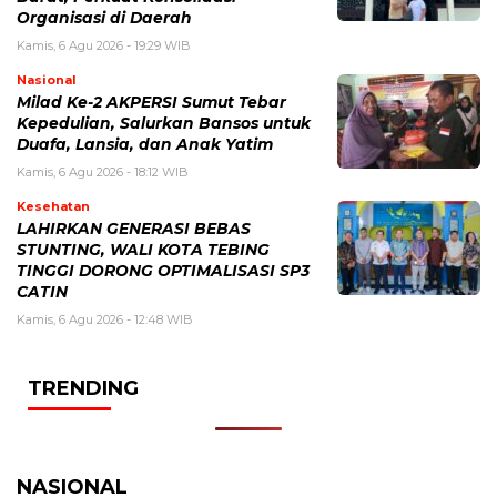
Organisasi di Daerah
Kamis, 6 Agu 2026 - 19:29 WIB
Nasional
Milad Ke-2 AKPERSI Sumut Tebar
Kepedulian, Salurkan Bansos untuk
Duafa, Lansia, dan Anak Yatim
Kamis, 6 Agu 2026 - 18:12 WIB
Kesehatan
LAHIRKAN GENERASI BEBAS
STUNTING, WALI KOTA TEBING
TINGGI DORONG OPTIMALISASI SP3
CATIN
Kamis, 6 Agu 2026 - 12:48 WIB
TRENDING
NASIONAL