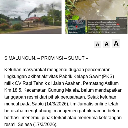
A
A
A
SIMALUNGUN, – PROVINSI – SUMUT –
Keluhan masyarakat mengenai dugaan pencemaran
lingkungan akibat aktivitas Pabrik Kelapa Sawit (PKS)
milik CV Rapi Tehnik di Jalan Asahan, Pematang Asilum
Km 18,5, Kecamatan Gunung Malela, belum mendapatkan
tanggapan resmi dari pihak perusahaan. Sejak keluhan
muncul pada Sabtu (14/3/2026), tim Jurnalis.online telah
berusaha menghubungi manajemen pabrik namun belum
berhasil menemui pihak terkait atau menerima keterangan
resmi, Selasa (17/3/2026).