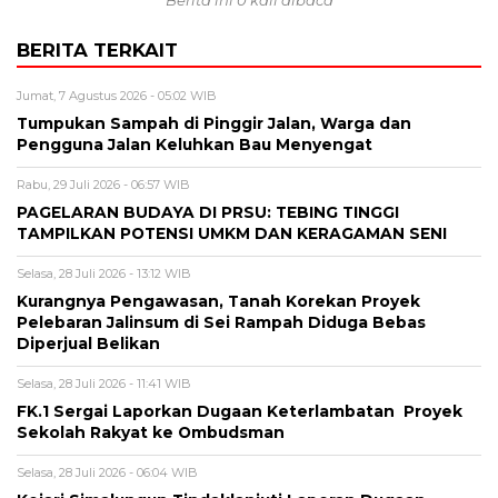
Berita ini 0 kali dibaca
BERITA TERKAIT
Jumat, 7 Agustus 2026 - 05:02 WIB
Tumpukan Sampah di Pinggir Jalan, Warga dan
Pengguna Jalan Keluhkan Bau Menyengat
Rabu, 29 Juli 2026 - 06:57 WIB
PAGELARAN BUDAYA DI PRSU: TEBING TINGGI
TAMPILKAN POTENSI UMKM DAN KERAGAMAN SENI
Selasa, 28 Juli 2026 - 13:12 WIB
Kurangnya Pengawasan, Tanah Korekan Proyek
Pelebaran Jalinsum di Sei Rampah Diduga Bebas
Diperjual Belikan
Selasa, 28 Juli 2026 - 11:41 WIB
FK.1 Sergai Laporkan Dugaan Keterlambatan Proyek
Sekolah Rakyat ke Ombudsman
Selasa, 28 Juli 2026 - 06:04 WIB