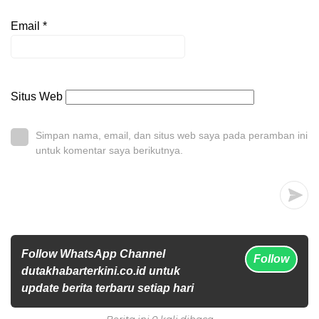
Email
*
Situs Web
Simpan nama, email, dan situs web saya pada peramban ini
untuk komentar saya berikutnya.
Follow WhatsApp Channel
Follow
dutakhabarterkini.co.id untuk
update berita terbaru setiap hari