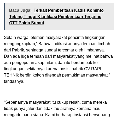
Baca Juga:
Terkait Pemberitaan Kadis Kominfo
Tebing Tinggi Klarifikasi Pemberitaan Terjaring
OTT Polda Sumut
Selain warga, elemen masyarakat pencinta lingkungan
mengungkapkan,” Bahwa indikasi adanya temuan limbah
dari Pabrik, sehingga sungai tercemar oleh limbahnya.
Dan ada juga temuan dari masyarakat yang melihat bahwa
ada pengepulan asap hitam, dan itu berdampak ke
lingkungan sekitarnya karena posisi pabrik CV RAPI
TEHNIk berdiri kokoh ditengah permukiman masyarakat,”
tandasnya.
“Sebenarnya masyarakat itu cukup resah, cuma mereka
tidak punya jalur dan tidak tau arahnya kemana mau
mengadu pada siapa. Kami berharap instansi berwenang