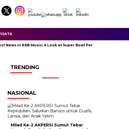
ISATA
s in R&B Music: A Look at Super Bowl Performances, New Albums, R
TRENDING
NASIONAL
Milad Ke-2 AKPERSI Sumut Tebar