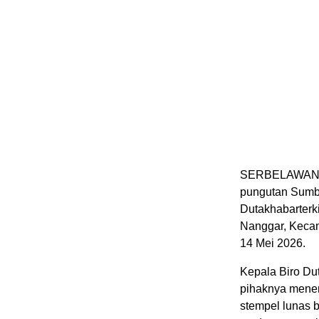
SERBELAWAN – M
pungutan Sumb
Dutakhabarterk
Nanggar, Kecam
14 Mei 2026.
Kepala Biro Du
pihaknya mene
stempel lunas b