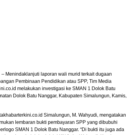
enindaklanjuti laporan wali murid terkait dugaan
angan Pembinaan Pendidikan atau SPP, Tim Media
ini.co.id melakukan investigasi ke SMAN 1 Dolok Batu
atan Dolok Batu Nanggar, Kabupaten Simalungun, Kamis,
takhabarterkini.co.id Simalungun, M. Wahyudi, mengatakan
mukan lembaran bukti pembayaran SPP yang dibubuhi
erlogo SMAN 1 Dolok Batu Nanggar. “Di bukti itu juga ada