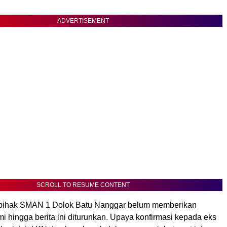
ADVERTISEMENT
SCROLL TO RESUME CONTENT
 pihak SMAN 1 Dolok Batu Nanggar belum memberikan
i hingga berita ini diturunkan. Upaya konfirmasi kepada eks