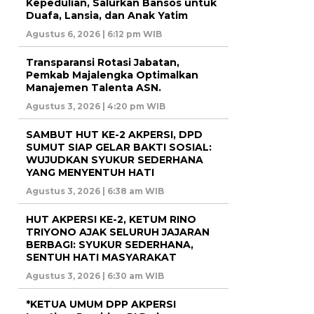
Kepedulian, Salurkan Bansos untuk
Duafa, Lansia, dan Anak Yatim
Agustus 6, 2026 | 6:12 pm WIB
Transparansi Rotasi Jabatan,
Pemkab Majalengka Optimalkan
Manajemen Talenta ASN.
Agustus 3, 2026 | 4:20 pm WIB
SAMBUT HUT KE-2 AKPERSI, DPD
SUMUT SIAP GELAR BAKTI SOSIAL:
WUJUDKAN SYUKUR SEDERHANA
YANG MENYENTUH HATI
Agustus 3, 2026 | 6:38 am WIB
HUT AKPERSI KE-2, KETUM RINO
TRIYONO AJAK SELURUH JAJARAN
BERBAGI: SYUKUR SEDERHANA,
SENTUH HATI MASYARAKAT
Agustus 3, 2026 | 6:30 am WIB
*KETUA UMUM DPP AKPERSI