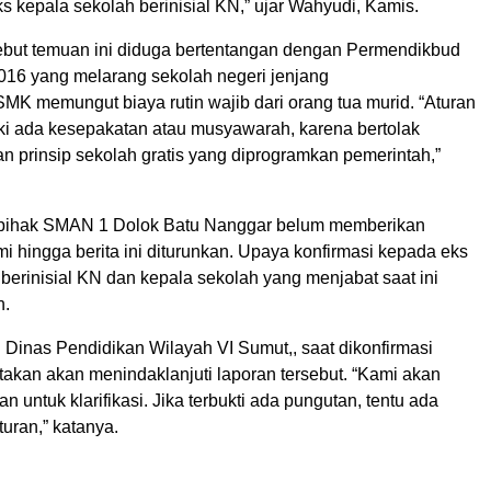
s kepala sekolah berinisial KN,” ujar Wahyudi, Kamis.
ut temuan ini diduga bertentangan dengan Permendikbud
016 yang melarang sekolah negeri jenjang
 memungut biaya rutin wajib dari orang tua murid. “Aturan
ski ada kesepakatan atau musyawarah, karena bertolak
n prinsip sekolah gratis yang diprogramkan pemerintah,”
 pihak SMAN 1 Dolok Batu Nanggar belum memberikan
i hingga berita ini diturunkan. Upaya konfirmasi kepada eks
berinisial KN dan kepala sekolah yang menjabat saat ini
n.
Dinas Pendidikan Wilayah VI Sumut,, saat dikonfirmasi
takan akan menindaklanjuti laporan tersebut. “Kami akan
n untuk klarifikasi. Jika terbukti ada pungutan, tentu ada
turan,” katanya.