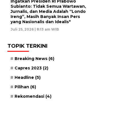
Ingatkan Presiden RI Prabowo
Subianto: Tidak Semua Wartawan,
Jurnalis, dan Media Adalah “Londo
Ireng”, Masih Banyak Insan Pers
yang Nasionalis dan Idealis*
Juli 25, 2026 | 8:13 am WIB
TOPIK TERKINI
Breaking News
(6)
Capres 2023
(2)
Headline
(5)
Pilihan
(6)
Rekomendasi
(4)