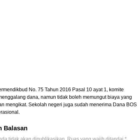
rmendikbud No. 75 Tahun 2016 Pasal 10 ayat 1, komite
menggalang dana, namun tidak boleh memungut biaya yang
 dan mengikat. Sekolah negeri juga sudah menerima Dana BOS
rasional.
n Balasan
da tidak akan dipublikasikan.
Ruas yang wajib ditandai
*