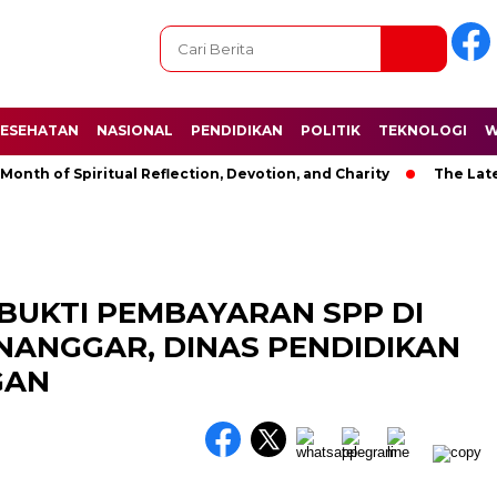
ESEHATAN
NASIONAL
PENDIDIKAN
POLITIK
TEKNOLOGI
W
of Spiritual Reflection, Devotion, and Charity
The Latest New
BUKTI PEMBAYARAN SPP DI
NANGGAR, DINAS PENDIDIKAN
GAN