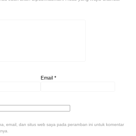
Email
*
, email, dan situs web saya pada peramban ini untuk komentar
tnya.