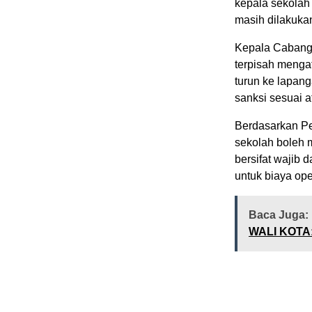
kepala sekolah 
masih dilakuka
Kepala Cabang 
terpisah menga
turun ke lapanga
sanksi sesuai a
Berdasarkan Pe
sekolah boleh 
bersifat wajib
untuk biaya ope
Baca Juga:
WALI KOTA