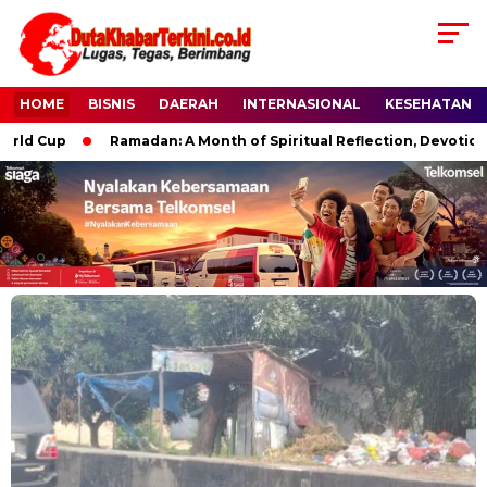
HOME
BISNIS
DAERAH
INTERNASIONAL
KESEHATAN
ld Cup
Ramadan: A Month of Spiritual Reflection, Devotion, a