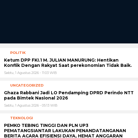
POLITIK
Ketum DPP FKI.1 M. JULIAN MANURUNG: Hentikan
Konflik Dengan Rakyat Saat perekonomian Tidak Baik.
Sabtu, 1 Agustus 2026 - 11:03 WIB
UNCATEGORIZED
Ghaza Rabbani Jadi LO Pendamping DPRD Perindo NTT
pada Bimtek Nasional 2026
Sabtu, 1 Agustus 2026 - 05:13 WIB
TEKNOLOGI
PEMKO TEBING TINGGI DAN PLN UP3
PEMATANGSIANTAR LAKUKAN PENANDATANGANAN
BERITA ACARA EFISIENSI DAYA, HEMAT ANGGARAN