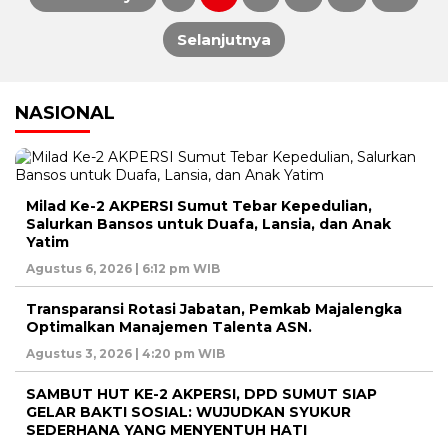
Paginasi
Selanjutnya
pos
NASIONAL
Milad Ke-2 AKPERSI Sumut Tebar Kepedulian,
Salurkan Bansos untuk Duafa, Lansia, dan Anak
Yatim
Agustus 6, 2026 | 6:12 pm WIB
Transparansi Rotasi Jabatan, Pemkab Majalengka
Optimalkan Manajemen Talenta ASN.
Agustus 3, 2026 | 4:20 pm WIB
SAMBUT HUT KE-2 AKPERSI, DPD SUMUT SIAP
GELAR BAKTI SOSIAL: WUJUDKAN SYUKUR
SEDERHANA YANG MENYENTUH HATI