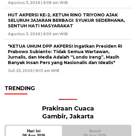
Agustus 3, 2026 | 6:38 am WIB
HUT AKPERSI KE-2, KETUM RINO TRIYONO AJAK
SELURUH JAJARAN BERBAGI: SYUKUR SEDERHANA,
SENTUH HATI MASYARAKAT
Agustus 3, 2026 | 6:30 am WIB
*KETUA UMUM DPP AKPERSI Ingatkan Presiden RI
Prabowo Subianto: Tidak Semua Wartawan,
Jurnalis, dan Media Adalah “Londo Ireng”, Masih
Banyak Insan Pers yang Nasionalis dan Idealis*
Juli 25, 2026 | 8:13 am WIB
TRENDING
Prakiraan Cuaca
Gambir, Jakarta
Hari Ini
Besok
08 Aug 2026
09 Aug 2026