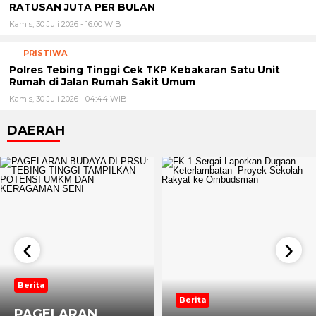
RATUSAN JUTA PER BULAN
Kamis, 30 Juli 2026 - 16:00 WIB
PRISTIWA
Polres Tebing Tinggi Cek TKP Kebakaran Satu Unit
Rumah di Jalan Rumah Sakit Umum
Kamis, 30 Juli 2026 - 04:44 WIB
DAERAH
‹
›
Berita
Berita
PAGELARAN