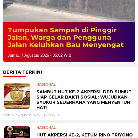
Tumpukan Sampah di Pinggir
Jalan, Warga dan Pengguna
Jalan Keluhkan Bau Menyengat
Jumat, 7 Agustus 2026 - 05:02 WIB
BERITA TERKINI
NASIONAL
SAMBUT HUT KE-2 AKPERSI, DPD SUMUT
SIAP GELAR BAKTI SOSIAL: WUJUDKAN
SYUKUR SEDERHANA YANG MENYENTUH
HATI
Senin, 3 Agustus 2026 - 06:38 WIB
NASIONAL
HUT AKPERSI KE-2, KETUM RINO TRIYONO