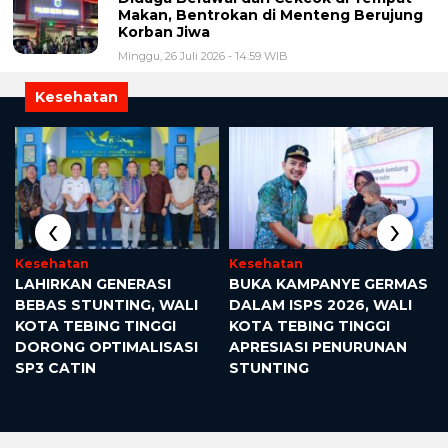
Makan, Bentrokan di Menteng Berujung
Korban Jiwa
Minggu, 26 Juli 2026 - 14:59 WIB
Kesehatan
‹
›
Kesehatan
Kesehatan
LAHIRKAN GENERASI
BUKA KAMPANYE GERMAS
BEBAS STUNTING, WALI
DALAM ISPS 2026, WALI
KOTA TEBING TINGGI
KOTA TEBING TINGGI
DORONG OPTIMALISASI
APRESIASI PENURUNAN
SP3 CATIN
STUNTING