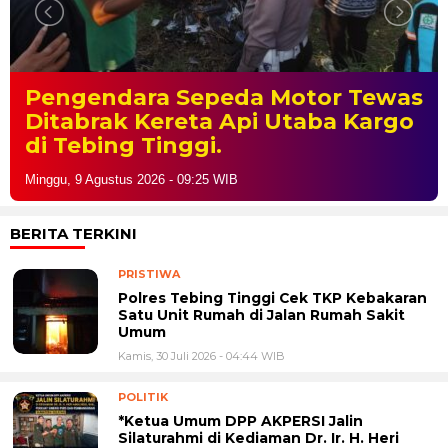
Pengendara Sepeda Motor Tewas
Ditabrak Kereta Api Utaba Kargo
di Tebing Tinggi.
Minggu, 9 Agustus 2026 - 09:25 WIB
BERITA TERKINI
PRISTIWA
Polres Tebing Tinggi Cek TKP Kebakaran
Satu Unit Rumah di Jalan Rumah Sakit
Umum
Kamis, 30 Juli 2026 - 04:44 WIB
POLITIK
*Ketua Umum DPP AKPERSI Jalin
Silaturahmi di Kediaman Dr. Ir. H. Heri