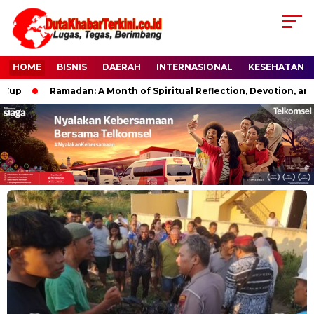
HOME
BISNIS
DAERAH
INTERNASIONAL
KESEHATAN
Ramadan: A Month of Spiritual Reflection, Devotion, and Cha