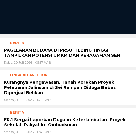
BERITA
PAGELARAN BUDAYA DI PRSU: TEBING TINGGI
TAMPILKAN POTENSI UMKM DAN KERAGAMAN SENI
Rabu, 29 Juli 2026 - 06:57 WIB
LINGKUNGAN HIDUP
Kurangnya Pengawasan, Tanah Korekan Proyek
Pelebaran Jalinsum di Sei Rampah Diduga Bebas
Diperjual Belikan
Selasa, 28 Juli 2026 - 13:12 WIB
BERITA
FK.1 Sergai Laporkan Dugaan Keterlambatan Proyek
Sekolah Rakyat ke Ombudsman
Selasa, 28 Juli 2026 - 11:41 WIB