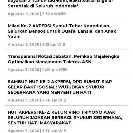
Rayakan 2 Tahun AKPERSI, Bakti Sosial Digelar
Serentak di Seluruh Indonesia*
Agustus 9, 2026 | 3:32 am WIB
Milad Ke-2 AKPERSI Sumut Tebar Kepedulian,
Salurkan Bansos untuk Duafa, Lansia, dan Anak
Yatim
Agustus 6, 2026 | 6:12 pm WIB
Transparansi Rotasi Jabatan, Pemkab Majalengka
Optimalkan Manajemen Talenta ASN.
Agustus 3, 2026 | 4:20 pm WIB
SAMBUT HUT KE-2 AKPERSI, DPD SUMUT SIAP
GELAR BAKTI SOSIAL: WUJUDKAN SYUKUR
SEDERHANA YANG MENYENTUH HATI
Agustus 3, 2026 | 6:38 am WIB
HUT AKPERSI KE-2, KETUM RINO TRIYONO AJAK
SELURUH JAJARAN BERBAGI: SYUKUR SEDERHANA,
SENTUH HATI MASYARAKAT
Agustus 3, 2026 | 6:30 am WIB