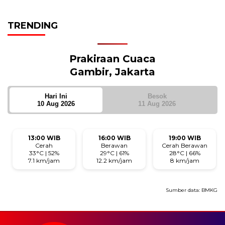
TRENDING
Prakiraan Cuaca
Gambir, Jakarta
Hari Ini
Besok
10 Aug 2026
11 Aug 2026
13:00 WIB
16:00 WIB
19:00 WIB
Cerah
Berawan
Cerah Berawan
33°C | 52%
29°C | 61%
28°C | 66%
7.1 km/jam
12.2 km/jam
8 km/jam
Sumber data:
BMKG