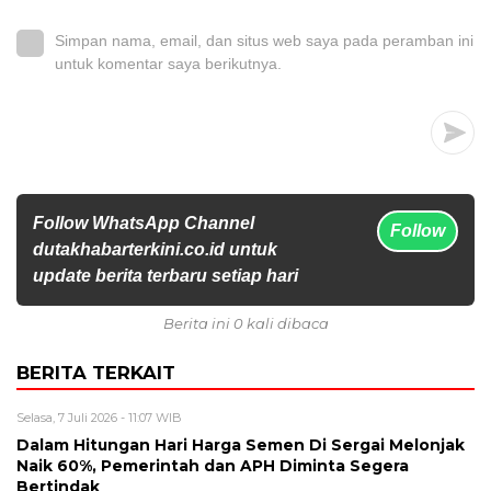
Simpan nama, email, dan situs web saya pada peramban ini
untuk komentar saya berikutnya.
Follow WhatsApp Channel
Follow
dutakhabarterkini.co.id untuk
update berita terbaru setiap hari
Berita ini 0 kali dibaca
BERITA TERKAIT
Selasa, 7 Juli 2026 - 11:07 WIB
Dalam Hitungan Hari Harga Semen Di Sergai Melonjak
Naik 60%, Pemerintah dan APH Diminta Segera
Bertindak