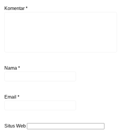
Komentar
*
Nama
*
Email
*
Situs Web