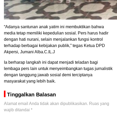
“Adanya santunan anak yatim ini membuktikan bahwa
media tetap memiliki kepedulian sosial. Pers harus hadir
dengan hati nurani, selain menjalankan fungsi kontrol
terhadap berbagai kebijakan publik,” tegas Ketua DPD
Akpersi, Jumani Alba.C.IL.J
Ia berharap langkah ini dapat menjadi teladan bagi
lembaga pers lain untuk menyeimbangkan tugas jurnalistik
dengan tanggung jawab sosial demi terciptanya
masyarakat yang lebih baik.
Tinggalkan Balasan
Alamat email Anda tidak akan dipublikasikan.
Ruas yang
wajib ditandai
*