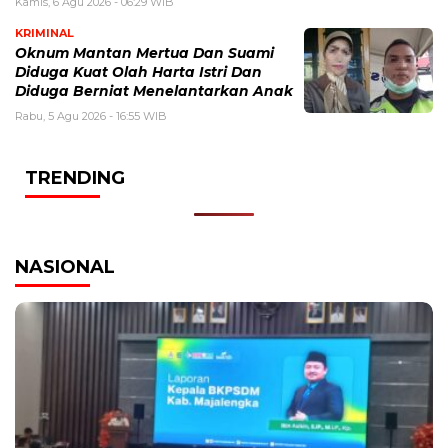
Kamis, 6 Agu 2026 - 06:29 WIB
KRIMINAL
Oknum Mantan Mertua Dan Suami
Diduga Kuat Olah Harta Istri Dan
Diduga Berniat Menelantarkan Anak
Rabu, 5 Agu 2026 - 16:55 WIB
TRENDING
NASIONAL