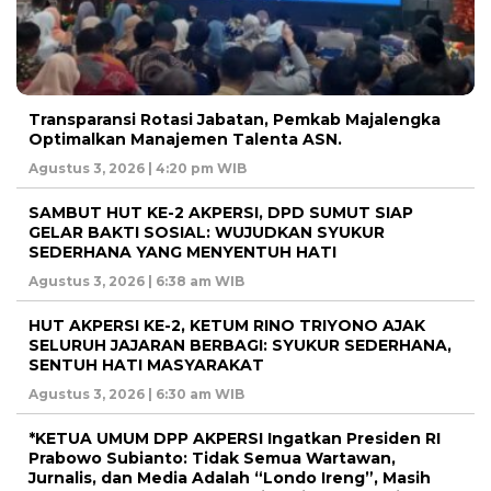
Transparansi Rotasi Jabatan, Pemkab Majalengka
Optimalkan Manajemen Talenta ASN.
Agustus 3, 2026 | 4:20 pm WIB
SAMBUT HUT KE-2 AKPERSI, DPD SUMUT SIAP
GELAR BAKTI SOSIAL: WUJUDKAN SYUKUR
SEDERHANA YANG MENYENTUH HATI
Agustus 3, 2026 | 6:38 am WIB
HUT AKPERSI KE-2, KETUM RINO TRIYONO AJAK
SELURUH JAJARAN BERBAGI: SYUKUR SEDERHANA,
SENTUH HATI MASYARAKAT
Agustus 3, 2026 | 6:30 am WIB
*KETUA UMUM DPP AKPERSI Ingatkan Presiden RI
Prabowo Subianto: Tidak Semua Wartawan,
Jurnalis, dan Media Adalah “Londo Ireng”, Masih