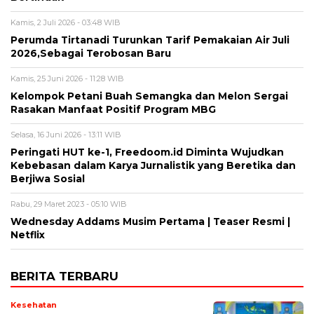
Kamis, 2 Juli 2026 - 03:48 WIB
Perumda Tirtanadi Turunkan Tarif Pemakaian Air Juli
2026,Sebagai Terobosan Baru
Kamis, 25 Juni 2026 - 11:28 WIB
Kelompok Petani Buah Semangka dan Melon Sergai
Rasakan Manfaat Positif Program MBG
Selasa, 16 Juni 2026 - 13:11 WIB
Peringati HUT ke-1, Freedoom.id Diminta Wujudkan
Kebebasan dalam Karya Jurnalistik yang Beretika dan
Berjiwa Sosial
Rabu, 29 Maret 2023 - 05:10 WIB
Wednesday Addams Musim Pertama | Teaser Resmi |
Netflix
BERITA TERBARU
Kesehatan