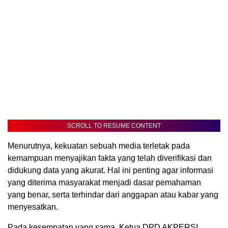
SCROLL TO RESUME CONTENT
Menurutnya, kekuatan sebuah media terletak pada
kemampuan menyajikan fakta yang telah diverifikasi dan
didukung data yang akurat. Hal ini penting agar informasi
yang diterima masyarakat menjadi dasar pemahaman
yang benar, serta terhindar dari anggapan atau kabar yang
menyesatkan.
Pada kesempatan yang sama, Ketua DPD AKPERSI,