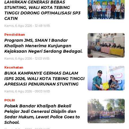
LAHIRKAN GENERASI BEBAS
STUNTING, WALI KOTA TEBING
TINGGI DORONG OPTIMALISASI SP3
CATIN
Kamis, 6 Agu 2026 - 12:48 WIB
Pendidikan
Program JMS, SMAN 1 Bandar
Khalipah Menerima Kunjungan
Kejaksaan Negeri Serdang Bedagai.
Kamis, 6 Agu 2026 - 12:03 WIB
Kesehatan
BUKA KAMPANYE GERMAS DALAM
ISPS 2026, WALI KOTA TEBING TINGGI
APRESIASI PENURUNAN STUNTING
Kamis, 6 Agu 2026 - 09:03 WIB
POLRI
Polsek Bandar Khalipah Bekali
Pelajar Jadi Generasi Disiplin dan
Sadar Hukum, Lewat Police Goes to
School.