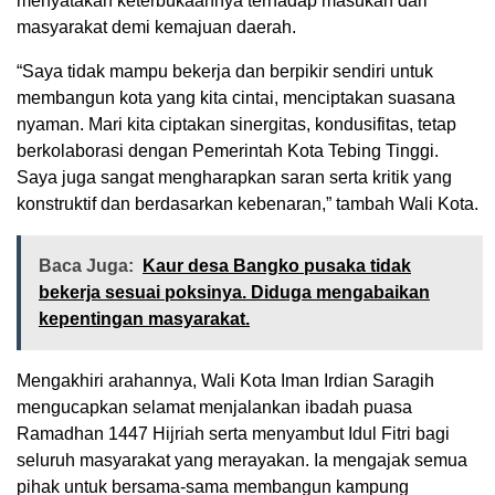
menyatakan keterbukaannya terhadap masukan dari
masyarakat demi kemajuan daerah.
“Saya tidak mampu bekerja dan berpikir sendiri untuk
membangun kota yang kita cintai, menciptakan suasana
nyaman. Mari kita ciptakan sinergitas, kondusifitas, tetap
berkolaborasi dengan Pemerintah Kota Tebing Tinggi.
Saya juga sangat mengharapkan saran serta kritik yang
konstruktif dan berdasarkan kebenaran,” tambah Wali Kota.
Baca Juga:
Kaur desa Bangko pusaka tidak
bekerja sesuai poksinya. Diduga mengabaikan
kepentingan masyarakat.
Mengakhiri arahannya, Wali Kota Iman Irdian Saragih
mengucapkan selamat menjalankan ibadah puasa
Ramadhan 1447 Hijriah serta menyambut Idul Fitri bagi
seluruh masyarakat yang merayakan. Ia mengajak semua
pihak untuk bersama-sama membangun kampung