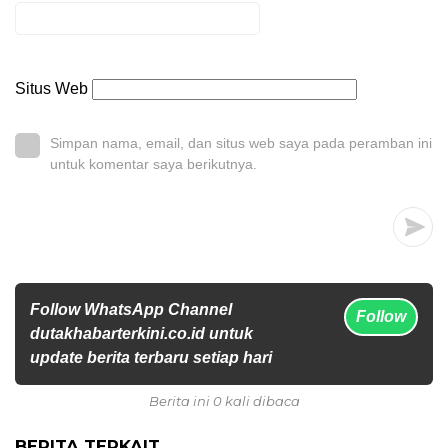
Situs Web
Simpan nama, email, dan situs web saya pada peramban ini
untuk komentar saya berikutnya.
Follow WhatsApp Channel
Follow
dutakhabarterkini.co.id untuk
update berita terbaru setiap hari
Berita ini 0 kali dibaca
BERITA TERKAIT