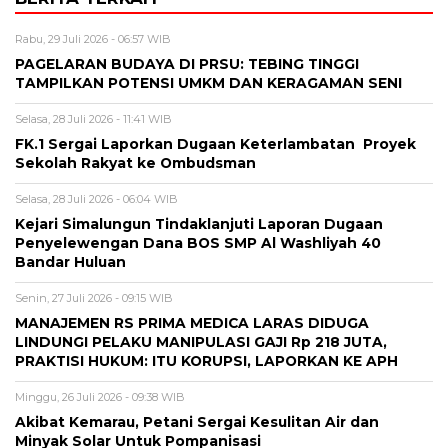
Rabu, 29 Juli 2026 - 06:57 WIB
PAGELARAN BUDAYA DI PRSU: TEBING TINGGI
TAMPILKAN POTENSI UMKM DAN KERAGAMAN SENI
Selasa, 28 Juli 2026 - 11:41 WIB
FK.1 Sergai Laporkan Dugaan Keterlambatan Proyek
Sekolah Rakyat ke Ombudsman
Selasa, 28 Juli 2026 - 06:04 WIB
Kejari Simalungun Tindaklanjuti Laporan Dugaan
Penyelewengan Dana BOS SMP Al Washliyah 40
Bandar Huluan
Senin, 27 Juli 2026 - 09:15 WIB
MANAJEMEN RS PRIMA MEDICA LARAS DIDUGA
LINDUNGI PELAKU MANIPULASI GAJI Rp 218 JUTA,
PRAKTISI HUKUM: ITU KORUPSI, LAPORKAN KE APH
Minggu, 26 Juli 2026 - 09:38 WIB
Akibat Kemarau, Petani Sergai Kesulitan Air dan
Minyak Solar Untuk Pompanisasi