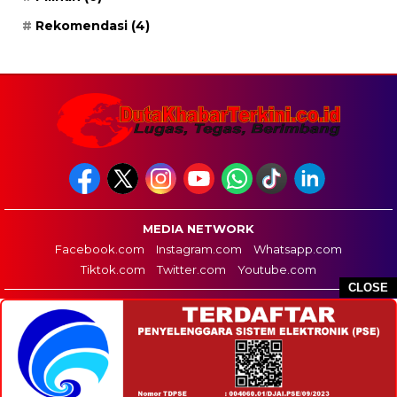
Rekomendasi
(4)
MEDIA NETWORK
Facebook.com
Instagram.com
Whatsapp.com
Tiktok.com
Twitter.com
Youtube.com
CLOSE
HOME
REDAKSI
PEDOMAN MEDIA SIBER
DISCLAIMER
INFO IKLAN
COPYRIGHT © 2026 DUTA KHABAR TERKINI - ALL RIGHTS RESERVED