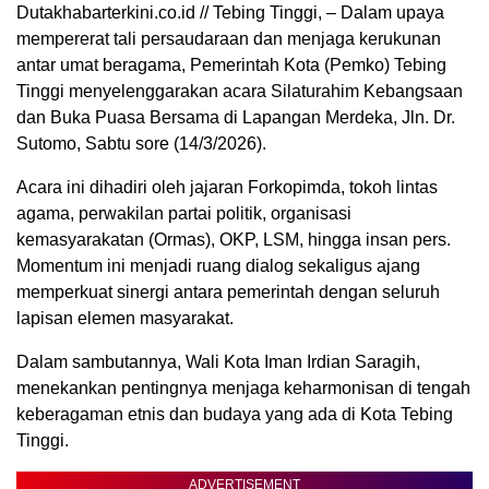
Dutakhabarterkini.co.id // Tebing Tinggi, – Dalam upaya
mempererat tali persaudaraan dan menjaga kerukunan
antar umat beragama, Pemerintah Kota (Pemko) Tebing
Tinggi menyelenggarakan acara Silaturahim Kebangsaan
dan Buka Puasa Bersama di Lapangan Merdeka, Jln. Dr.
Sutomo, Sabtu sore (14/3/2026).
Acara ini dihadiri oleh jajaran Forkopimda, tokoh lintas
agama, perwakilan partai politik, organisasi
kemasyarakatan (Ormas), OKP, LSM, hingga insan pers.
Momentum ini menjadi ruang dialog sekaligus ajang
memperkuat sinergi antara pemerintah dengan seluruh
lapisan elemen masyarakat.
Dalam sambutannya, Wali Kota Iman Irdian Saragih,
menekankan pentingnya menjaga keharmonisan di tengah
keberagaman etnis dan budaya yang ada di Kota Tebing
Tinggi.
ADVERTISEMENT