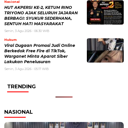
Nasional
HUT AKPERSI KE-2, KETUM RINO
TRIYONO AJAK SELURUH JAJARAN
BERBAGI: SYUKUR SEDERHANA,
SENTUH HATI MASYARAKAT
Senin, 3 Agu 2026 - 06:30 WIB
Hukum
Viral Dugaan Promosi Judi Online
Berkedok Free Fire di TikTok,
Warganet Minta Aparat Siber
Lakukan Penelusuran
Senin, 3 Agu 2026 - 05:17 WIB
TRENDING
NASIONAL