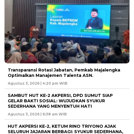
Transparansi Rotasi Jabatan, Pemkab Majalengka
Optimalkan Manajemen Talenta ASN.
Agustus 3, 2026 | 4:20 pm WIB
SAMBUT HUT KE-2 AKPERSI, DPD SUMUT SIAP
GELAR BAKTI SOSIAL: WUJUDKAN SYUKUR
SEDERHANA YANG MENYENTUH HATI
Agustus 3, 2026 | 6:38 am WIB
HUT AKPERSI KE-2, KETUM RINO TRIYONO AJAK
SELURUH JAJARAN BERBAGI: SYUKUR SEDERHANA,