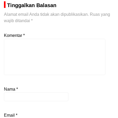
Tinggalkan Balasan
Alamat email Anda tidak akan dipublikasikan.
Ruas yang
wajib ditandai
*
Komentar
*
Nama
*
Email
*