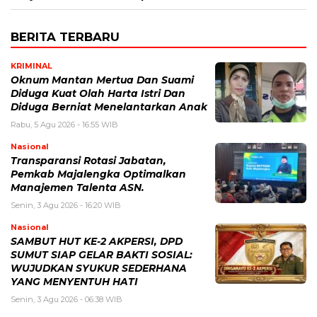
BERITA TERBARU
KRIMINAL
Oknum Mantan Mertua Dan Suami
Diduga Kuat Olah Harta Istri Dan
Diduga Berniat Menelantarkan Anak
Rabu, 5 Agu 2026 - 16:55 WIB
Nasional
Transparansi Rotasi Jabatan,
Pemkab Majalengka Optimalkan
Manajemen Talenta ASN.
Senin, 3 Agu 2026 - 16:20 WIB
Nasional
SAMBUT HUT KE-2 AKPERSI, DPD
SUMUT SIAP GELAR BAKTI SOSIAL:
WUJUDKAN SYUKUR SEDERHANA
YANG MENYENTUH HATI
Senin, 3 Agu 2026 - 06:38 WIB