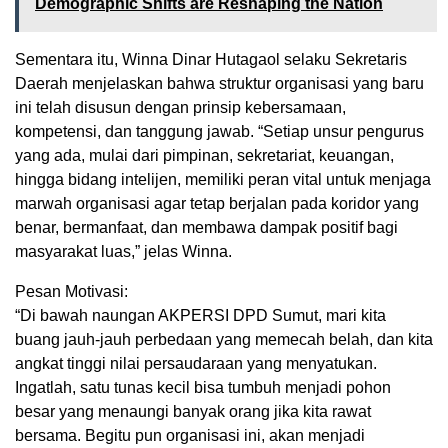
Demographic Shifts are Reshaping the Nation
Sementara itu, Winna Dinar Hutagaol selaku Sekretaris
Daerah menjelaskan bahwa struktur organisasi yang baru
ini telah disusun dengan prinsip kebersamaan,
kompetensi, dan tanggung jawab. “Setiap unsur pengurus
yang ada, mulai dari pimpinan, sekretariat, keuangan,
hingga bidang intelijen, memiliki peran vital untuk menjaga
marwah organisasi agar tetap berjalan pada koridor yang
benar, bermanfaat, dan membawa dampak positif bagi
masyarakat luas,” jelas Winna.
Pesan Motivasi:
“Di bawah naungan AKPERSI DPD Sumut, mari kita
buang jauh-jauh perbedaan yang memecah belah, dan kita
angkat tinggi nilai persaudaraan yang menyatukan.
Ingatlah, satu tunas kecil bisa tumbuh menjadi pohon
besar yang menaungi banyak orang jika kita rawat
bersama. Begitu pun organisasi ini, akan menjadi