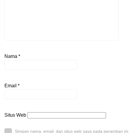
Nama
*
Email
*
Situs Web
Simpan nama, email, dan situs web saya pada peramban ini