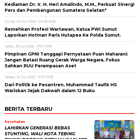
Kediaman Dr. Ir. H. Heri Amalindo, M.M., Perkuat Sinergi
Pers dan Pembangunan Sumatera Selatan*
Jumat, 24 Juli 2026 - 04:39 WIB
Remehkan Profesi Wartawan, Katua PWI Sumut
Laporkan Hotman Paris Hutapea Ke Polda Sumut.
Sabtu, 18 Juli 2026 - 17:01 WIB
Pimpinan GPNI Tanggapi Pernyataan Puan Maharani:
Jangan Batasi Ruang Gerak Warga Negara, Fokus
Sahkan RUU Perampasan Aset
Selasa, 14 Juli 2026 - 10:01 WIB
Dari Politik ke Pesantren, Muhammad Taufik HS
Wariskan Jejak Dakwah dalam 12 Buku ‎
BERITA TERBARU
Kesehatan
LAHIRKAN GENERASI BEBAS
STUNTING, WALI KOTA TEBING