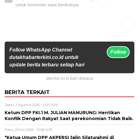
untuk komentar saya berikutnya.
Follow WhatsApp Channel
Follow
dutakhabarterkini.co.id untuk
update berita terbaru setiap hari
Berita ini 0 kali dibaca
BERITA TERKAIT
Sabtu, 1 Agustus 2026 - 11:03 WIB
Ketum DPP FKI.1 M. JULIAN MANURUNG: Hentikan
Konflik Dengan Rakyat Saat perekonomian Tidak Baik.
Rabu, 29 Juli 2026 - 12:58 WIB
*Ketua Umum DPP AKPERSI Jalin Silaturahmi di