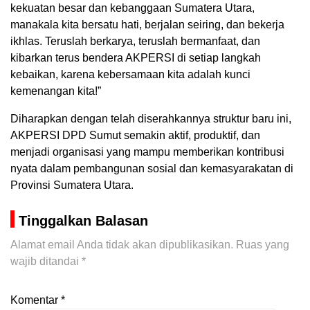
kekuatan besar dan kebanggaan Sumatera Utara,
manakala kita bersatu hati, berjalan seiring, dan bekerja
ikhlas. Teruslah berkarya, teruslah bermanfaat, dan
kibarkan terus bendera AKPERSI di setiap langkah
kebaikan, karena kebersamaan kita adalah kunci
kemenangan kita!”
Diharapkan dengan telah diserahkannya struktur baru ini,
AKPERSI DPD Sumut semakin aktif, produktif, dan
menjadi organisasi yang mampu memberikan kontribusi
nyata dalam pembangunan sosial dan kemasyarakatan di
Provinsi Sumatera Utara.
Tinggalkan Balasan
Alamat email Anda tidak akan dipublikasikan.
Ruas yang
wajib ditandai
*
Komentar
*