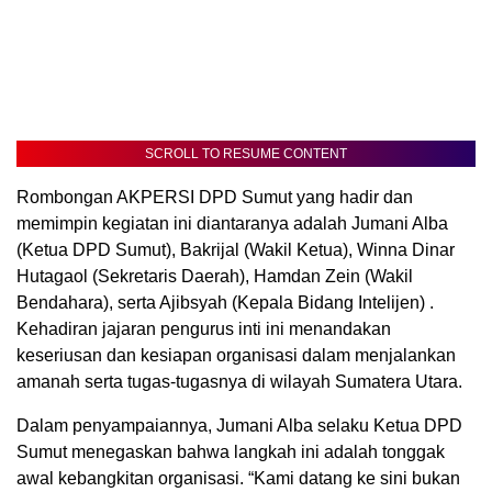
SCROLL TO RESUME CONTENT
Rombongan AKPERSI DPD Sumut yang hadir dan
memimpin kegiatan ini diantaranya adalah Jumani Alba
(Ketua DPD Sumut), Bakrijal (Wakil Ketua), Winna Dinar
Hutagaol (Sekretaris Daerah), Hamdan Zein (Wakil
Bendahara), serta Ajibsyah (Kepala Bidang Intelijen) .
Kehadiran jajaran pengurus inti ini menandakan
keseriusan dan kesiapan organisasi dalam menjalankan
amanah serta tugas-tugasnya di wilayah Sumatera Utara.
Dalam penyampaiannya, Jumani Alba selaku Ketua DPD
Sumut menegaskan bahwa langkah ini adalah tonggak
awal kebangkitan organisasi. “Kami datang ke sini bukan