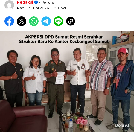
Redaksi
- Penulis
Rabu, 3 Juni 2026
- 13:01 WIB