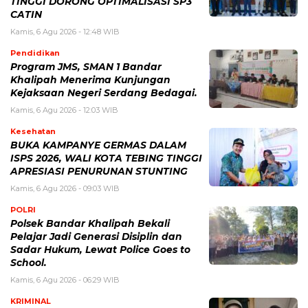
TINGGI DORONG OPTIMALISASI SP3
CATIN
Kamis, 6 Agu 2026 - 12:48 WIB
Pendidikan
Program JMS, SMAN 1 Bandar
Khalipah Menerima Kunjungan
Kejaksaan Negeri Serdang Bedagai.
Kamis, 6 Agu 2026 - 12:03 WIB
Kesehatan
BUKA KAMPANYE GERMAS DALAM
ISPS 2026, WALI KOTA TEBING TINGGI
APRESIASI PENURUNAN STUNTING
Kamis, 6 Agu 2026 - 09:03 WIB
POLRI
Polsek Bandar Khalipah Bekali
Pelajar Jadi Generasi Disiplin dan
Sadar Hukum, Lewat Police Goes to
School.
Kamis, 6 Agu 2026 - 06:29 WIB
KRIMINAL