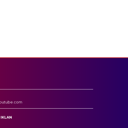
outube.com
 IKLAN