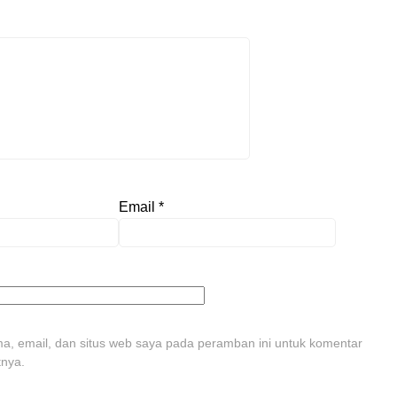
Email
*
, email, dan situs web saya pada peramban ini untuk komentar
tnya.