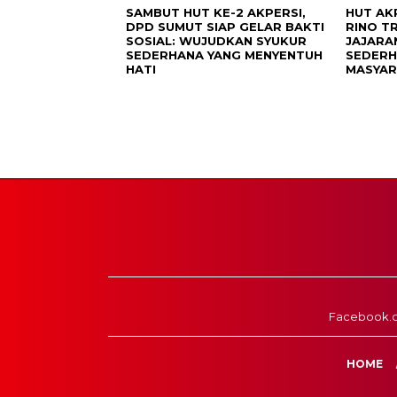
SAMBUT HUT KE-2 AKPERSI,
HUT AK
DPD SUMUT SIAP GELAR BAKTI
RINO T
SOSIAL: WUJUDKAN SYUKUR
JAJARA
SEDERHANA YANG MENYENTUH
SEDERH
HATI
MASYA
Facebook.
HOME