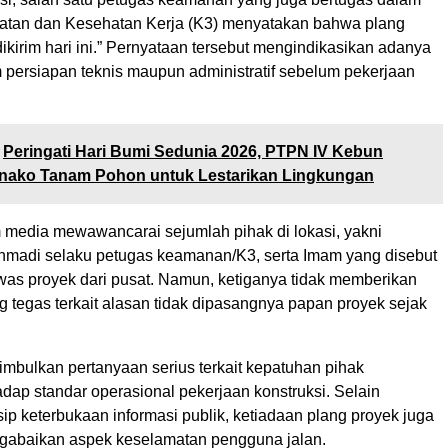
atan dan Kesehatan Kerja (K3) menyatakan bahwa plang
ikirim hari ini.” Pernyataan tersebut mengindikasikan adanya
m persiapan teknis maupun administratif sebelum pekerjaan
Peringati Hari Bumi Sedunia 2026, PTPN IV Kebun
ako Tanam Pohon untuk Lestarikan Lingkungan
im media mewawancarai sejumlah pihak di lokasi, yakni
madi selaku petugas keamanan/K3, serta Imam yang disebut
as proyek dari pusat. Namun, ketiganya tidak memberikan
 tegas terkait alasan tidak dipasangnya papan proyek sejak
imbulkan pertanyaan serius terkait kepatuhan pihak
dap standar operasional pekerjaan konstruksi. Selain
ip keterbukaan informasi publik, ketiadaan plang proyek juga
gabaikan aspek keselamatan pengguna jalan.