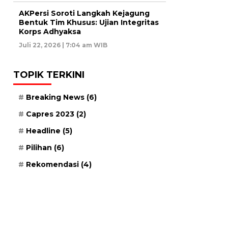
AKPersi Soroti Langkah Kejagung
Bentuk Tim Khusus: Ujian Integritas
Korps Adhyaksa
Juli 22, 2026 | 7:04 am WIB
TOPIK TERKINI
Breaking News
(6)
Capres 2023
(2)
Headline
(5)
Pilihan
(6)
Rekomendasi
(4)