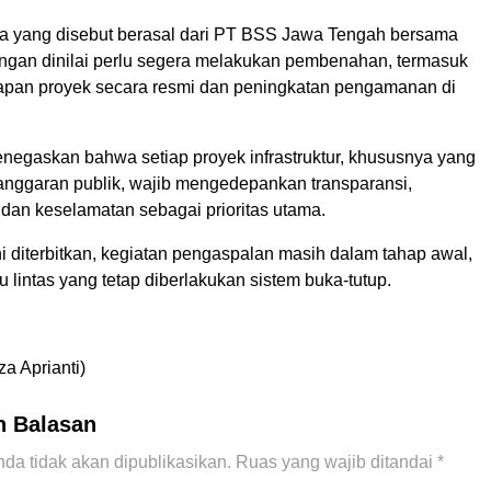
a yang disebut berasal dari PT BSS Jawa Tengah bersama
gan dinilai perlu segera melakukan pembenahan, termasuk
pan proyek secara resmi dan peningkatan pengamanan di
egaskan bahwa setiap proyek infrastruktur, khususnya yang
ggaran publik, wajib mengedepankan transparansi,
, dan keselamatan sebagai prioritas utama.
ni diterbitkan, kegiatan pengaspalan masih dalam tahap awal,
u lintas yang tetap diberlakukan sistem buka-tutup.
za Aprianti)
n Balasan
da tidak akan dipublikasikan.
Ruas yang wajib ditandai
*