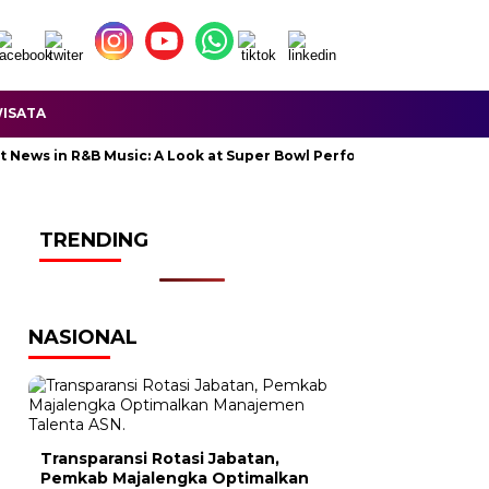
ISATA
s in R&B Music: A Look at Super Bowl Performances, New Albums, Ri
TRENDING
NASIONAL
Transparansi Rotasi Jabatan,
Pemkab Majalengka Optimalkan