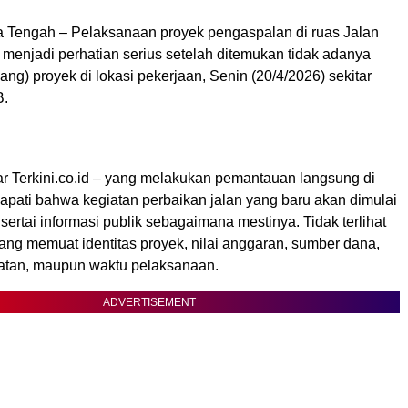
a Tengah – Pelaksanaan proyek pengaspalan di ruas Jalan
menjadi perhatian serius setelah ditemukan tidak adanya
ng) proyek di lokasi pekerjaan, Senin (20/4/2026) sekitar
B.
r Terkini.co.id – yang melakukan pemantauan langsung di
pati bahwa kegiatan perbaikan jalan yang baru akan dimulai
disertai informasi publik sebagaimana mestinya. Tidak terlihat
ang memuat identitas proyek, nilai anggaran, sumber dana,
atan, maupun waktu pelaksanaan.
ADVERTISEMENT