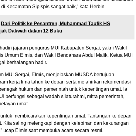
di Kecamatan Sipispis sangat baik,” kata Herbin.
Dari Politik ke Pesantren, Muhammad Taufik HS
jak Dakwah dalam 12 Buku ‎
adiri jajaran pengurus MUI Kabupaten Sergai, yakni Wakil
ris Umum Elmis, dan Wakil Bendahara Abdul Malik. Ketua MUI
ai berhalangan hadir.
m MUI Sergai, Elmis, menjelaskan MUSDA bertujuan
am kerja lima tahun ke depan serta melahirkan rekomendasi
penegak hukum dan pemerintah untuk kepentingan umat. Ia
 berfungsi sebagai wadah silaturahmi, mitra pemerintah,
pelayan umat.
untuk membicarakan kepentingan umat. Tantangan ke depan
at. Kita saling melengkapi dengan kelebihan dan kekurangan
” ucap Elmis saat membuka acara secara resmi.