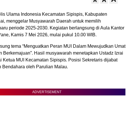
A
A
is Ulama Indonesia Kecamatan Sipispis, Kabupaten
ai, menggelar Musyawarah Daerah untuk memilih
aru periode 2025-2030. Kegiatan berlangsung di Aula Kantor
ne, Kamis 7 Mei 2026, mulai pukul 10.00 WIB.
ung tema “Menguatkan Peran MUI Dalam Mewujudkan Umat
n Berkemajuan”. Hasil musyawarah menetapkan Ustadz Izrai
 Ketua MUI Kecamatan Sipispis. Posisi Sekretaris dijabat
n Bendahara oleh Parulian Malau.
ADVERTISEMENT