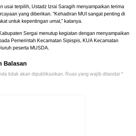
 usai terpilih, Ustadz Izrai Saragih menyampaikan terima
rcayaan yang diberikan. “Kehadiran MUI sangat penting di
kat untuk kepentingan umat,” katanya.
Kabupaten Sergai menutup kegiatan dengan menyampaikan
epada Pemerintah Kecamatan Sipispis, KUA Kecamatan
seluruh peserta MUSDA.
n Balasan
da tidak akan dipublikasikan.
Ruas yang wajib ditandai
*