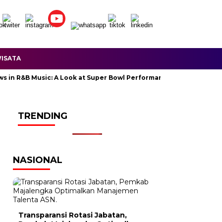
ISATA
R&B Music: A Look at Super Bowl Performances, New Albums, Rising
TRENDING
NASIONAL
Transparansi Rotasi Jabatan,