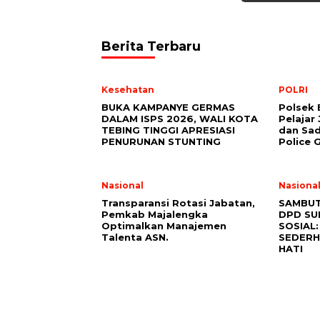
Berita Terbaru
Kesehatan
POLRI
BUKA KAMPANYE GERMAS
Polsek 
DALAM ISPS 2026, WALI KOTA
Pelajar 
TEBING TINGGI APRESIASI
dan Sa
PENURUNAN STUNTING
Police 
Nasional
Nasiona
Transparansi Rotasi Jabatan,
SAMBUT
Pemkab Majalengka
DPD SU
Optimalkan Manajemen
SOSIAL
Talenta ASN.
SEDERH
HATI