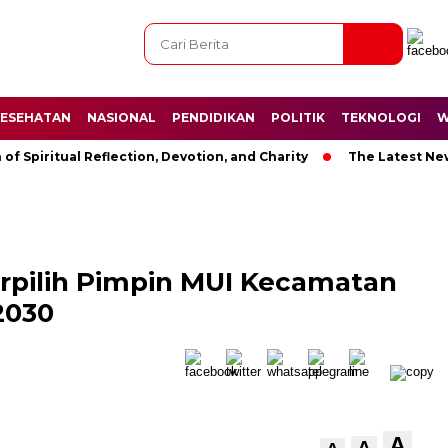
ESEHATAN
NASIONAL
PENDIDIKAN
POLITIK
TEKNOLOGI
W
ritual Reflection, Devotion, and Charity
The Latest News in 
Terpilih Pimpin MUI Kecamatan
2030
A