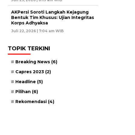
AKPersi Soroti Langkah Kejagung
Bentuk Tim Khusus: Ujian Integritas
Korps Adhyaksa
Juli 22, 2026 | 7:04 am WIB
TOPIK TERKINI
Breaking News
(6)
Capres 2023
(2)
Headline
(5)
Pilihan
(6)
Rekomendasi
(4)