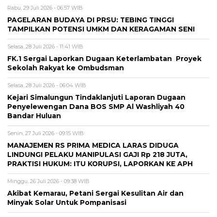
Rabu, 29 Juli 2026 - 06:57 WIB
PAGELARAN BUDAYA DI PRSU: TEBING TINGGI
TAMPILKAN POTENSI UMKM DAN KERAGAMAN SENI
Selasa, 28 Juli 2026 - 11:41 WIB
FK.1 Sergai Laporkan Dugaan Keterlambatan Proyek
Sekolah Rakyat ke Ombudsman
Selasa, 28 Juli 2026 - 06:04 WIB
Kejari Simalungun Tindaklanjuti Laporan Dugaan
Penyelewengan Dana BOS SMP Al Washliyah 40
Bandar Huluan
Senin, 27 Juli 2026 - 09:15 WIB
MANAJEMEN RS PRIMA MEDICA LARAS DIDUGA
LINDUNGI PELAKU MANIPULASI GAJI Rp 218 JUTA,
PRAKTISI HUKUM: ITU KORUPSI, LAPORKAN KE APH
Minggu, 26 Juli 2026 - 09:38 WIB
Akibat Kemarau, Petani Sergai Kesulitan Air dan
Minyak Solar Untuk Pompanisasi