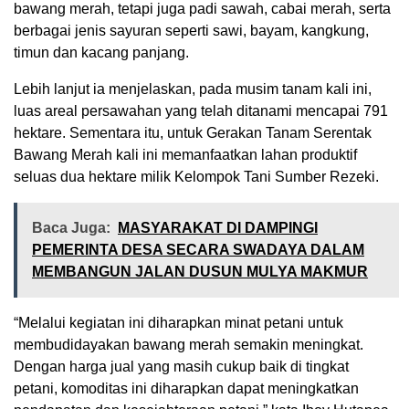
bawang merah, tetapi juga padi sawah, cabai merah, serta
berbagai jenis sayuran seperti sawi, bayam, kangkung,
timun dan kacang panjang.
Lebih lanjut ia menjelaskan, pada musim tanam kali ini,
luas areal persawahan yang telah ditanami mencapai 791
hektare. Sementara itu, untuk Gerakan Tanam Serentak
Bawang Merah kali ini memanfaatkan lahan produktif
seluas dua hektare milik Kelompok Tani Sumber Rezeki.
Baca Juga:
MASYARAKAT DI DAMPINGI
PEMERINTA DESA SECARA SWADAYA DALAM
MEMBANGUN JALAN DUSUN MULYA MAKMUR
“Melalui kegiatan ini diharapkan minat petani untuk
membudidayakan bawang merah semakin meningkat.
Dengan harga jual yang masih cukup baik di tingkat
petani, komoditas ini diharapkan dapat meningkatkan