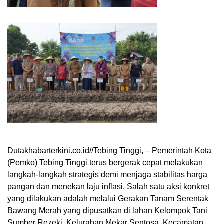
Dutakhabarterkini.co.id//Tebing Tinggi, – Pemerintah Kota
(Pemko) Tebing Tinggi terus bergerak cepat melakukan
langkah-langkah strategis demi menjaga stabilitas harga
pangan dan menekan laju inflasi. Salah satu aksi konkret
yang dilakukan adalah melalui Gerakan Tanam Serentak
Bawang Merah yang dipusatkan di lahan Kelompok Tani
Sumber Rezeki, Kelurahan Mekar Sentosa, Kecamatan