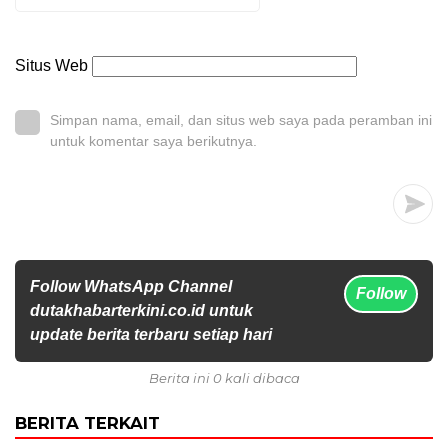
Situs Web
Simpan nama, email, dan situs web saya pada peramban ini
untuk komentar saya berikutnya.
Follow WhatsApp Channel
Follow
dutakhabarterkini.co.id untuk
update berita terbaru setiap hari
Berita ini 0 kali dibaca
BERITA TERKAIT