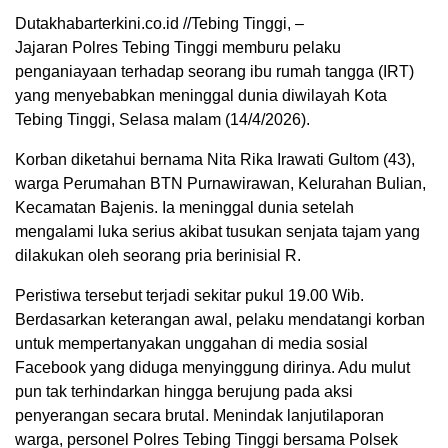
Dutakhabarterkini.co.id //Tebing Tinggi, –
Jajaran Polres Tebing Tinggi memburu pelaku
penganiayaan terhadap seorang ibu rumah tangga (IRT)
yang menyebabkan meninggal dunia diwilayah Kota
Tebing Tinggi, Selasa malam (14/4/2026).
Korban diketahui bernama Nita Rika Irawati Gultom (43),
warga Perumahan BTN Purnawirawan, Kelurahan Bulian,
Kecamatan Bajenis. Ia meninggal dunia setelah
mengalami luka serius akibat tusukan senjata tajam yang
dilakukan oleh seorang pria berinisial R.
Peristiwa tersebut terjadi sekitar pukul 19.00 Wib.
Berdasarkan keterangan awal, pelaku mendatangi korban
untuk mempertanyakan unggahan di media sosial
Facebook yang diduga menyinggung dirinya. Adu mulut
pun tak terhindarkan hingga berujung pada aksi
penyerangan secara brutal. Menindak lanjutilaporan
warga, personel Polres Tebing Tinggi bersama Polsek