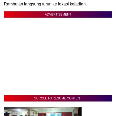
Rambutan langsung turun ke lokasi kejadian.
ADVERTISEMENT
SCROLL TO RESUME CONTENT