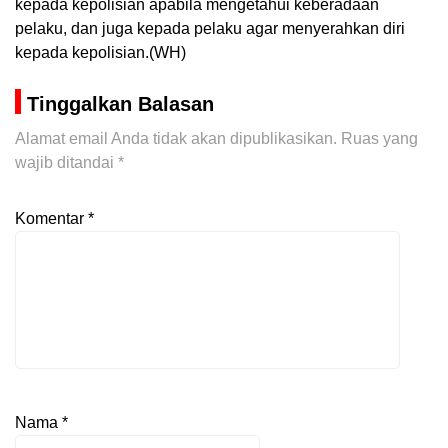
kepada kepolisian apabila mengetahui keberadaan
pelaku, dan juga kepada pelaku agar menyerahkan diri
kepada kepolisian.(WH)
Tinggalkan Balasan
Alamat email Anda tidak akan dipublikasikan.
Ruas yang
wajib ditandai
*
Komentar
*
Nama
*