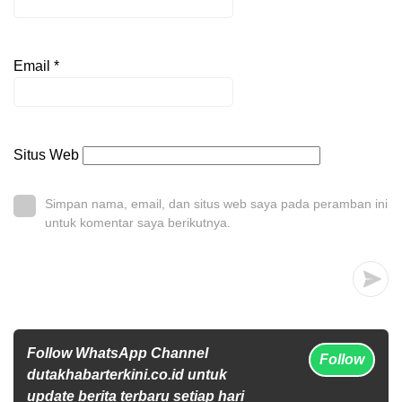
Email
*
Situs Web
Simpan nama, email, dan situs web saya pada peramban ini
untuk komentar saya berikutnya.
Follow WhatsApp Channel
Follow
dutakhabarterkini.co.id untuk
update berita terbaru setiap hari