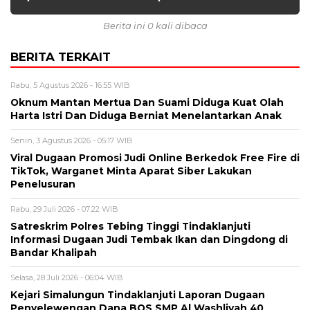
Berita ini 0 kali dibaca
BERITA TERKAIT
Rabu, 5 Agustus 2026 - 16:55 WIB
Oknum Mantan Mertua Dan Suami Diduga Kuat Olah
Harta Istri Dan Diduga Berniat Menelantarkan Anak
Senin, 3 Agustus 2026 - 05:17 WIB
Viral Dugaan Promosi Judi Online Berkedok Free Fire di
TikTok, Warganet Minta Aparat Siber Lakukan
Penelusuran
Rabu, 29 Juli 2026 - 07:22 WIB
Satreskrim Polres Tebing Tinggi Tindaklanjuti
Informasi Dugaan Judi Tembak Ikan dan Dingdong di
Bandar Khalipah
Selasa, 28 Juli 2026 - 06:04 WIB
Kejari Simalungun Tindaklanjuti Laporan Dugaan
Penyelewengan Dana BOS SMP Al Washliyah 40