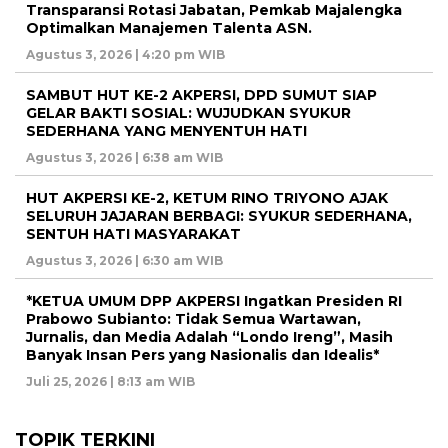
Transparansi Rotasi Jabatan, Pemkab Majalengka
Optimalkan Manajemen Talenta ASN.
Agustus 3, 2026 | 4:20 pm WIB
SAMBUT HUT KE-2 AKPERSI, DPD SUMUT SIAP
GELAR BAKTI SOSIAL: WUJUDKAN SYUKUR
SEDERHANA YANG MENYENTUH HATI
Agustus 3, 2026 | 6:38 am WIB
HUT AKPERSI KE-2, KETUM RINO TRIYONO AJAK
SELURUH JAJARAN BERBAGI: SYUKUR SEDERHANA,
SENTUH HATI MASYARAKAT
Agustus 3, 2026 | 6:30 am WIB
*KETUA UMUM DPP AKPERSI Ingatkan Presiden RI
Prabowo Subianto: Tidak Semua Wartawan,
Jurnalis, dan Media Adalah “Londo Ireng”, Masih
Banyak Insan Pers yang Nasionalis dan Idealis*
Juli 25, 2026 | 8:13 am WIB
TOPIK TERKINI