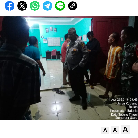
A
A
A