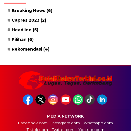
Breaking News
(6)
Capres 2023
(2)
Headline
(5)
Pilihan
(6)
Rekomendasi
(4)
MEDIA NETWORK
Facebook.com
Instagram.com
Whatsapp.com
Tiktok.com
Twitter.com
Youtube.com