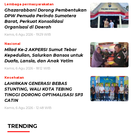
Lembaga permasyarakatan
Ghazarabbani Dorong Pembentukan
DPW Pemuda Perindo Sumatera
Barat, Perkuat Konsolidasi
Organisasi di Daerah
Kamis, 6 Agu 2026 - 19:29 WIB
Nasional
Milad Ke-2 AKPERSI Sumut Tebar
Kepedulian, Salurkan Bansos untuk
Duafa, Lansia, dan Anak Yatim
Kamis, 6 Agu 2026 - 18:12 WIB
Kesehatan
LAHIRKAN GENERASI BEBAS
STUNTING, WALI KOTA TEBING
TINGGI DORONG OPTIMALISASI SP3
CATIN
Kamis, 6 Agu 2026 - 12:48 WIB
TRENDING