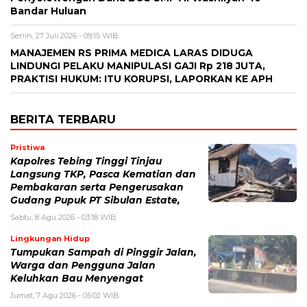
Bandar Huluan
Senin, 27 Juli 2026 - 09:15 WIB
MANAJEMEN RS PRIMA MEDICA LARAS DIDUGA
LINDUNGI PELAKU MANIPULASI GAJI Rp 218 JUTA,
PRAKTISI HUKUM: ITU KORUPSI, LAPORKAN KE APH
BERITA TERBARU
Pristiwa
Kapolres Tebing Tinggi Tinjau
Langsung TKP, Pasca Kematian dan
Pembakaran serta Pengerusakan
Gudang Pupuk PT Sibulan Estate,
Sabtu, 8 Agu 2026 - 03:18 WIB
Lingkungan Hidup
Tumpukan Sampah di Pinggir Jalan,
Warga dan Pengguna Jalan
Keluhkan Bau Menyengat
Jumat, 7 Agu 2026 - 05:02 WIB