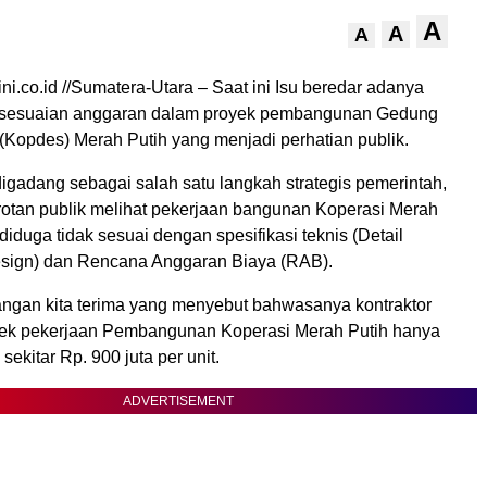
A
A
A
ni.co.id //Sumatera-Utara – Saat ini Isu beredar adanya
ksesuaian anggaran dalam proyek pembangunan Gedung
(Kopdes) Merah Putih yang menjadi perhatian publik.
igadang sebagai salah satu langkah strategis pemerintah,
orotan publik melihat pekerjaan bangunan Koperasi Merah
diduga tidak sesuai dengan spesifikasi teknis (Detail
sign) dan Rencana Anggaran Biaya (RAB).
pangan kita terima yang menyebut bahwasanya kontraktor
yek pekerjaan Pembangunan Koperasi Merah Putih hanya
ekitar Rp. 900 juta per unit.
ADVERTISEMENT