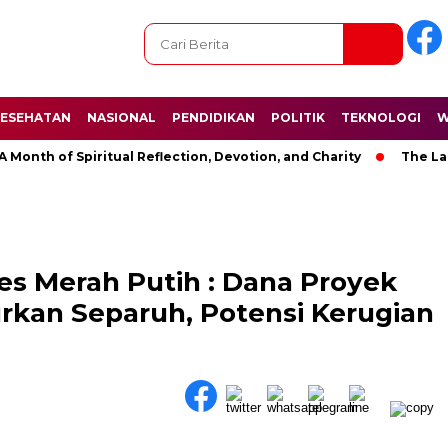
ESEHATAN
NASIONAL
PENDIDIKAN
POLITIK
TEKNOLOGI
W
h of Spiritual Reflection, Devotion, and Charity
The Latest N
s Merah Putih : Dana Proyek
rkan Separuh, Potensi Kerugian