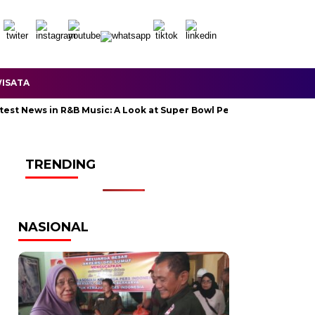
ISATA
ews in R&B Music: A Look at Super Bowl Performances, New Albums,
TRENDING
NASIONAL