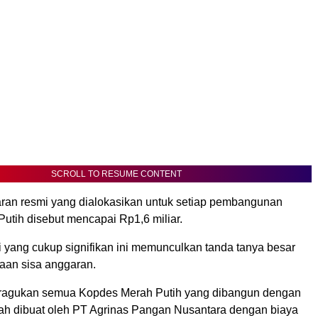
SCROLL TO RESUME CONTENT
ran resmi yang dialokasikan untuk setiap pembangunan
utih disebut mencapai Rp1,6 miliar.
i yang cukup signifikan ini memunculkan tanda tanya besar
naan sisa anggaran.
ragukan semua Kopdes Merah Putih yang dibangun dengan
lah dibuat oleh PT Agrinas Pangan Nusantara dengan biaya