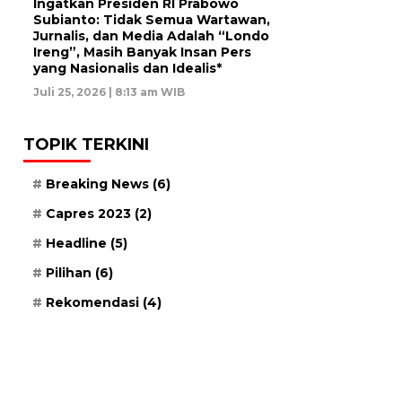
Ingatkan Presiden RI Prabowo
Subianto: Tidak Semua Wartawan,
Jurnalis, dan Media Adalah “Londo
Ireng”, Masih Banyak Insan Pers
yang Nasionalis dan Idealis*
Juli 25, 2026 | 8:13 am WIB
TOPIK TERKINI
Breaking News
(6)
Capres 2023
(2)
Headline
(5)
Pilihan
(6)
Rekomendasi
(4)