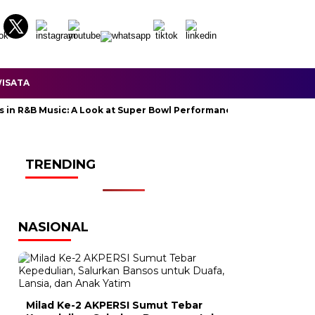
ISATA
B Music: A Look at Super Bowl Performances, New Albums, Rising St
TRENDING
NASIONAL
Milad Ke-2 AKPERSI Sumut Tebar