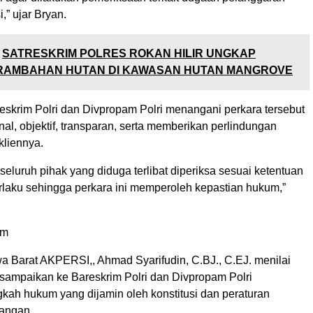
i,” ujar Bryan.
SATRESKRIM POLRES ROKAN HILIR UNGKAP
RAMBAHAN HUTAN DI KAWASAN HUTAN MANGROVE
eskrim Polri dan Divpropam Polri menangani perkara tersebut
nal, objektif, transparan, serta memberikan perlindungan
liennya.
eluruh pihak yang diduga terlibat diperiksa sesuai ketentuan
laku sehingga perkara ini memperoleh kepastian hukum,”
um
 Barat AKPERSI,, Ahmad Syarifudin, C.BJ., C.EJ. menilai
isampaikan ke Bareskrim Polri dan Divpropam Polri
kah hukum yang dijamin oleh konstitusi dan peraturan
angan.