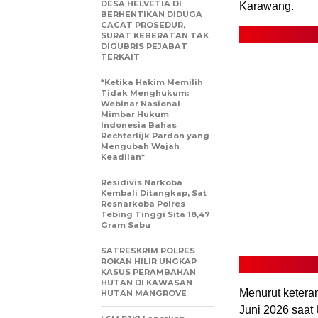
DESA HELVETIA DI
Karawang.
BERHENTIKAN DIDUGA
CACAT PROSEDUR,
SURAT KEBERATAN TAK
DIGUBRIS PEJABAT
TERKAIT
*Ketika Hakim Memilih
Tidak Menghukum:
Webinar Nasional
Mimbar Hukum
Indonesia Bahas
Rechterlijk Pardon yang
Mengubah Wajah
Keadilan*
Residivis Narkoba
Kembali Ditangkap, Sat
Resnarkoba Polres
Tebing Tinggi Sita 18,47
Gram Sabu
SATRESKRIM POLRES
ROKAN HILIR UNGKAP
KASUS PERAMBAHAN
HUTAN DI KAWASAN
Menurut ketera
HUTAN MANGROVE
Juni 2026 saat