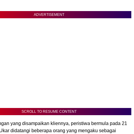
ADVERTISEMENT
SCROLL TO RESUME CONTENT
ngan yang disampaikan kliennya, peristiwa bermula pada 21
 Ukar didatangi beberapa orang yang mengaku sebagai