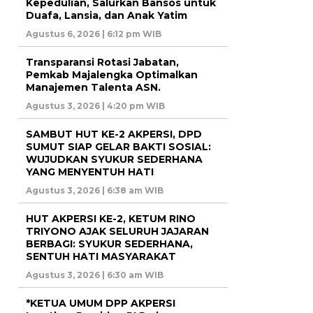
Kepedulian, Salurkan Bansos untuk
Duafa, Lansia, dan Anak Yatim
Agustus 6, 2026 | 6:12 pm WIB
Transparansi Rotasi Jabatan,
Pemkab Majalengka Optimalkan
Manajemen Talenta ASN.
Agustus 3, 2026 | 4:20 pm WIB
SAMBUT HUT KE-2 AKPERSI, DPD
SUMUT SIAP GELAR BAKTI SOSIAL:
WUJUDKAN SYUKUR SEDERHANA
YANG MENYENTUH HATI
Agustus 3, 2026 | 6:38 am WIB
HUT AKPERSI KE-2, KETUM RINO
TRIYONO AJAK SELURUH JAJARAN
BERBAGI: SYUKUR SEDERHANA,
SENTUH HATI MASYARAKAT
Agustus 3, 2026 | 6:30 am WIB
*KETUA UMUM DPP AKPERSI