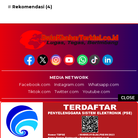
Rekomendasi
(4)
MEDIA NETWORK
Facebook.com
Instagram.com
Whatsapp.com
Tiktok.com
Twitter.com
Youtube.com
CLOSE
HOME
REDAKSI
PEDOMAN MEDIA SIBER
DISCLAIMER
INFO IKLAN
COPYRIGHT © 2026 DUTA KHABAR TERKINI - ALL RIGHTS RESERVED