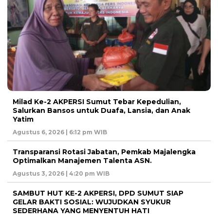
Milad Ke-2 AKPERSI Sumut Tebar Kepedulian,
Salurkan Bansos untuk Duafa, Lansia, dan Anak
Yatim
Agustus 6, 2026 | 6:12 pm WIB
Transparansi Rotasi Jabatan, Pemkab Majalengka
Optimalkan Manajemen Talenta ASN.
Agustus 3, 2026 | 4:20 pm WIB
SAMBUT HUT KE-2 AKPERSI, DPD SUMUT SIAP
GELAR BAKTI SOSIAL: WUJUDKAN SYUKUR
SEDERHANA YANG MENYENTUH HATI