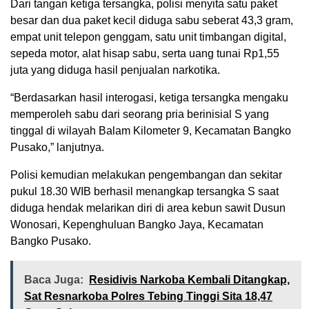
Dari tangan ketiga tersangka, polisi menyita satu paket
besar dan dua paket kecil diduga sabu seberat 43,3 gram,
empat unit telepon genggam, satu unit timbangan digital,
sepeda motor, alat hisap sabu, serta uang tunai Rp1,55
juta yang diduga hasil penjualan narkotika.
“Berdasarkan hasil interogasi, ketiga tersangka mengaku
memperoleh sabu dari seorang pria berinisial S yang
tinggal di wilayah Balam Kilometer 9, Kecamatan Bangko
Pusako,” lanjutnya.
Polisi kemudian melakukan pengembangan dan sekitar
pukul 18.30 WIB berhasil menangkap tersangka S saat
diduga hendak melarikan diri di area kebun sawit Dusun
Wonosari, Kepenghuluan Bangko Jaya, Kecamatan
Bangko Pusako.
Baca Juga:
Residivis Narkoba Kembali Ditangkap,
Sat Resnarkoba Polres Tebing Tinggi Sita 18,47