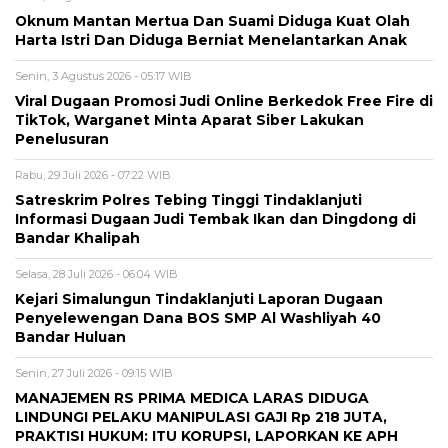
Oknum Mantan Mertua Dan Suami Diduga Kuat Olah
Harta Istri Dan Diduga Berniat Menelantarkan Anak
Senin, 3 Agustus 2026 - 05:17 WIB
Viral Dugaan Promosi Judi Online Berkedok Free Fire di
TikTok, Warganet Minta Aparat Siber Lakukan
Penelusuran
Rabu, 29 Juli 2026 - 07:22 WIB
Satreskrim Polres Tebing Tinggi Tindaklanjuti
Informasi Dugaan Judi Tembak Ikan dan Dingdong di
Bandar Khalipah
Selasa, 28 Juli 2026 - 06:04 WIB
Kejari Simalungun Tindaklanjuti Laporan Dugaan
Penyelewengan Dana BOS SMP Al Washliyah 40
Bandar Huluan
Senin, 27 Juli 2026 - 09:15 WIB
MANAJEMEN RS PRIMA MEDICA LARAS DIDUGA
LINDUNGI PELAKU MANIPULASI GAJI Rp 218 JUTA,
PRAKTISI HUKUM: ITU KORUPSI, LAPORKAN KE APH