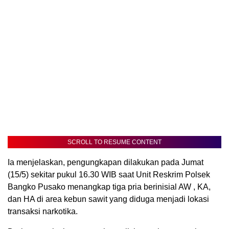
SCROLL TO RESUME CONTENT
Ia menjelaskan, pengungkapan dilakukan pada Jumat
(15/5) sekitar pukul 16.30 WIB saat Unit Reskrim Polsek
Bangko Pusako menangkap tiga pria berinisial AW , KA,
dan HA di area kebun sawit yang diduga menjadi lokasi
transaksi narkotika.