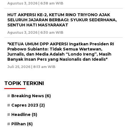
Agustus 3, 2026 | 6:38 am WIB
HUT AKPERSI KE-2, KETUM RINO TRIYONO AJAK
SELURUH JAJARAN BERBAGI: SYUKUR SEDERHANA,
SENTUH HATI MASYARAKAT
Agustus 3, 2026 | 6:30 am WIB
*KETUA UMUM DPP AKPERSI Ingatkan Presiden RI
Prabowo Subianto: Tidak Semua Wartawan,
Jurnalis, dan Media Adalah “Londo Ireng”, Masih
Banyak Insan Pers yang Nasionalis dan Idealis*
Juli 25, 2026 | 8:13 am WIB
TOPIK TERKINI
Breaking News
(6)
Capres 2023
(2)
Headline
(5)
Pilihan
(6)