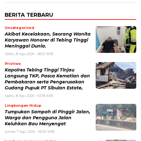
BERITA TERBARU
Uncategorized
Akibat Kecelakaan, Seorang Wanita
Karyawan Honorer di Tebing Tinggi
Meninggal Dunia.
Sabtu, 8 Agu 2026 - 08:12 WIB
Pristiwa
Kapolres Tebing Tinggi Tinjau
Langsung TKP, Pasca Kematian dan
Pembakaran serta Pengerusakan
Gudang Pupuk PT Sibulan Estate,
Sabtu, 8 Agu 2026 - 03:18 WIB
Lingkungan Hidup
Tumpukan Sampah di Pinggir Jalan,
Warga dan Pengguna Jalan
Keluhkan Bau Menyengat
Jumat, 7 Agu 2026 - 05:02 WIB