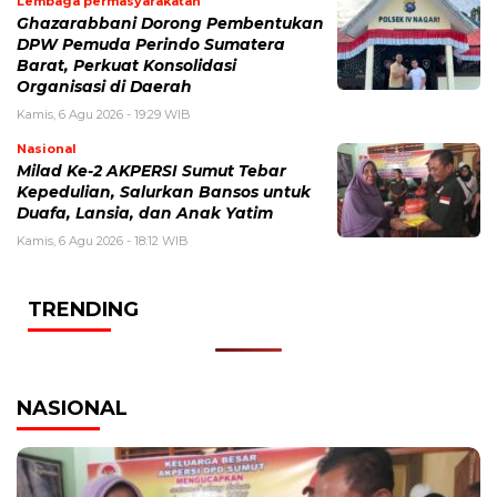
Lembaga permasyarakatan
Ghazarabbani Dorong Pembentukan
DPW Pemuda Perindo Sumatera
Barat, Perkuat Konsolidasi
Organisasi di Daerah
Kamis, 6 Agu 2026 - 19:29 WIB
Nasional
Milad Ke-2 AKPERSI Sumut Tebar
Kepedulian, Salurkan Bansos untuk
Duafa, Lansia, dan Anak Yatim
Kamis, 6 Agu 2026 - 18:12 WIB
TRENDING
NASIONAL