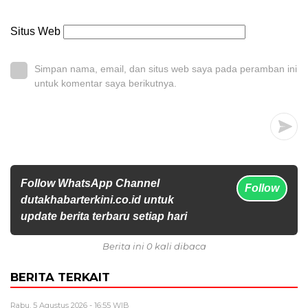
Situs Web
Simpan nama, email, dan situs web saya pada peramban ini
untuk komentar saya berikutnya.
Follow WhatsApp Channel
Follow
dutakhabarterkini.co.id untuk
update berita terbaru setiap hari
Berita ini 0 kali dibaca
BERITA TERKAIT
Rabu, 5 Agustus 2026 - 16:55 WIB