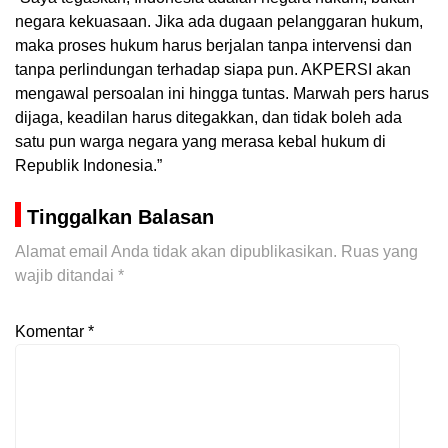
negara kekuasaan. Jika ada dugaan pelanggaran hukum,
maka proses hukum harus berjalan tanpa intervensi dan
tanpa perlindungan terhadap siapa pun. AKPERSI akan
mengawal persoalan ini hingga tuntas. Marwah pers harus
dijaga, keadilan harus ditegakkan, dan tidak boleh ada
satu pun warga negara yang merasa kebal hukum di
Republik Indonesia.”
Tinggalkan Balasan
Alamat email Anda tidak akan dipublikasikan.
Ruas yang
wajib ditandai
*
Komentar
*