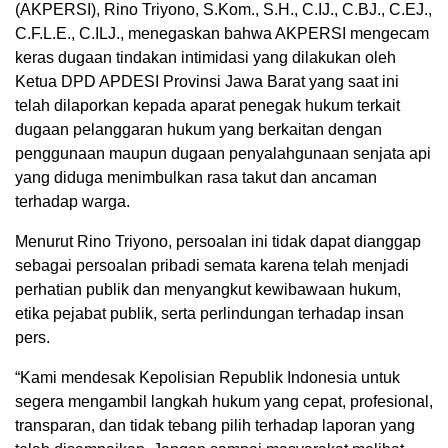
(AKPERSI), Rino Triyono, S.Kom., S.H., C.IJ., C.BJ., C.EJ.,
C.F.L.E., C.ILJ., menegaskan bahwa AKPERSI mengecam
keras dugaan tindakan intimidasi yang dilakukan oleh
Ketua DPD APDESI Provinsi Jawa Barat yang saat ini
telah dilaporkan kepada aparat penegak hukum terkait
dugaan pelanggaran hukum yang berkaitan dengan
penggunaan maupun dugaan penyalahgunaan senjata api
yang diduga menimbulkan rasa takut dan ancaman
terhadap warga.
Menurut Rino Triyono, persoalan ini tidak dapat dianggap
sebagai persoalan pribadi semata karena telah menjadi
perhatian publik dan menyangkut kewibawaan hukum,
etika pejabat publik, serta perlindungan terhadap insan
pers.
“Kami mendesak Kepolisian Republik Indonesia untuk
segera mengambil langkah hukum yang cepat, profesional,
transparan, dan tidak tebang pilih terhadap laporan yang