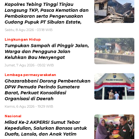
Kapolres Tebing Tinggi Tinjau
Langsung TKP, Pasca Kematian dan
Pembakaran serta Pengerusakan
Gudang Pupuk PT Sibulan Estate,
Sabtu, 8 Agu 2026 - 03:18 WIB
Lingkungan Hidup
Tumpukan Sampah di Pinggir Jalan,
Warga dan Pengguna Jalan
Keluhkan Bau Menyengat
Jumat, 7 Agu 2026 - 05:02 WIB
Lembaga permasyarakatan
Ghazarabbani Dorong Pembentukan
DPW Pemuda Perindo Sumatera
Barat, Perkuat Konsolidasi
Organisasi di Daerah
Kamis, 6 Agu 2026 - 19:29 WIB
Nasional
Milad Ke-2 AKPERSI Sumut Tebar
Kepedulian, Salurkan Bansos untuk
Duafa, Lansia, dan Anak Yatim