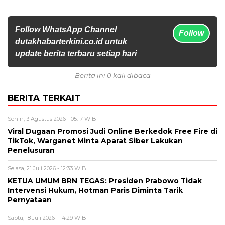
Follow WhatsApp Channel
Follow
dutakhabarterkini.co.id untuk
update berita terbaru setiap hari
Berita ini 0 kali dibaca
BERITA TERKAIT
Senin, 3 Agustus 2026 - 05:17 WIB
Viral Dugaan Promosi Judi Online Berkedok Free Fire di
TikTok, Warganet Minta Aparat Siber Lakukan
Penelusuran
Selasa, 21 Juli 2026 - 12:33 WIB
KETUA UMUM BRN TEGAS: Presiden Prabowo Tidak
Intervensi Hukum, Hotman Paris Diminta Tarik
Pernyataan
Sabtu, 18 Juli 2026 - 14:29 WIB