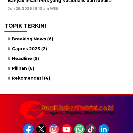
Banyak Insan Pers yang Nasionalis dan Idealis*
Juli 25, 2026 | 8:13 am WIB
TOPIK TERKINI
Breaking News
(6)
Capres 2023
(2)
Headline
(5)
Pilihan
(6)
Rekomendasi
(4)