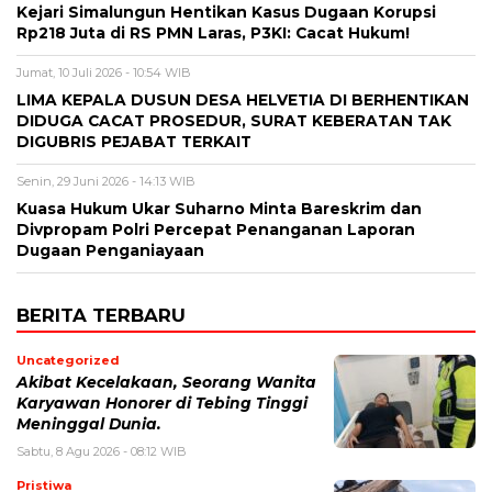
Kejari Simalungun Hentikan Kasus Dugaan Korupsi
Rp218 Juta di RS PMN Laras, P3KI: Cacat Hukum!
Jumat, 10 Juli 2026 - 10:54 WIB
LIMA KEPALA DUSUN DESA HELVETIA DI BERHENTIKAN
DIDUGA CACAT PROSEDUR, SURAT KEBERATAN TAK
DIGUBRIS PEJABAT TERKAIT
Senin, 29 Juni 2026 - 14:13 WIB
Kuasa Hukum Ukar Suharno Minta Bareskrim dan
Divpropam Polri Percepat Penanganan Laporan
Dugaan Penganiayaan
BERITA TERBARU
Uncategorized
Akibat Kecelakaan, Seorang Wanita
Karyawan Honorer di Tebing Tinggi
Meninggal Dunia.
Sabtu, 8 Agu 2026 - 08:12 WIB
Pristiwa