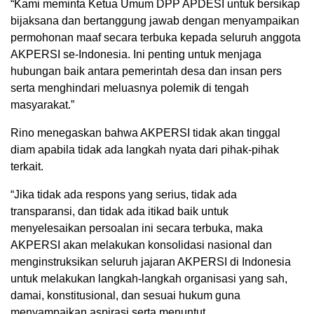
“Kami meminta Ketua Umum DPP APDESI untuk bersikap
bijaksana dan bertanggung jawab dengan menyampaikan
permohonan maaf secara terbuka kepada seluruh anggota
AKPERSI se-Indonesia. Ini penting untuk menjaga
hubungan baik antara pemerintah desa dan insan pers
serta menghindari meluasnya polemik di tengah
masyarakat.”
Rino menegaskan bahwa AKPERSI tidak akan tinggal
diam apabila tidak ada langkah nyata dari pihak-pihak
terkait.
“Jika tidak ada respons yang serius, tidak ada
transparansi, dan tidak ada itikad baik untuk
menyelesaikan persoalan ini secara terbuka, maka
AKPERSI akan melakukan konsolidasi nasional dan
menginstruksikan seluruh jajaran AKPERSI di Indonesia
untuk melakukan langkah-langkah organisasi yang sah,
damai, konstitusional, dan sesuai hukum guna
menyampaikan aspirasi serta menuntut