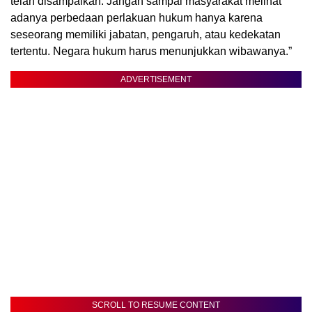
telah disampaikan. Jangan sampai masyarakat melihat
adanya perbedaan perlakuan hukum hanya karena
seseorang memiliki jabatan, pengaruh, atau kedekatan
tertentu. Negara hukum harus menunjukkan wibawanya.”
ADVERTISEMENT
SCROLL TO RESUME CONTENT